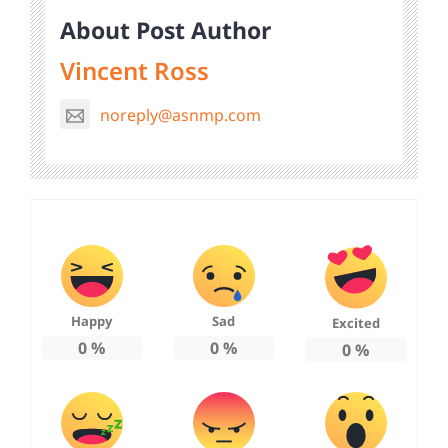
About Post Author
Vincent Ross
noreply@asnmp.com
Happy
Sad
Excited
0
%
0
%
0
%