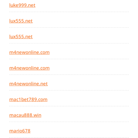
luke999.net
lux555.net
lux555.net
m4newonline.com
m4newonline.com
m4newonline.net
mac1bet789.com
macau888.win
mario678