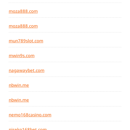
moza888.com
moza888.com
mun789slot.com
mwin9s.com
nagawaybet.com
nbwin.me
nbwin.me
nemo168casino.com
niseko168bet.com