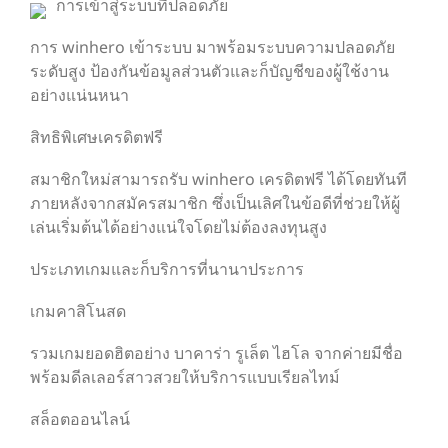
การเข้าสู่ระบบที่ปลอดภัย
การ winhero เข้าระบบ มาพร้อมระบบความปลอดภัย
ระดับสูง ป้องกันข้อมูลส่วนตัวและก็บัญชีของผู้ใช้งาน
อย่างแน่นหนา
สิทธิพิเศษเครดิตฟรี
สมาชิกใหม่สามารถรับ winhero เครดิตฟรี ได้โดยทันที
ภายหลังจากสมัครสมาชิก ซึ่งเป็นเลิศในข้อดีที่ช่วยให้ผู้
เล่นเริ่มต้นได้อย่างแน่ใจโดยไม่ต้องลงทุนสูง
ประเภทเกมและก็บริการที่นานาประการ
เกมคาสิโนสด
รวมเกมยอดฮิตอย่าง บาคาร่า รูเล็ต ไฮโล จากค่ายมีชื่อ
พร้อมดีลเลอร์สาวสวยให้บริการแบบเรียลไทม์
สล็อตออนไลน์