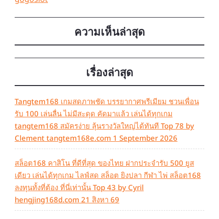
ความเห็นล่าสุด
เรื่องล่าสุด
Tangtem168 เกมสดภาพชัด บรรยากาศพรีเมียม ชวนเพื่อน
รับ 100 เล่นลื่น ไม่มีสะดุด คัดมาแล้ว เล่นได้ทุกเกม
tangtem168 สมัครง่าย ลุ้นรางวัลใหญ่ได้ทันที Top 78 by
Clement tangtem168e.com 1 September 2026
สล็อต168 คาสิโน ที่ดีที่สุด ของไทย ฝากประจำรับ 500 ยูส
เดียว เล่นได้ทุกเกม ไลฟ์สด สล็อต ยิงปลา กีฬา ไพ่ สล็อต168
ลงทุนทั้งที่ต้อง ที่นี่เท่านั้น Top 43 by Cyril
hengjing168d.com 21 สิงหา 69