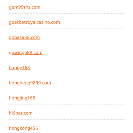
gem99ths.com
goatbetroyalcasino.com
gobaza88.com
gowingo88.com
happy168
hengheng9899.com
hengjing168
hi6bet.com
hongkong456