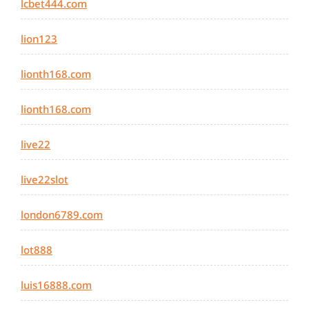
lcbet444.com
lion123
lionth168.com
lionth168.com
live22
live22slot
london6789.com
lot888
luis16888.com