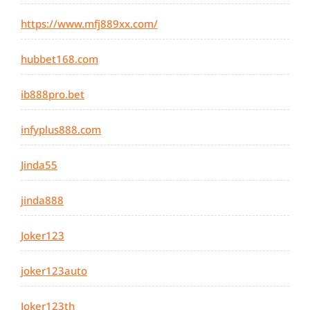
https://www.mfj889xx.com/
hubbet168.com
ib888pro.bet
infyplus888.com
Jinda55
jinda888
Joker123
joker123auto
Joker123th