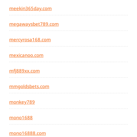
meekin365day.com
megawaysbet789.com
mercyrosa168.com
mexicanoo.com
mfj889xx.com
mmgoldsbets.com
monkey789
mono1688
mono16888.com