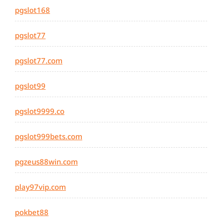
pgslot168
pgslot77
pgslot77.com
pgslot99
pgslot9999.co
pgslot999bets.com
pgzeus88win.com
play97vip.com
pokbet88