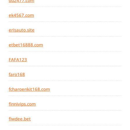
du2477.com
ek4567.com
erisauto.site
etbet16888.com
FAFA123
faro168
fcharoenkit168.com
finnivips.com
fiwdee.bet