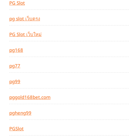
PG Slot
pg slot เว็บตรง
PG Slot เว็บใหม่
pg168
pg77
pg99
pggold168bet.com
pgheng99
PGSlot