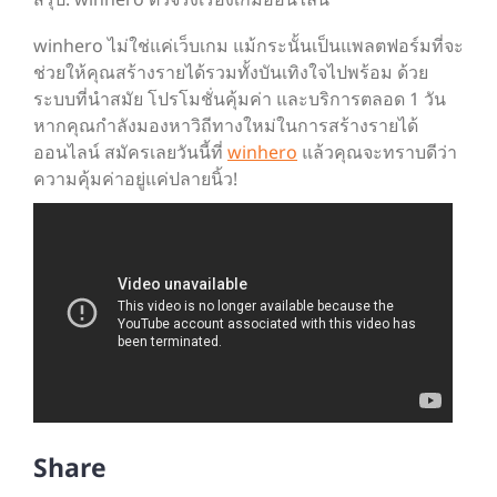
winhero ไม่ใช่แค่เว็บเกม แม้กระนั้นเป็นแพลตฟอร์มที่จะ
ช่วยให้คุณสร้างรายได้รวมทั้งบันเทิงใจไปพร้อม ด้วย
ระบบที่นำสมัย โปรโมชั่นคุ้มค่า และบริการตลอด 1 วัน
หากคุณกำลังมองหาวิถีทางใหม่ในการสร้างรายได้
ออนไลน์ สมัครเลยวันนี้ที่
winhero
แล้วคุณจะทราบดีว่า
ความคุ้มค่าอยู่แค่ปลายนิ้ว!
Share