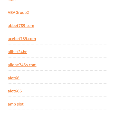
ABAGroup2
abbet789.com
acebet789.com
allbet24hr
allone745s.com
alot66
alot666
amb slot