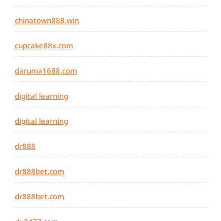
chinatown888.win
cupcake88x.com
daruma1688.com
digital learning
digital learning
dr888
dr888bet.com
dr888bet.com