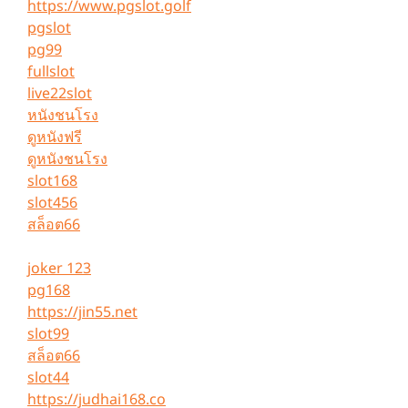
https://www.pgslot.golf
pgslot
pg99
fullslot
live22slot
หนังชนโรง
ดูหนังฟรี
ดูหนังชนโรง
slot168
slot456
สล็อต66
joker 123
pg168
https://jin55.net
slot99
สล็อต66
slot44
https://judhai168.co