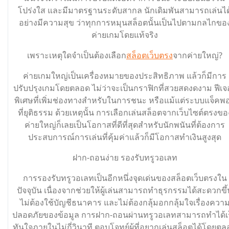
โปร่งใส และมีมาตรฐานระดับสากล นักเดิมพันสามารถเล่นได
อย่างมีความสุข ว่าทุกการหมุนสล็อตนั้นเป็นไปตามกลไกขอ
ค่ายเกมโดยแท้จริง
เพราะเหตุใดจำเป็นต้องเลือก
สล็อตเว็บตรง
จากค่ายใหญ่?
ค่ายเกมใหญ่เป็นเครื่องหมายของประสิทธิภาพ แล้วก็มีการ
ปรับปรุงเกมโดยตลอด ไม่ว่าจะเป็นกราฟิกที่สวยสดงดงาม ฟีเจอ
พิเศษที่เพิ่มช่องทางสำหรับในการชนะ หรือแม้แต่ระบบแจ็คพ
ที่ยุติธรรม ด้วยเหตุนั้น การเลือกเล่นสล็อตจากเว็บไซต์ตรงขอ
ค่ายใหญ่ก็เลยเป็นโอกาสที่ดีที่สุดสำหรับนักพนันที่ต้องการ
ประสบการณ์การเล่นที่คุ้มค่าแล้วก็มีโอกาสทำเงินสูงสุด
ฝาก-ถอนง่าย รองรับทรูวอเลท
การรองรับทรูวอเลทเป็นอีกหนึ่งจุดเด่นของสล็อตเว็บตรงใน
ปัจจุบัน เนื่องจากช่วยให้ผู้เล่นสามารถทำธุรกรรมได้สะดวกขึ้
ไม่ต้องใช้บัญชีธนาคาร และไม่ต้องกลุ้มอกกลุ้มใจเรื่องควา
ปลอดภัยของข้อมูล การฝาก-ถอนผ่านทรูวอเลทสามารถทำได้เร
ทันใจภายในไม่กี่วินาที ตอบโจทย์ผู้ที่อยากเล่นสล็อตได้โดยต