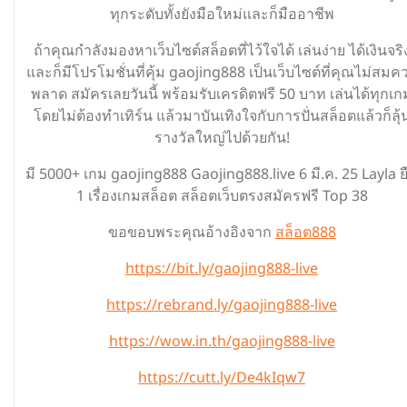
ทุกระดับทั้งยังมือใหม่และก็มืออาชีพ
ถ้าคุณกำลังมองหาเว็บไซต์สล็อตที่ไว้ใจได้ เล่นง่าย ได้เงินจริ
และก็มีโปรโมชั่นที่คุ้ม gaojing888 เป็นเว็บไซต์ที่คุณไม่สมค
พลาด สมัครเลยวันนี้ พร้อมรับเครดิตฟรี 50 บาท เล่นได้ทุกเก
โดยไม่ต้องทำเทิร์น แล้วมาบันเทิงใจกับการปั่นสล็อตแล้วก็ลุ้
รางวัลใหญ่ไปด้วยกัน!
มี 5000+ เกม gaojing888 Gaojing888.live 6 มี.ค. 25 Layla ย
1 เรื่องเกมสล็อต สล็อตเว็บตรงสมัครฟรี Top 38
ขอขอบพระคุณอ้างอิงจาก
สล็อต888
https://bit.ly/gaojing888-live
https://rebrand.ly/gaojing888-live
https://wow.in.th/gaojing888-live
https://cutt.ly/De4kIqw7