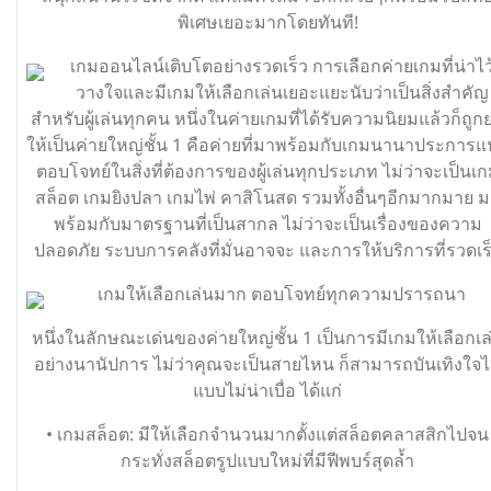
พิเศษเยอะมากโดยทันที!
เกมออนไลน์เติบโตอย่างรวดเร็ว การเลือกค่ายเกมที่น่าไว
วางใจและมีเกมให้เลือกเล่นเยอะแยะนับว่าเป็นสิ่งสำคัญ
สำหรับผู้เล่นทุกคน หนึ่งในค่ายเกมที่ได้รับความนิยมแล้วก็ถูก
ให้เป็นค่ายใหญ่ชั้น 1 คือค่ายที่มาพร้อมกับเกมนานาประการ
ตอบโจทย์ในสิ่งที่ต้องการของผู้เล่นทุกประเภท ไม่ว่าจะเป็นเ
สล็อต เกมยิงปลา เกมไพ่ คาสิโนสด รวมทั้งอื่นๆอีกมากมาย 
พร้อมกับมาตรฐานที่เป็นสากล ไม่ว่าจะเป็นเรื่องของความ
ปลอดภัย ระบบการคลังที่มั่นอาจจะ และการให้บริการที่รวดเร
เกมให้เลือกเล่นมาก ตอบโจทย์ทุกความปรารถนา
หนึ่งในลักษณะเด่นของค่ายใหญ่ชั้น 1 เป็นการมีเกมให้เลือกเล
อย่างนานัปการ ไม่ว่าคุณจะเป็นสายไหน ก็สามารถบันเทิงใจไ
แบบไม่น่าเบื่อ ได้แก่
• เกมสล็อต: มีให้เลือกจำนวนมากตั้งแต่สล็อตคลาสสิกไปจน
กระทั่งสล็อตรูปแบบใหม่ที่มีฟีพบร์สุดล้ำ