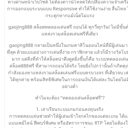
ทางผ่านหน้าเว็บไซต์ ไม่ต้องดาวน์โหลดให้เปลืองความจำเครื่
การออกแบบระบบแบบ Responsive ทำให้ใช้งานง่าย ลื่นไหล ไ
กระตุกหากแม้เน็ตไม่แรง
gaojing888 สล็อตทดลองเล่นฟรี ถอนได้ ทุกวี่ทุกวัน! ไม่มีขั้นต
แหล่งรวมสล็อตเล่นฟรีที่เดียว
gaojing888 กลายเป็นหนึ่งในเกมคาสิโนออนไลน์ที่มีผู้เล่นม
ที่สุด ด้วยแบบอย่างการเล่นที่ง่าย กราฟิกสวย แล้วก็มีรางวัลโบ
มาก แต่สิ่งที่ทำให้สล็อตน่าดึงดูดยิ่งขึ้นก็คือ ระบบทดลองเล่น
สล็อต888ฟรี ที่สามารถถอนได้จริง โดยยิ่งไปกว่านั้นถ้าเกิดคุ
กำลังมองหาแหล่งรวมสล็อตเล่นฟรีแบบครบวงจร ที่เดียวจบ เล
ได้ทุกค่าย พร้อมสิทธิพิเศษในการถอนเงินได้แต่ละวันโดยไม่ม
อย่างต่ำ
ทำไมจะต้อง “ทดลองเล่นสล็อตฟรี”?
1. เล่าเรียนระบบเกมก่อนลงทุนจริง
การทดสอบเล่นช่วยทำให้ผู้เล่นเข้าใจกลไกของแต่ละเกม ได้แ
แบบเพย์ไลน์ ฟีพบร์พิเศษ หรืออัตราการชนะ RTP โดยไม่ต้องใ