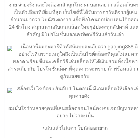
ง่าย จ่ายจริง และไม่ต้องกลัวถูกโกง ผมบอกเลยว่า สล็อตเว็บต
เป็นตัวเลือกที่เยี่ยมที่สุด เว็บไซต์นี้ได้รับการการันตีจากผู้เล่น
จำนวนมากว่า โบนัสแตกง่าย แจ็คพ็อโคนอกบ่อย เล่นได้ตลอ
24 ชั่วโมง สนุกสนานกับเกมสล็อตใหม่ๆอัปเดตทุกสัปดาห์ และท
สำคัญ มีโปรโมชั่นแจกเครดิตฟรีวันแล้ววันเล่า
เนื้อหานี้ผมจะมารีทิวทัศน์แบบละเอียดว่า gaojing888 ดี
อย่างไร? เพราะเหตุใดถึงเป็นเว็บไซต์สล็อตที่คุณไม่สมคว
พลาด พร้อมชี้แนะเคล็ดวิธีเล่นสล็อตให้ได้เงิน รวมทั้งเนื้อหา
สาระเกี่ยวกับ โปรโมชั่นเด็ดๆที่คุณควรจะทราบ ถ้าพร้อมแล้ว
ดูกันเลยขอรับ!
สล็อตเว็บไซต์ตรง อันดับ 1 ในตอนนี้ มีเกมสล็อตให้เลือกเล
ทุกค่ายดัง
ผมมั่นใจว่าหลายๆคนที่เล่นสล็อตออนไลน์คงเคยเจอปัญหาหล
อย่าง ไม่ว่าจะเป็น
•เล่นแล้วไม่แตก โบนัสออกยาก