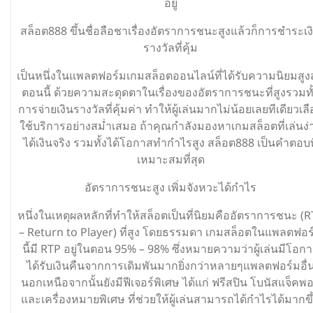
อยู่
สล็อต888 ขึ้นชื่อลือชาเรื่องอัตราการชนะสูงแล้วก็การชำระเง
รางวัลที่คุ้ม
เป็นหนึ่งในแพลตฟอร์มเกมสล็อตออนไลน์ที่ได้รับความนิยมสูง
ตอนนี้ ด้วยความสะดุดตาในเรื่องของอัตราการชนะที่สูงรวมทั
การจ่ายเงินรางวัลที่คุ้มค่า ทำให้ผู้เล่นมากไม่น้อยเลยทีเดียวเล
ใช้บริการอย่างสม่ำเสมอ ถ้าคุณกำลังมองหาเกมสล็อตที่เล่นง่
ได้เงินจริง รวมทั้งได้โอกาสทำกำไรสูง สล็อต888 เป็นคำตอบที
เหมาะสมที่สุด
อัตราการชนะสูง เพิ่มจังหวะได้กำไร
หนึ่งในเหตุผลหลักที่ทำให้สล็อตเป็นที่นิยมคืออัตราการชนะ (
– Return to Player) ที่สูง โดยธรรมดา เกมสล็อตในแพลตฟอร
นี้มี RTP อยู่ในตอน 95% – 98% ซึ่งหมายความว่าผู้เล่นมีโอก
ได้รับเงินคืนจากการเดิมพันมากยิ่งกว่าหลายๆแพลตฟอร์มอื่
นอกเหนือจากนั้นยังมีฟีเจอร์พิเศษ ได้แก่ ฟรีสปิน โบนัสแจ็คพ
และเครื่องหมายพิเศษ ที่ช่วยให้ผู้เล่นสามารถได้กำไรได้มากขึ