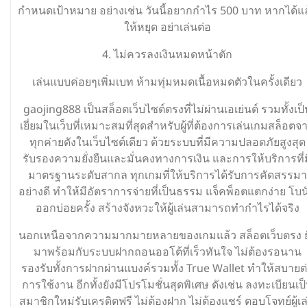
กำหนดเป้าหมาย อย่างเช่น วันนี้อยากกำไร 500 บาท หากได้แล
ให้หยุด อย่าเล่นต่อ
4. ไม่ควรลงเงินหมดหน้าตัก
เล่นแบบค่อยๆเพิ่มเบท ห้ามทุ่มหมดเนื้อหมดตัวในครั้งเดียว
gaojing888 เป็นสล็อตเว็บไซต์ตรงที่ไม่ผ่านเอเย่นต์ รวมทั้งเป็
เยี่ยมในเว็บที่เหมาะสมที่สุดสำหรับผู้ที่ต้องการเล่นเกมสล็อตจ
ทุกค่ายดังในเว็บไซต์เดียว ด้วยระบบที่มีความปลอดภัยสูงสุด
รับรองความยั่งยืนและมั่นคงทางการเงิน และการให้บริการที่ม
มาตรฐานระดับสากล ทุกเกมที่ให้บริการได้รับการคัดสรรมา
อย่างดี ทำให้มีอัตราการจ่ายที่เป็นธรรม แจ็คพ็อตแตกง่าย โบน
ออกบ่อยครั้ง สร้างจังหวะให้ผู้เล่นสามารถทำกำไรได้จริง
นอกเหนือจากความมากมายหลายของเกมแล้ว สล็อตเว็บตรง ย
มาพร้อมกับระบบฝากถอนออโต้ที่เร็วทันใจ ไม่ต้องรอนาน
รองรับทั้งการฝากผ่านแบงค์รวมทั้ง True Wallet ทำให้สบายต
การใช้งาน อีกทั้งยังมีโปรโมชั่นสุดพิเศษ ดังเช่น ลงทะเบียนเป
สมาชิกใหม่รับเครดิตฟรี ไม่ต้องฝาก ไม่ต้องแชร์ ตอบโจทย์ผู้เล