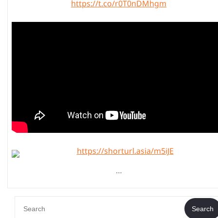
https://t.co/r0T0nDMhgm
https://shorturl.asia/m5iJE
…
Search