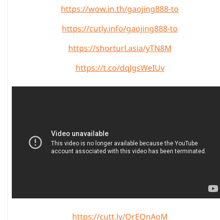
https://wow.in.th/gaojing888-to
https://cutly.info/gaojing888-to
https://shorturl.asia/yTN8M
https://t.co/dqJgsWeIUv
https://cutt.ly/QrEQnAoM