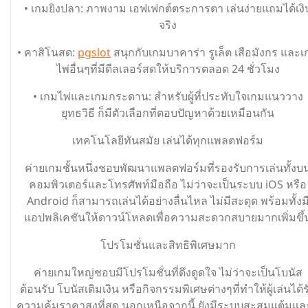
• เกมยิงปลา: ภาพงาม เอฟเฟกต์ตระการตา เล่นง่ายแถมได้เงิ
จริง
• คาสิโนสด:
pgslot
สนุกกับเกมบาคาร่า รูเล็ต เสือมังกร และ
ไพ่อื่นๆที่มีดีลเลอร์สดให้บริการตลอด 24 ชั่วโมง
• เกมไพ่และเกมกระดาน: สำหรับผู้ที่ประทับใจเกมแนววาง
ยุทธวิธี ก็มีตัวเลือกที่ตอบปัญหาด้วยเหมือนกัน
เทคโนโลยีทันสมัย เล่นได้ทุกแพลตฟอร์ม
ค่ายเกมชั้นหนึ่งชอบพัฒนาแพลตฟอร์มที่รองรับการเล่นทั้งบ
คอมพิวเตอร์และโทรศัพท์มือถือ ไม่ว่าจะเป็นระบบ iOS หรือ
Android ก็สามารถเล่นได้อย่างลื่นไหล ไม่มีสะดุด พร้อมทั้งม
แอปพลิเคชันให้ดาวน์โหลดเพื่อความสะดวกสบายมากเพิ่มขึ้
โปรโมชั่นและสิทธิพิเศษมาก
ค่ายเกมใหญ่ชอบมีโปรโมชั่นที่ดึงดูดใจ ไม่ว่าจะเป็นโบนัส
ต้อนรับ โบนัสเติมเงิน หรือกิจกรรมพิเศษต่างๆที่ทำให้ผู้เล่นได้ร
ความคุ้มราคาสูงที่สุด นอกเหนือจากนี้ ยังมีระบบสะสมแต้มแล