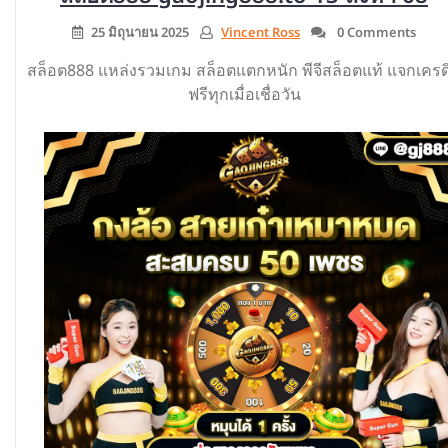
25 มิถุนายน 2025
Vincent Ross
0 Comments
สล็อต888 แหล่งรวมเกม สล็อตแตกหนัก พีจีสล็อตแท้ แจกเครด
ฟรีทุกเมื่อเชื่อวัน