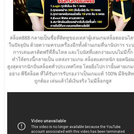
สล็อต888 กลายเป็นชื่อที่ติดหูของเหล่าผู้เล่นเกมสล็อตออนไล
ในปัจจุบัน ด้วยความครบเครื่องอีกทั้งด้านเกมที่นานัปการ ระ
การเล่นเครดิตฟรีที่ลื่นไหล และโบนัสที่แตกง่ายแบบไม่มีกั๊ก
ทำให้ตรงนี้กลายเป็น แหล่งรวมเกม สล็อตแตกหนัก ยอดนิย
สูงสุดจากนักปั่นสล็อตทั่วประเทศไทย โดยยิ่งไปกว่านั้นค่ายเกม
อย่าง พีจีสล็อต ที่ได้รับการรับรองว่าเป็นเกมแท้ 100% มีลิขสิทธ
ถูกต้อง เล่นแล้วได้เงินจริง ไม่มีล็อกยูส