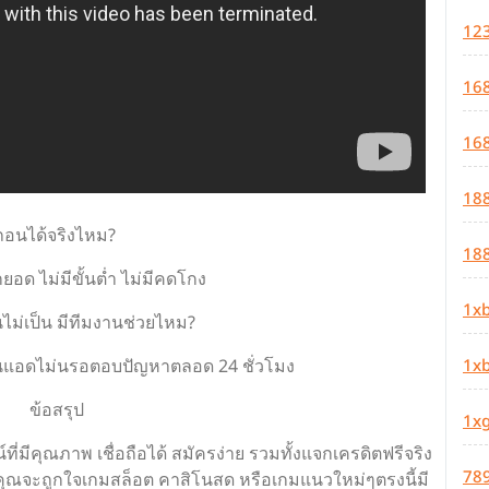
12
16
168
18
ถอนได้จริงไหม?
18
กยอด ไม่มีขั้นต่ำ ไม่มีคดโกง
1x
ไม่เป็น มีทีมงานช่วยไหม?
1xb
แอดไม่นรอตอบปัญหาตลอด 24 ชั่วโมง
ข้อสรุป
1x
มีคุณภาพ เชื่อถือได้ สมัครง่าย รวมทั้งแจกเครดิตฟรีจริง
78
ม่ว่าคุณจะถูกใจเกมสล็อต คาสิโนสด หรือเกมแนวใหม่ๆตรงนี้มี