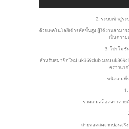
2. ระบบเข้าสู่ระ
ด้วยเทคโนโลยีเข้ารหัสขั้นสูง ผู้ใช้งานสามาร
เป็นความ
3. โปรโมชั่
สำหรับสมาชิกใหม่ uk369club มอบ uk369club 
คราวแรกโ
ชนิดเกมที
1.
รวมเกมสล็อตจากค่ายดั
ถ่ายทอดสดจากบ่อนจริง 