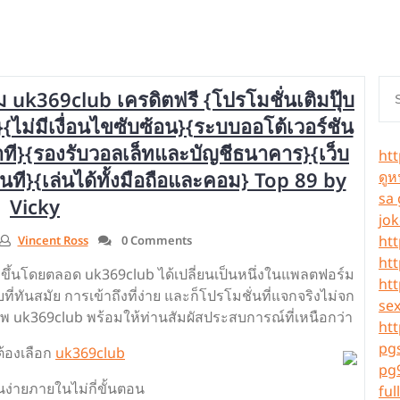
 uk369club เครดิตฟรี {โปรโมชั่นเติมปุ๊บ
{ไม่มีเงื่อนไขซับซ้อน}{ระบบออโต้เวอร์ชัน
นาที}{รองรับวอลเล็ทและบัญชีธนาคาร}{เว็บ
htt
ทันที}{เล่นได้ทั้งมือถือและคอม} Top 89 by
ดูห
sa
Vicky
jo
ht
Vincent Ross
0 Comments
ht
่มขึ้นโดยตลอด uk369club ได้เปลี่ยนเป็นหนึ่งในแพลตฟอร์ม
ht
ที่ทันสมัย การเข้าถึงที่ง่าย และก็โปรโมชั่นที่แจกจริงไม่จก
se
ีพ uk369club พร้อมให้ท่านสัมผัสประสบการณ์ที่เหนือกว่า
htt
pgs
้องเลือก
uk369club
pg
นง่ายภายในไม่กี่ขั้นตอน
ful