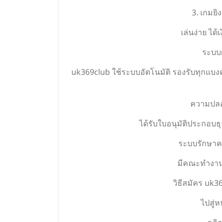
3. เกมย
เล่นง่าย ได้
ระบบฝ
uk369club ใช้ระบบอัตโนมัติ รองรับทุกแบ
ความปลอ
ได้รับใบอนุมัติประกอบ
ระบบรักษาค
มีคณะทำงานบ
วิธีสมัคร uk
ไปสู่ห