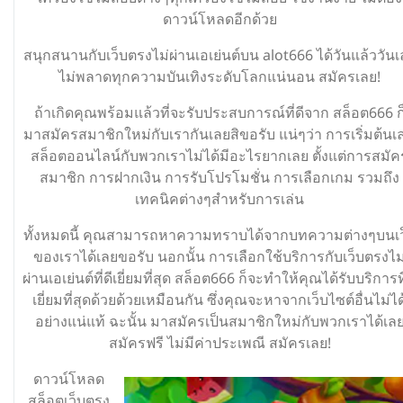
ดาวน์โหลดอีกด้วย
สนุกสนานกับเว็บตรงไม่ผ่านเอเย่นต์บน alot666 ได้วันแล้ววันเ
ไม่พลาดทุกความบันเทิงระดับโลกแน่นอน สมัครเลย!
ถ้าเกิดคุณพร้อมแล้วที่จะรับประสบการณ์ที่ดีจาก สล็อต666 ก
มาสมัครสมาชิกใหม่กับเรากันเลยสิขอรับ แน่ๆว่า การเริ่มต้นเล
สล็อตออนไลน์กับพวกเราไม่ได้มีอะไรยากเลย ตั้งแต่การสมัค
สมาชิก การฝากเงิน การรับโปรโมชั่น การเลือกเกม รวมถึง
เทคนิคต่างๆสำหรับการเล่น
ทั้งหมดนี้ คุณสามารถหาความทราบได้จากบทความต่างๆบนเว
ของเราได้เลยขอรับ นอกนั้น การเลือกใช้บริการกับเว็บตรงไม
ผ่านเอเย่นต์ที่ดีเยี่ยมที่สุด สล็อต666 ก็จะทำให้คุณได้รับบริการที
เยี่ยมที่สุดด้วยด้วยเหมือนกัน ซึ่งคุณจะหาจากเว็บไซต์อื่นไม่ได
อย่างแน่แท้ ฉะนั้น มาสมัครเป็นสมาชิกใหม่กับพวกเราได้เล
สมัครฟรี ไม่มีค่าประเพณี สมัครเลย!
ดาวน์โหลด
สล็อตเว็บตรง