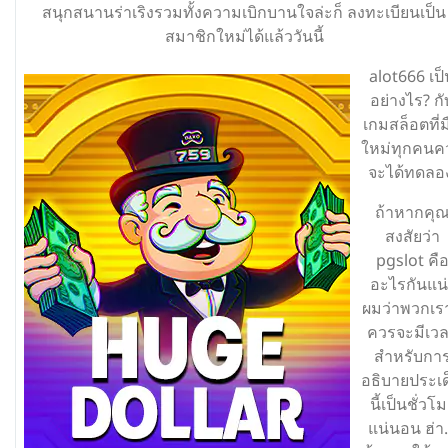
สนุกสนานร่าเริงรวมทั้งความเบิกบานใจล่ะก็ ลงทะเบียนเป็น
สมาชิกใหม่ได้แล้ววันนี้
alot666 เป็
อย่างไร? กั
เกมสล็อตที่ม
ใหม่ทุกคนค
จะได้ทดลอ
ถ้าหากคุ
สงสัยว่า
pgslot คื
อะไรกันแน่
ผมว่าพวกเรา
ควรจะมีเว
สำหรับกา
อธิบายประเด
นี้เป็นชั่วโ
แน่นอน ฮ่