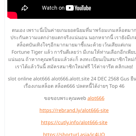
ตนเอง เพราะนี่เป็นค่ายเกมยอดนิยมที่มาพร้อมเกมสล็อตมา
ประกันความแตกง่ายแตกจริงแน่นอน นอกหจากนี้ เรายังมีเก
สล็อตบันเทิงใจๆอีกมากมายมาชี้แนะด้วย เว้นเสียแต่เกม
Fortune Tiger แล้ว การันตีเลยว่า มีเกมให้ท่านเลือกอีกเพีย
แน่นอน ถ้าหากคุณพร้อมแล้วล่ะก็ ลงทะเบียนเป็นสมาชิกใหม่ก
เราได้แล้ววันนี้ สมัครสมาชิกใหม่ฟรี ไร้ค่าจารีต คลิกเลย!
slot online alot666 alot666.alott.site 24 DEC 2568 Gus ยืน
เรื่องเกมสล็อต สล็อต666 ปลดหนี้ได้ง่ายๆ Top 46
ขอขอบพระคุณweb
alot666
https://rebrand.ly/alot666-site
https://cutly.info/alot666-site
https://shorturl.asia/ic4UO