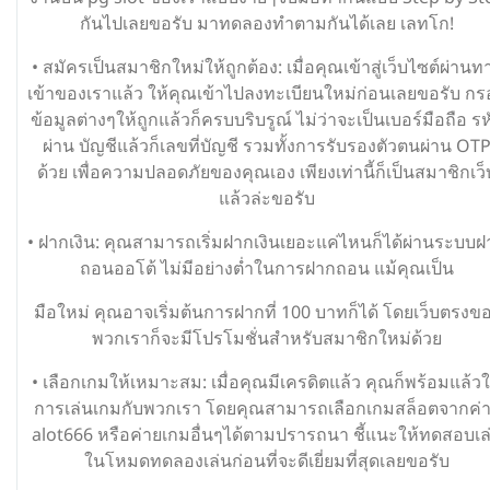
กันไปเลยขอรับ มาทดลองทำตามกันได้เลย เลทโก!
• สมัครเป็นสมาชิกใหม่ให้ถูกต้อง: เมื่อคุณเข้าสู่เว็บไซต์ผ่านท
เข้าของเราแล้ว ให้คุณเข้าไปลงทะเบียนใหม่ก่อนเลยขอรับ ก
ข้อมูลต่างๆให้ถูกแล้วก็ครบบริบรูณ์ ไม่ว่าจะเป็นเบอร์มือถือ รห
ผ่าน บัญชีแล้วก็เลขที่บัญชี รวมทั้งการรับรองตัวตนผ่าน OT
ด้วย เพื่อความปลอดภัยของคุณเอง เพียงเท่านี้ก็เป็นสมาชิกเว็
แล้วล่ะขอรับ
• ฝากเงิน: คุณสามารถเริ่มฝากเงินเยอะแค่ไหนก็ได้ผ่านระบบฝ
ถอนออโต้ ไม่มีอย่างต่ำในการฝากถอน แม้คุณเป็น
มือใหม่ คุณอาจเริ่มต้นการฝากที่ 100 บาทก็ได้ โดยเว็บตรงข
พวกเราก็จะมีโปรโมชั่นสำหรับสมาชิกใหม่ด้วย
• เลือกเกมให้เหมาะสม: เมื่อคุณมีเครดิตแล้ว คุณก็พร้อมแล้ว
การเล่นเกมกับพวกเรา โดยคุณสามารถเลือกเกมสล็อตจากค่
alot666 หรือค่ายเกมอื่นๆได้ตามปรารถนา ชี้แนะให้ทดสอบเล
ในโหมดทดลองเล่นก่อนที่จะดีเยี่ยมที่สุดเลยขอรับ