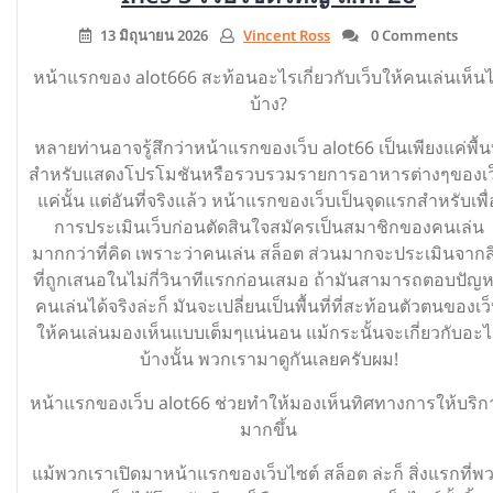
13 มิถุนายน 2026
Vincent Ross
0 Comments
หน้าแรกของ alot666 สะท้อนอะไรเกี่ยวกับเว็บให้คนเล่นเห็นไ
บ้าง?
หลายท่านอาจรู้สึกว่าหน้าแรกของเว็บ alot66 เป็นเพียงแค่พื้นท
สำหรับแสดงโปรโมชันหรือรวบรวมรายการอาหารต่างๆของเว
แค่นั้น แต่อันที่จริงแล้ว หน้าแรกของเว็บเป็นจุดแรกสำหรับเพื่
การประเมินเว็บก่อนตัดสินใจสมัครเป็นสมาชิกของคนเล่น
มากกว่าที่คิด เพราะว่าคนเล่น สล็อต ส่วนมากจะประเมินจากสิ
ที่ถูกเสนอในไม่กี่วินาทีแรกก่อนเสมอ ถ้ามันสามารถตอบปัญ
คนเล่นได้จริงล่ะก็ มันจะเปลี่ยนเป็นพื้นที่ที่สะท้อนตัวตนของเว
ให้คนเล่นมองเห็นแบบเต็มๆแน่นอน แม้กระนั้นจะเกี่ยวกับอะไ
บ้างนั้น พวกเรามาดูกันเลยครับผม!
หน้าแรกของเว็บ alot66 ช่วยทำให้มองเห็นทิศทางการให้บริก
มากขึ้น
แม้พวกเราเปิดมาหน้าแรกของเว็บไซต์ สล็อต ล่ะก็ สิ่งแรกที่พ