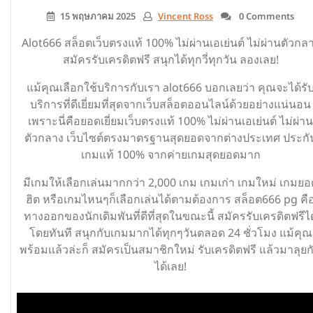
15 พฤษภาคม 2025
Vincent Ross
0 Comments
Alot666 สล็อตเว็บตรงแท้ 100% ไม่ผ่านเอเย่นต์ ไม่ผ่านตัวกล
สมัครรับเครดิตฟรี สนุกได้ทุกวี่ทุกวัน ลองเลย!
แม้คุณเลือกใช้บริการกับเรา alot666 บอกเลยว่า คุณจะได้รั
บริการที่ดีเยี่ยมที่สุดจากเว็บสล็อตออนไลน์ด้วยอย่างแน่นอน
เพราะนี่คือยอดเยี่ยมเว็บตรงแท้ 100% ไม่ผ่านเอเย่นต์ ไม่ผ่าน
ตัวกลาง เว็บไซต์ตรงมาตรฐานสุดยอดจากต่างประเทศ ประกั
เกมแท้ 100% จากค่ายเกมสุดยอดมาก
มีเกมให้เลือกเล่นมากกว่า 2,000 เกม เกมเก่า เกมใหม่ เกมยอ
ฮิต หรือเกมไหนๆก็เลือกเล่นได้ตามต้องการ สล็อต666 pg คื
ทางออกของนักเดิมพันที่ดีที่สุดในขณะนี้ สมัครรับเครดิตฟรีได
โดยทันที สนุกกับเกมมากได้ทุกๆวันตลอด 24 ชั่วโมง แม้คุณ
พร้อมแล้วล่ะก็ สมัครเป็นสมาชิกใหม่ รับเครดิตฟรี แล้วมาลุยก
ได้เลย!