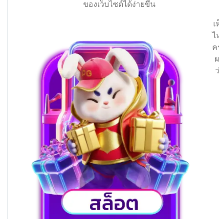
ของเว็บไซต์ได้ง่ายขึ้น
เ
ไ
ค
ว