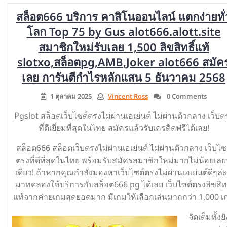
สล็อต666 บริการ คาสิโนออนไลน์ แตกง่ายทั่
โลก Top 75 by Gus alot666.alott.site
สมาชิกใหม่รับเลย 1,500 ลิขสิทธิ์แท้
slotxo,สล็อตpg,AMB,Joker alot666 สมัค
เลย การันตีกำไรหลักแสน 5 ธันวาคม 2568
1 ตุลาคม 2025
Vincent Ross
0 Comments
Pgslot สล็อตเว็บไซต์ตรงไม่ผ่านเอเย่นต์ ไม่ผ่านตัวกลาง เว็บต
ที่ดีเยี่ยมที่สุดในไทย สมัครแล้วรับเครดิตฟรีได้เลย!
สล็อต666 สล็อตเว็บตรงไม่ผ่านเอเย่นต์ ไม่ผ่านตัวกลาง เว็บไซ
ตรงที่ดีที่สุดในไทย พร้อมรับสมัครสมาชิกใหม่มากไม่น้อยเลย
เดียว! ถ้าหากคุณกำลังมองหาเว็บไซต์ตรงไม่ผ่านเอเย่นต์ดีๆล่ะ
มาทดลองใช้บริการกับสล็อต666 pg ได้เลย เว็บไซต์ตรงลิขสิทธ
แท้จากค่ายเกมสุดยอดมาก มีเกมให้เลือกเล่นมากกว่า 1,000 เ
จัดเต็มทั้งยั