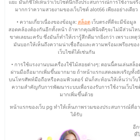
แยะ มันก็ชี้ให้เห็นว่าเว็บไซต์นึกถึงประสบการณ์การใช้งานจริ
มากกว่าความสวยงามของเว็บไซต์ alot66 เพียงอย่างเดียว
• ความเกี่ยวเนื่องของข้อมูล:
สล็อต
เว็บตรงที่ดีจะมีข้อมูล
สอดคล้องต้องกันอีกทั้งหน้า ถ้าหากคุณพินิจดีๆจะไม่มีส่วนไหน
ขาดเลยนะครับ ซึ่งมันก็ทำให้เรารู้สึกดีมากยิ่งกว่า เพราะเหตุว
มันบอกให้เห็นถึงความน่าเชื่อถือและความพร้อมเพรียงของ
เว็บไซต์ได้เช่นกัน
• การใช้แรงงานบนเครื่องใช้ไม้สอยต่างๆ: ตอนนี้คนเล่นสล็อ
ผ่านมือถือมากเพิ่มขึ้นมากมาย ถ้าหน้าแรกแสดงผลเจริญทั้งยั
บนโทรศัพท์มือถือหรือคอมพิวเตอร์ มันก็สะท้อนให้เห็นว่าเว็บใ
ความสำคัญกับการพัฒนาระบบเพื่อรองรับการใช้งานเว็บไซต
มากเพิ่มขึ้นด้วย
หน้าแรกของเว็บ pg ทำให้เห็นภาพรวมของประสบการณ์ที่อ
ได้รับ
อีก
ที่