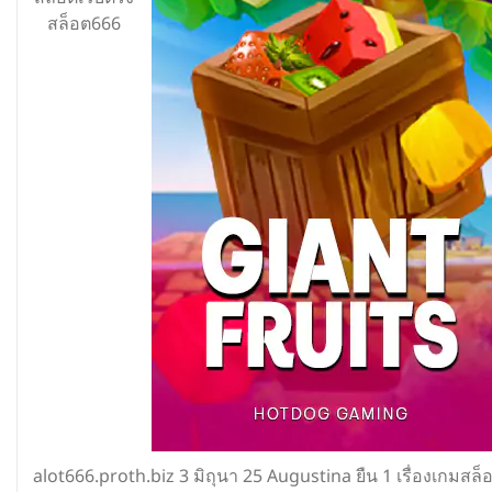
สล็อต666
alot666.proth.biz 3 มิถุนา 25 Augustina ยืน 1 เรื่องเกมสล็