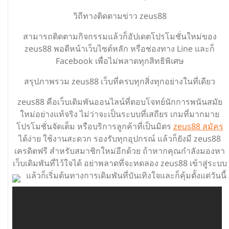
วิถีทางติดตามข่าว zeus88
สามารถติดตามกิจกรรมแล้วก็อัปเดตโปรโมชั่นใหม่ของ
zeus88 พอดีหน้าเว็บไซต์หลัก หรือช่องทาง Line และก็
Facebook เพื่อไม่พลาดทุกสิทธิพิเศษ
สรุปภาพรวม zeus88 เว็บที่ครบทุกสิ่งทุกอย่างในที่เดียว
zeus88 คือเว็บเดิมพันออนไลน์ที่ตอบโจทย์นักการพนันสมัย
ใหม่อย่างแท้จริง ไม่ว่าจะเป็นระบบที่เสถียร เกมที่มากมาย
โปรโมชั่นจัดเต็ม หรือบริการลูกค้าที่เป็นมิตร
zeus88 สมัคร
ได้ง่าย ใช้งานสะดวก รองรับทุกอุปกรณ์ แล้วก็ยังมี zeus88
เครดิตฟรี สำหรับสมาชิกใหม่อีกด้วย ถ้าหากคุณกำลังมองหา
เว็บเดิมพันที่ไว้ใจได้ อย่าพลาดที่จะทดลอง zeus88 เข้าสู่ระบบ
แล้วก็เริ่มต้นทางการเดิมพันที่บันเทิงใจและก็คุ้มตั้งแต่วันนี้