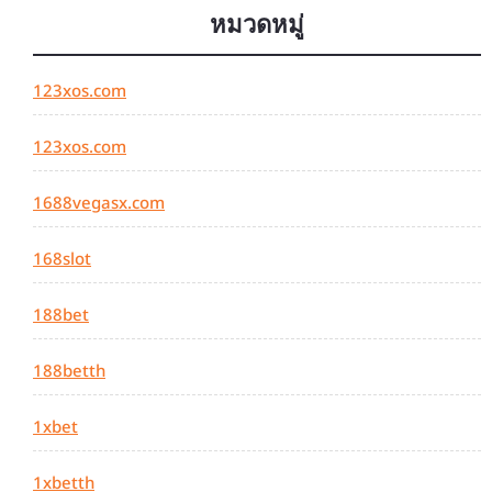
หมวดหมู่
123xos.com
123xos.com
1688vegasx.com
168slot
188bet
188betth
1xbet
1xbetth