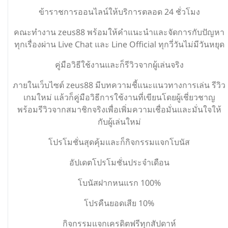
ข้าราชการออนไลน์ให้บริการตลอด 24 ชั่วโมง
คณะทำงาน zeus88 พร้อมให้คำแนะนำและจัดการกับปัญหา
ทุกเรื่องผ่าน Live Chat และ Line Official ทุกวี่วันไม่มีวันหยุด
คู่มือวิธีใช้งานและก็รีวิวจากผู้เล่นจริง
ภายในเว็บไซต์ zeus88 มีบทความชี้แนะแนวทางการเล่น รีวิว
เกมใหม่ แล้วก็คู่มือวิธีการใช้งานที่เขียนโดยผู้เชี่ยวชาญ
พร้อมรีวิวจากสมาชิกจริงเพื่อเพิ่มความเชื่อมั่นและมั่นใจให้
กับผู้เล่นใหม่
โปรโมชั่นสุดคุ้มและก็กิจกรรมแจกโบนัส
อัปเดตโปรโมชั่นประจำเดือน
โบนัสฝากหนแรก 100%
โปรคืนยอดเสีย 10%
กิจกรรมแจกเครดิตฟรีทุกสัปดาห์