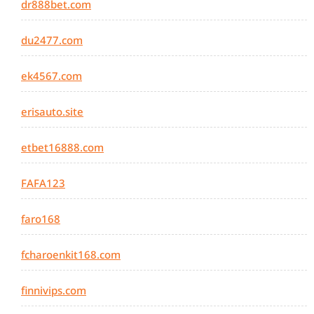
dr888bet.com
du2477.com
ek4567.com
erisauto.site
etbet16888.com
FAFA123
faro168
fcharoenkit168.com
finnivips.com