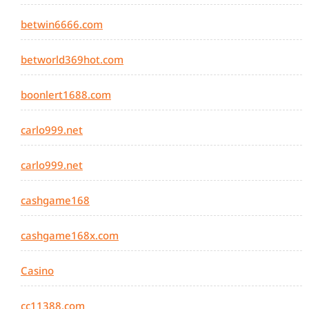
betwin6666.com
betworld369hot.com
boonlert1688.com
carlo999.net
carlo999.net
cashgame168
cashgame168x.com
Casino
cc11388.com