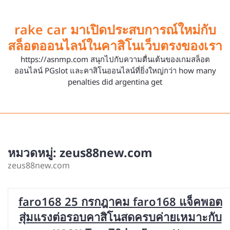
Skip
to
rake car มาเปิดประสบการณ์ใหม่กับ
content
สล็อตออนไลน์ในคาสิโนเว็บตรงของเรา
https://asnmp.com สนุกไปกับความตื่นเต้นของเกมสล็อต
ออนไลน์ PGslot และคาสิโนออนไลน์ที่ยิ่งใหญ่กว่า how many
penalties did argentina get
หมวดหมู่:
zeus88new.com
zeus88new.com
faro168 25 กรกฎาคม faro168 แจ็คพอต
สุ่มแรงต่อรอบคาสิโนสดครบค่ายเหมาะกับ