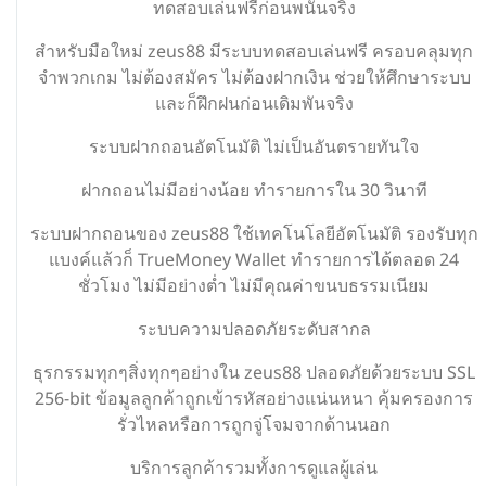
ทดสอบเล่นฟรีก่อนพนันจริง
สำหรับมือใหม่ zeus88 มีระบบทดสอบเล่นฟรี ครอบคลุมทุก
จำพวกเกม ไม่ต้องสมัคร ไม่ต้องฝากเงิน ช่วยให้ศึกษาระบบ
และก็ฝึกฝนก่อนเดิมพันจริง
ระบบฝากถอนอัตโนมัติ ไม่เป็นอันตรายทันใจ
ฝากถอนไม่มีอย่างน้อย ทำรายการใน 30 วินาที
ระบบฝากถอนของ zeus88 ใช้เทคโนโลยีอัตโนมัติ รองรับทุก
แบงค์แล้วก็ TrueMoney Wallet ทำรายการได้ตลอด 24
ชั่วโมง ไม่มีอย่างต่ำ ไม่มีคุณค่าขนบธรรมเนียม
ระบบความปลอดภัยระดับสากล
ธุรกรรมทุกๆสิ่งทุกๆอย่างใน zeus88 ปลอดภัยด้วยระบบ SSL
256-bit ข้อมูลลูกค้าถูกเข้ารหัสอย่างแน่นหนา คุ้มครองการ
รั่วไหลหรือการถูกจู่โจมจากด้านนอก
บริการลูกค้ารวมทั้งการดูแลผู้เล่น