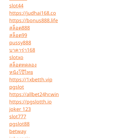
slot44
https://judhai168.co
https://bonus888.life
สล็อต888
สล็อต99
pussy888
บาคาร่า168
slotxo
สล็อตทดลอง
หนังโป๊ไทย
https://1xbetth.vip
pgslot
https://allbet24hr.win
https://pgslotth.io
joker 123
slot777
pgslot88
betway