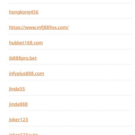
hongkong456
https://www.mfj889xx.com/
hubbet168.com
ib888pro.bet
infyplus888.com
Jinda55
jinda888
Joker123
joker123auto