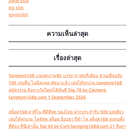
jokerasia
pg slot
gogoslot
ความเห็นล่าสุด
เรื่องล่าสุด
Tangtem168 เกมสดภาพชัด บรรยากาศพรีเมียม ชวนเพื่อนรับ
100 เล่นลื่น ไม่มีสะดุด คัดมาแล้ว เล่นได้ทุกเกม tangtem168
สมัครง่าย ลุ้นรางวัลใหญ่ได้ทันที Top 78 by Clement
tangtem168e.com 1 September 2026
สล็อต168 คาสิโน ที่ดีที่สุด ของไทย ฝากประจำรับ 500 ยูสเดียว
เล่นได้ทุกเกม ไลฟ์สด สล็อต ยิงปลา กีฬา ไพ่ สล็อต168 ลงทุนทั้ง
ที่ต้อง ที่นี่เท่านั้น Top 43 by Cyril hengjing168d.com 21 สิงหา