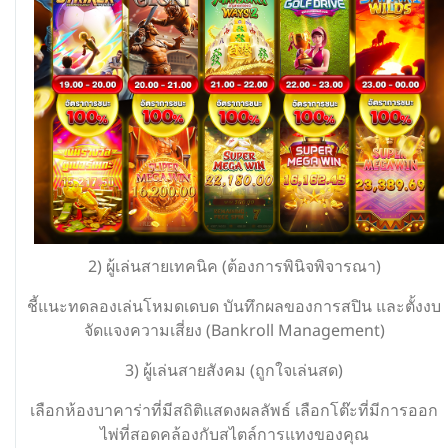
2) ผู้เล่นสายเทคนิค (ต้องการพินิจพิจารณา)
ชี้แนะทดลองเล่นโหมดเดบด บันทึกผลของการสปิน และตั้งงบ
จัดแจงความเสี่ยง (Bankroll Management)
3) ผู้เล่นสายสังคม (ถูกใจเล่นสด)
เลือกห้องบาคาร่าที่มีสถิติแสดงผลลัพธ์ เลือกโต๊ะที่มีการออก
ไพ่ที่สอดคล้องกับสไตล์การแทงของคุณ