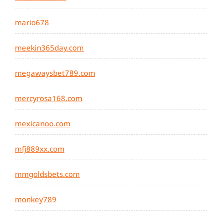
mario678
meekin365day.com
megawaysbet789.com
mercyrosa168.com
mexicanoo.com
mfj889xx.com
mmgoldsbets.com
monkey789