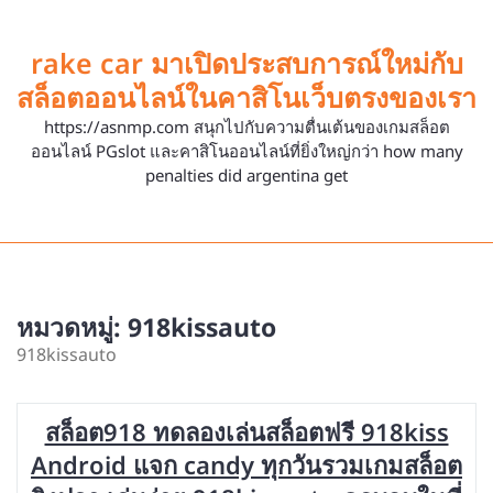
Skip
to
rake car มาเปิดประสบการณ์ใหม่กับ
content
สล็อตออนไลน์ในคาสิโนเว็บตรงของเรา
https://asnmp.com สนุกไปกับความตื่นเต้นของเกมสล็อต
ออนไลน์ PGslot และคาสิโนออนไลน์ที่ยิ่งใหญ่กว่า how many
penalties did argentina get
หมวดหมู่:
918kissauto
918kissauto
สล็อต918 ทดลองเล่นสล็อตฟรี 918kiss
Android แจก candy ทุกวันรวมเกมสล็อต