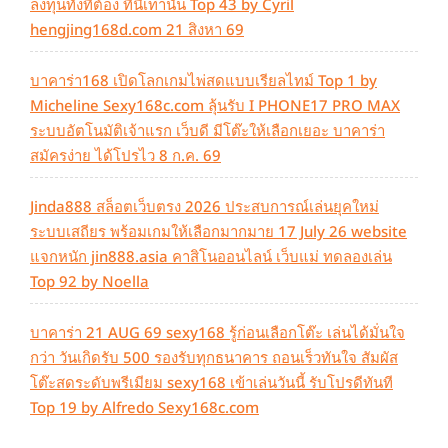
ลงทุนทั้งที่ต้อง ที่นี่เท่านั้น Top 43 by Cyril
hengjing168d.com 21 สิงหา 69
บาคาร่า168 เปิดโลกเกมไพ่สดแบบเรียลไทม์ Top 1 by
Micheline Sexy168c.com ลุ้นรับ I PHONE17 PRO MAX
ระบบอัตโนมัติเจ้าแรก เว็บดี มีโต๊ะให้เลือกเยอะ บาคาร่า
สมัครง่าย ได้โปรไว 8 ก.ค. 69
Jinda888 สล็อตเว็บตรง 2026 ประสบการณ์เล่นยุคใหม่
ระบบเสถียร พร้อมเกมให้เลือกมากมาย 17 July 26 website
แจกหนัก jin888.asia คาสิโนออนไลน์ เว็บแม่ ทดลองเล่น
Top 92 by Noella
บาคาร่า 21 AUG 69 sexy168 รู้ก่อนเลือกโต๊ะ เล่นได้มั่นใจ
กว่า วันเกิดรับ 500 รองรับทุกธนาคาร ถอนเร็วทันใจ สัมผัส
โต๊ะสดระดับพรีเมียม sexy168 เข้าเล่นวันนี้ รับโปรดีทันที
Top 19 by Alfredo Sexy168c.com