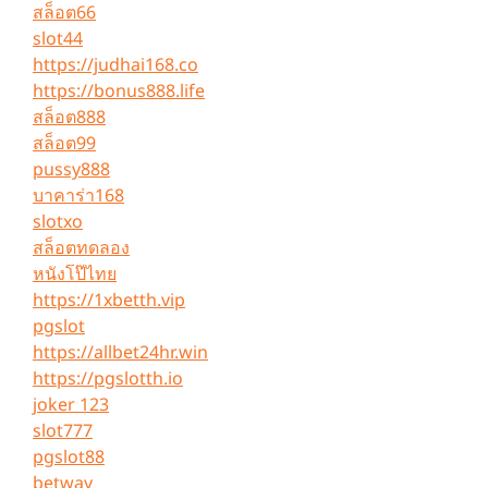
สล็อต66
slot44
https://judhai168.co
https://bonus888.life
สล็อต888
สล็อต99
pussy888
บาคาร่า168
slotxo
สล็อตทดลอง
หนังโป๊ไทย
https://1xbetth.vip
pgslot
https://allbet24hr.win
https://pgslotth.io
joker 123
slot777
pgslot88
betway