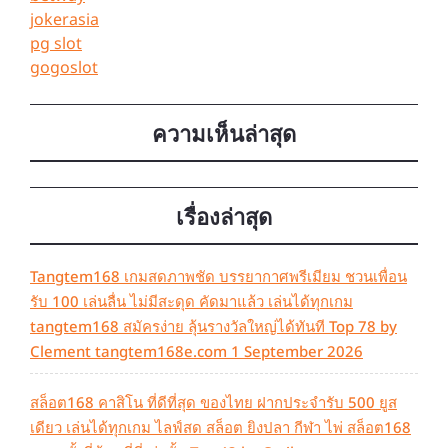
jokerasia
pg slot
gogoslot
ความเห็นล่าสุด
เรื่องล่าสุด
Tangtem168 เกมสดภาพชัด บรรยากาศพรีเมียม ชวนเพื่อน
รับ 100 เล่นลื่น ไม่มีสะดุด คัดมาแล้ว เล่นได้ทุกเกม
tangtem168 สมัครง่าย ลุ้นรางวัลใหญ่ได้ทันที Top 78 by
Clement tangtem168e.com 1 September 2026
สล็อต168 คาสิโน ที่ดีที่สุด ของไทย ฝากประจำรับ 500 ยูส
เดียว เล่นได้ทุกเกม ไลฟ์สด สล็อต ยิงปลา กีฬา ไพ่ สล็อต168