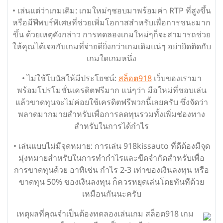
• เล่นแต่ว่าเกมเดิม: เกมใหม่ๆชอบมาพร้อมค่า RTP ที่สูงขึ้น
หรือมีฟีพบร์พิเศษที่ช่วยเพิ่มโอกาสสำหรับเพื่อการชนะมาก
ขึ้น ด้วยเหตุดังกล่าว การทดลองเกมใหม่ๆก็จะสามารถช่วย
ให้คุณได้เจอกับเกมที่จ่ายดียิ่งกว่าเกมเดิมแน่ๆ อย่ายึดติดกับ
เกมใดเกมหนึ่ง
• ไม่ใช้โบนัสให้มีประโยชน์:
สล็อต918
เว็บของเรามา
พร้อมโปรโมชั่นเครดิตฟรีมาก แน่ๆว่า มือใหม่ที่ชอบเล่น
แล้วขาดทุนจะไม่ค่อยใช้เครดิตฟรีพวกนี้เลยครับ ซึ่งจัดว่า
พลาดมากมายสำหรับเพื่อการลดทุนรวมทั้งเพิ่มช่องทาง
สำหรับในการได้กำไร
• เล่นแบบไม่มีจุดหมาย: การเล่น 918kissauto ที่ดีต้องมีจุด
มุ่งหมายสำหรับในการทำกำไรและขีดจำกัดสำหรับเพื่อ
การขาดทุนด้วย อาทิเช่น กำไร 2-3 เท่าของเงินลงทุน หรือ
ขาดทุน 50% ของเงินลงทุน ก็ควรหยุดเล่นโดยทันทีด้วย
เหมือนกันนะครับ
เหตุผลที่คุณจำเป็นต้องทดลองเล่นเกม สล็อต918 เกม