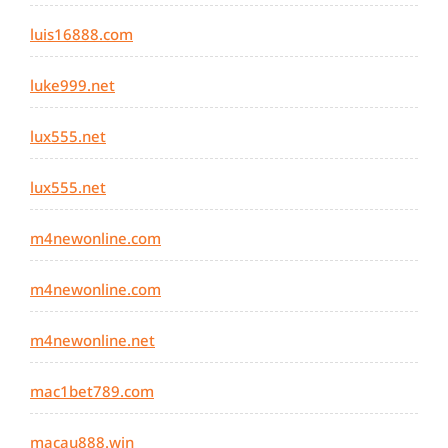
luis16888.com
luke999.net
lux555.net
lux555.net
m4newonline.com
m4newonline.com
m4newonline.net
mac1bet789.com
macau888.win