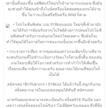
เท่านั้นที่เยอะขึ้น แต่ฟีพบร์ใหม่ๆก็เข้ามามากแน่นอน ซึ่งมัน
จะช่วยทำให้คุณเข้าถึงโบนัสหรือแจ็คพอตของเกมได้ง่าย
ขึ้น ไม่ว่าจะเป็นฟรีสปินหรือ Wild ก็ตาม
• โปรโมชั่นพิเศษ: เกม 918kissauto ใหม่ๆที่เข้ามามัก
จะได้รับการต้อนรับจากเว็บไซต์ด้วยการปล่อยโปรโมชั่
นพิเศษสำหรับการเล่นเกมใหม่ๆโดยเฉพาะ ซึ่งมันก็จะ
ทำให้คุณได้โอกาสในการชนะเกมนั้นๆมากขึ้นอีกด้วยครับ
• กระจายการเสี่ยง: หากคุณเล่นแต่ว่าเกมเดิมๆก็บางทีอาจ
จะพบกับเกมที่ไม่ชำระเงินรางวัลอะไรก็ตามทั้งสิ้น ลองเล่น
เกมใหม่ๆเพื่อให้โอกาสสำหรับการทำกำไรให้เพิ่มขึ้น
เรื่อยๆจะดีมากยิ่งกว่านะครับ คุณอาจจะได้เกมที่ชอบใจก็
เป็นได้
สมัครสมาชิกกับพวกเรา 918kiss ได้แล้ววันนี้ สนุกกับเกม
สล็อตมากมายในแบบของคุณได้ทันที สมัครเลย!
มาครับผมทุกคน! มาลงทะเบียนกับ สล็อต918 กันเถิด บอก
เลยว่า เล่นสล็อตออนไลน์กับเราไม่มีผิดหวังแน่นอน สิ่งที่มือ