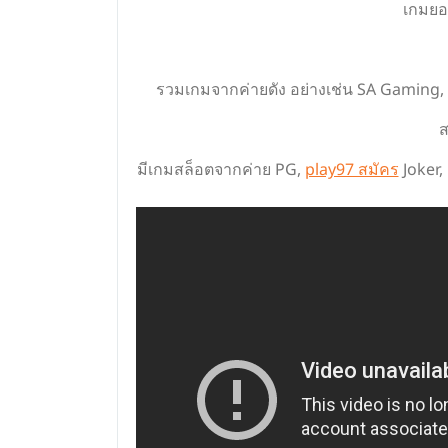
เกมยอด
รวมเกมจากค่ายดัง อย่างเช่น SA Gaming,
ส
มีเกมสล็อตจากค่าย PG,
play97 สมัคร
Joker,