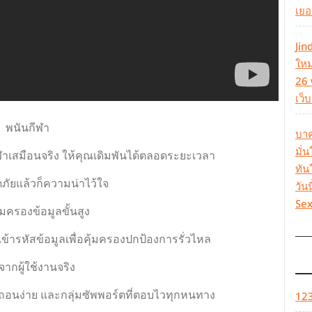
เยอ
Jin
ใหม
26 
เว็
พนันกีฬา
บาค
มั่
ีฬาเสมือนจริง ให้คุณเดิมพันได้ตลอดระยะเวลา
ทัน
ัยแล้วก็ความน่าไว้ใจ
วัน
Se
มครองข้อมูลขั้นสูง
ข้ารหัสข้อมูลเพื่อคุ้มครองปกป้องการรั่วไหล
วจากผู้ใช้งานจริง
 ถอนง่าย และกลุ่มซัพพอร์ตที่ตอบไวทุกหนทาง
12