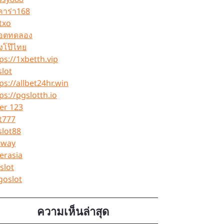
คาร่า168
txo
็อตทดลอง
งโป๊ไทย
ps://1xbetth.vip
lot
ps://allbet24hr.win
ps://pgslotth.io
er 123
t777
slot88
tway
erasia
slot
goslot
ความเห็นล่าสุด