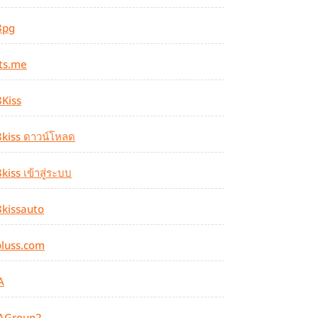
8pg
ts.me
Kiss
kiss ดาวน์โหลด
kiss เข้าสู่ระบบ
kissauto
luss.com
A
AGroup2