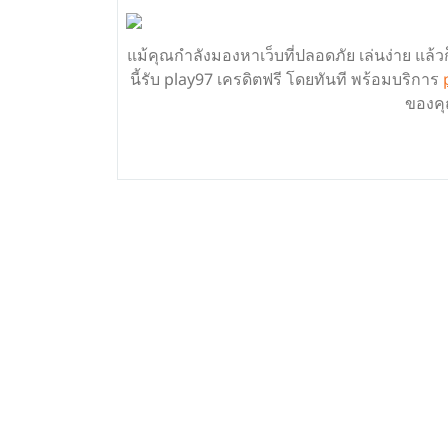
แม้คุณกำลังมองหาเว็บที่ปลอดภัย เล่นง่าย แล้วก
นี้รับ play97 เครดิตฟรี โดยทันที พร้อมบริการ
ของคุณ