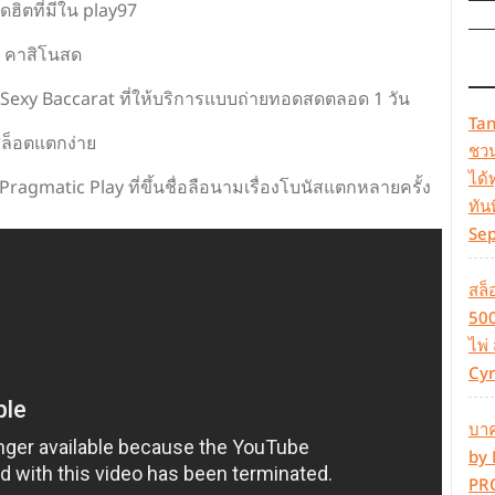
ฮิตที่มีใน play97
คาสิโนสด
 Sexy Baccarat ที่ให้บริการแบบถ่ายทอดสดตลอด 1 วัน
Tan
ล็อตแตกง่าย
ชวน
ได้
 Pragmatic Play ที่ขึ้นชื่อลือนามเรื่องโบนัสแตกหลายครั้ง
ทัน
Se
สล็
500
ไพ่ 
Cyr
บาค
by 
PRO