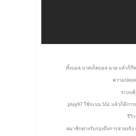
ทั้งบอล บาสเก็ตบอล มวย แล้วก็ก
ความปลอดภ
ระบบคุ้
play97 ใช้ระบบ SSL แล้วก็มีการเ
รีวิ
สมาชิกต่างรับรองถึงการจ่ายจริง