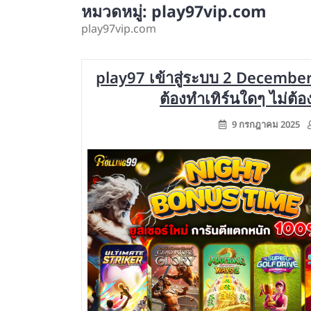
หมวดหมู่:
play97vip.com
play97vip.com
play97 เข้าสู่ระบบ 2 December p
ต้องทำเทิร์นใดๆ ไม่ต้
9 กรกฎาคม 2025