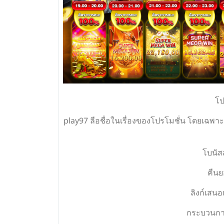
โป
play97 ลือชื่อในเรื่องของโปรโมชั่น โดยเฉพาะ p
โบนัส
คืนย
ลิงก์เสน
กระบวนการ