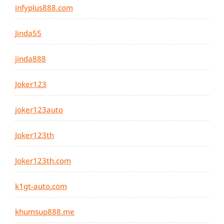
infyplus888.com
Jinda55
jinda888
Joker123
joker123auto
Joker123th
Joker123th.com
k1gt-auto.com
khumsup888.me