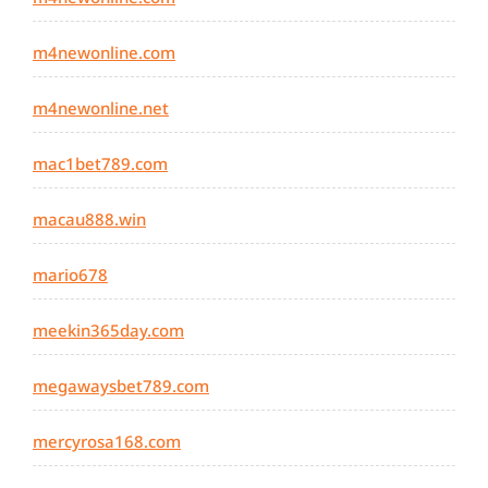
m4newonline.com
m4newonline.net
mac1bet789.com
macau888.win
mario678
meekin365day.com
megawaysbet789.com
mercyrosa168.com