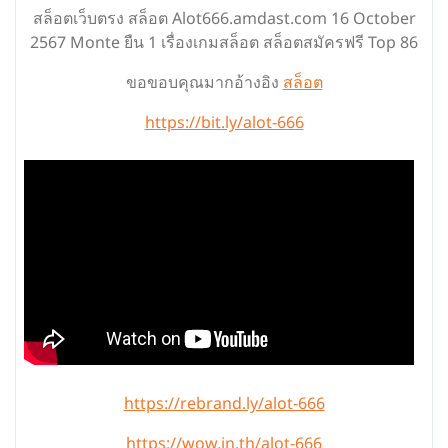
สล็อตเว็บตรง สล็อต Alot666.amdast.com 16 October
2567 Monte ยืน 1 เรื่องเกมสล็อต สล็อตสมัครฟรี Top 86
ขอขอบคุณมากอ้างอิง
สล็อต
https://bit.ly/alot-666
https://rebrand.ly/alot-666
https://wow.in.th/alot-666