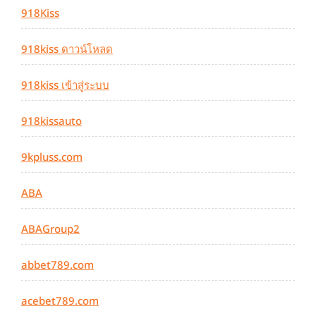
918Kiss
918kiss ดาวน์โหลด
918kiss เข้าสู่ระบบ
918kissauto
9kpluss.com
ABA
ABAGroup2
abbet789.com
acebet789.com