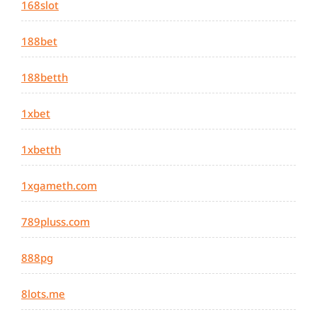
168slot
188bet
188betth
1xbet
1xbetth
1xgameth.com
789pluss.com
888pg
8lots.me