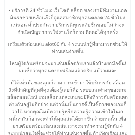
• บริการดี 24 ชั่วโมง: เว็บไซต์ สล็อต ของเรามีทีมงานแอด
มินรอช่วยเหลือแล้วก็ดูแลสมาชิกทุกคนตลอด 24 ชั่วโมง
แน่นอน ค้ำประกันว่า บริการดีทุกระดับชื่นชอบ ไม่ว่าจะ
กำเนิดปัญหาการใช้งานใดก็ตาม ติดต่อได้ทุกครั้ง
เตรียมตัวก่อนเล่น alot66 กับ 4 ระบบน่ารู้ที่สามารถช่วยให้
ท่านเล่นง่ายขึ้น
ไหนผู้ใดกันพร้อมจะมาเล่นสล็อตกับเราแล้วบ้างยกมือขึ้น!
ผมเชื่อว่าทุกคนคงจะพร้อมแล้วครับ แม้ว่าผมจะ
มิได้เห็นมือของคุณก็ตาม การเข้ามาใช้บริการกับ สล็อต
สิ่งที่สำคัญที่สุดที่คุณต้องรู้เลยก็คือ ระบบเกมต่างๆของเกม
สล็อตออนไลน์ เกมสล็อตแต่ละเกมจะมีสิ่งที่ราวกับหรือแตก
ต่างกันอยู่ไม่กี่อย่าง แต่ว่านั่นเป็นการชี้เป็นชี้ตายของเกมก็
ว่าได้ หากคุณไม่มีความรู้หรือความรู้ความเข้าใจในเก
มนั้นๆมันก็อาจจะทำให้คุณเล่นได้ยากขึ้น ด้วยเหตุนั้น เพื่อ
มาเตรียมพร้อมก่อนลงเล่น เราจะมาทำความรู้จักกับ 4
ระบบน่าสนใจที่จะช่วยให้ท่านเล่นง่ายขึ้น ถ้าเกิดพร้อมและ