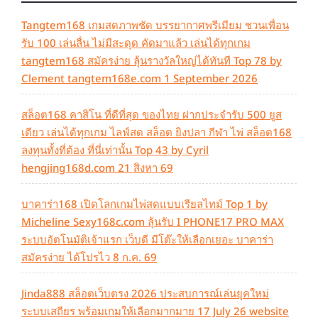
Tangtem168 เกมสดภาพชัด บรรยากาศพรีเมียม ชวนเพื่อน
รับ 100 เล่นลื่น ไม่มีสะดุด คัดมาแล้ว เล่นได้ทุกเกม
tangtem168 สมัครง่าย ลุ้นรางวัลใหญ่ได้ทันที Top 78 by
Clement tangtem168e.com 1 September 2026
สล็อต168 คาสิโน ที่ดีที่สุด ของไทย ฝากประจำรับ 500 ยูส
เดียว เล่นได้ทุกเกม ไลฟ์สด สล็อต ยิงปลา กีฬา ไพ่ สล็อต168
ลงทุนทั้งที่ต้อง ที่นี่เท่านั้น Top 43 by Cyril
hengjing168d.com 21 สิงหา 69
บาคาร่า168 เปิดโลกเกมไพ่สดแบบเรียลไทม์ Top 1 by
Micheline Sexy168c.com ลุ้นรับ I PHONE17 PRO MAX
ระบบอัตโนมัติเจ้าแรก เว็บดี มีโต๊ะให้เลือกเยอะ บาคาร่า
สมัครง่าย ได้โปรไว 8 ก.ค. 69
Jinda888 สล็อตเว็บตรง 2026 ประสบการณ์เล่นยุคใหม่
ระบบเสถียร พร้อมเกมให้เลือกมากมาย 17 July 26 website