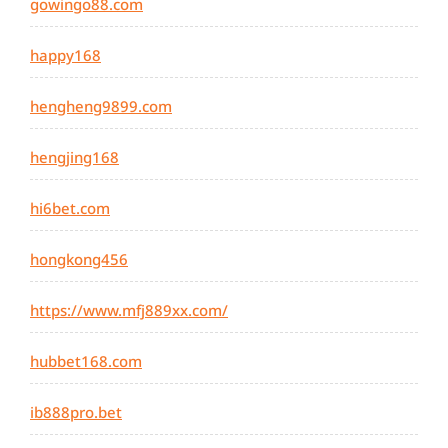
gowingo88.com
happy168
hengheng9899.com
hengjing168
hi6bet.com
hongkong456
https://www.mfj889xx.com/
hubbet168.com
ib888pro.bet