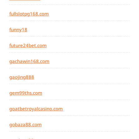
fullslotpg168.com
funny18
future24bet.com
gachawin168.com
gaojing888
gem99ths.com
goatbetroyalcasino.com
gobaza88.com