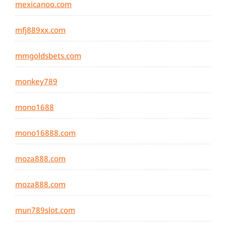
mexicanoo.com
mfj889xx.com
mmgoldsbets.com
monkey789
mono1688
mono16888.com
moza888.com
moza888.com
mun789slot.com