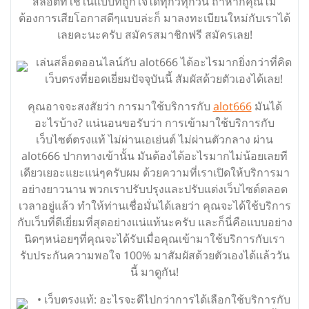
สล็อตที่ใช่ในแบบที่ถูกใจได้ทุกวี่ทุกวัน ถ้าหากคุณไม่
ต้องการเสียโอกาสดีๆแบบล่ะก็ มาลงทะเบียนใหม่กับเราได้
เลยคะนะครับ สมัครสมาชิกฟรี สมัครเลย!
เล่นสล็อตออนไลน์กับ alot666 ได้อะไรมากยิ่งกว่าที่คิด
เว็บตรงที่ยอดเยี่ยมปัจจุบันนี้ สัมผัสด้วยตัวเองได้เลย!
คุณอาจจะสงสัยว่า การมาใช้บริการกับ
alot666
มันได้
อะไรบ้าง? แน่นอนขอรับว่า การเข้ามาใช้บริการกับ
เว็บไซต์ตรงแท้ ไม่ผ่านเอเย่นต์ ไม่ผ่านตัวกลาง ผ่าน
alot666 ปากทางเข้านั้น มันต้องได้อะไรมากไม่น้อยเลยที
เดียวเยอะแยะแน่ๆครับผม ด้วยความที่เราเปิดให้บริการมา
อย่างยาวนาน พวกเราปรับปรุงและปรับแต่งเว็บไซต์ตลอด
เวลาอยู่แล้ว ทำให้ท่านเชื่อมั่นได้เลยว่า คุณจะได้ใช้บริการ
กับเว็บที่ดีเยี่ยมที่สุดอย่างแน่แท้นะครับ และก็นี่คือแบบอย่าง
นิดๆหน่อยๆที่คุณจะได้รับเมื่อคุณเข้ามาใช้บริการกับเรา
รับประกันความพอใจ 100% มาสัมผัสด้วยตัวเองได้แล้ววัน
นี้ มาดูกัน!
• เว็บตรงแท้: อะไรจะดีไปกว่าการได้เลือกใช้บริการกับ