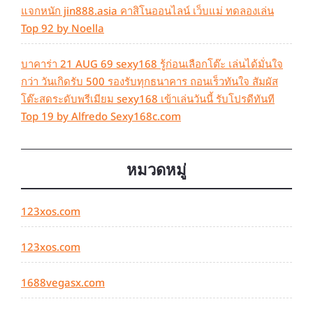
แจกหนัก jin888.asia คาสิโนออนไลน์ เว็บแม่ ทดลองเล่น
Top 92 by Noella
บาคาร่า 21 AUG 69 sexy168 รู้ก่อนเลือกโต๊ะ เล่นได้มั่นใจ
กว่า วันเกิดรับ 500 รองรับทุกธนาคาร ถอนเร็วทันใจ สัมผัส
โต๊ะสดระดับพรีเมียม sexy168 เข้าเล่นวันนี้ รับโปรดีทันที
Top 19 by Alfredo Sexy168c.com
หมวดหมู่
123xos.com
123xos.com
1688vegasx.com