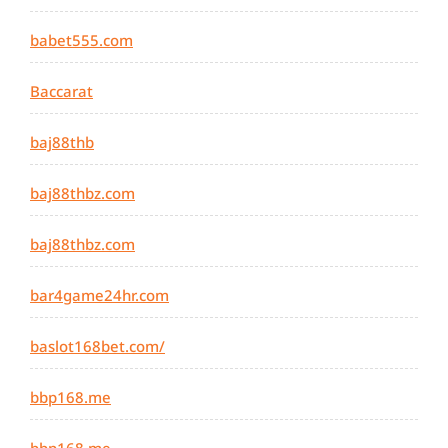
babet555.com
Baccarat
baj88thb
baj88thbz.com
baj88thbz.com
bar4game24hr.com
baslot168bet.com/
bbp168.me