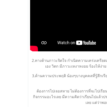
2.ทางด้านภาวะจิตใจ กำเนิดความเคร่งเครียดสู
เอง วิตก มีภาวะเหงาหงอย ร้องไห้ง่าย 
3.ด้านความประพฤติ น้องๆบางบุคคลที่รู้สึกเ
ต้องการไปเจอสหาย ไม่ต้องการที่จะไปเรียน 
กิจกรรมอะไรเลย มีความคิดว่าเรียนไปแล้วปร
เลย แต่ว่าพอเ