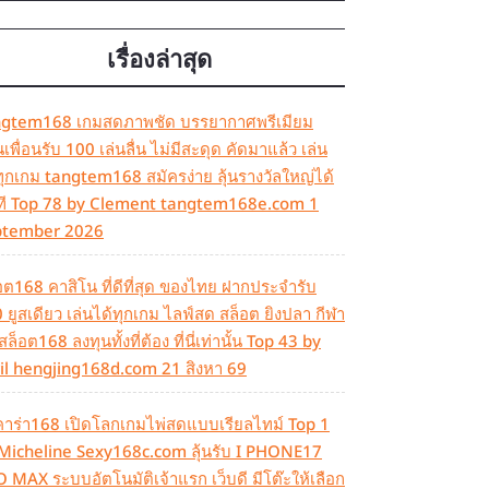
เรื่องล่าสุด
gtem168 เกมสดภาพชัด บรรยากาศพรีเมียม
เพื่อนรับ 100 เล่นลื่น ไม่มีสะดุด คัดมาแล้ว เล่น
ทุกเกม tangtem168 สมัครง่าย ลุ้นรางวัลใหญ่ได้
ที Top 78 by Clement tangtem168e.com 1
ptember 2026
อต168 คาสิโน ที่ดีที่สุด ของไทย ฝากประจำรับ
 ยูสเดียว เล่นได้ทุกเกม ไลฟ์สด สล็อต ยิงปลา กีฬา
สล็อต168 ลงทุนทั้งที่ต้อง ที่นี่เท่านั้น Top 43 by
il hengjing168d.com 21 สิงหา 69
าร่า168 เปิดโลกเกมไพ่สดแบบเรียลไทม์ Top 1
Micheline Sexy168c.com ลุ้นรับ I PHONE17
 MAX ระบบอัตโนมัติเจ้าแรก เว็บดี มีโต๊ะให้เลือก