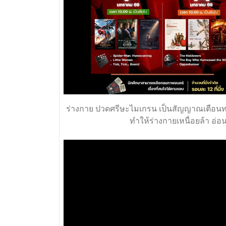
ร่างกาย ปวดศรีษะไมเกรน เป็นสัญญาณเตือนท
ทำให้ร่างกายเหนื่อยล้า อ