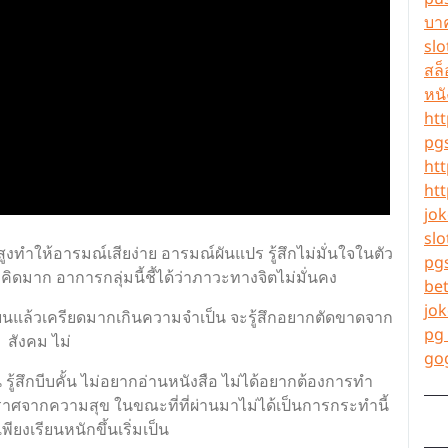
บา
slo
สล
หนั
htt
pgs
htt
htt
jok
slo
งทำให้อารมณ์เสียง่าย อารมณ์ผันแปร รู้สึกไม่มั่นใจในตัว
pg
คิดมาก อาการกลุ่มนี้ชี้ได้ว่าภาวะทางจิตไม่มั่นคง
be
jok
รียนแล้วเครียดมากเกินความจำเป็น จะรู้สึกอยากตัดขาดจาก
pg 
สังคม ไม่
go
รู้สึกบีบคั้น ไม่อยากอ่านหนังสือ ไม่ได้อยากต้องการทำ
าศจากความสุข ในขณะที่ที่ผ่านมาไม่ได้เป็นการกระทำนี้
พียงเรียนหนักขึ้นเริ่มเป็น