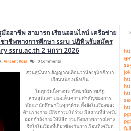
รูมืออาชีพ สามารถ เรียนออนไลน์ เครือข่าย
วิชาชีพทางการศึกษา ssru ปฏิทินรับสมัคร
y ssru.ac.th 2 มกรา 2026
htt
ดูห
Vincent Ross
0 Comments
sa
jo
สวนสุนันทา สัญญาณเตือนว่าน้องๆนักศึกษา
ht
เรียนหนักเหลือเกิน
ht
ในทุกวันนี้ทางมหาวิทยาลัยราชภัฏ
ht
สวนสุนันทา มองเห็นความสำคัญของการ
se
พัฒนานักศึกษาในทุกๆด้าน ทั้งยังในเรื่องของ
htt
ด้านร่างกาย มีกิจกรรมให้ร่วม มีสถานที่สำหรับ
pgs
ออกกำลังกายให้นิสิต รวมถึงสภาพการณ์ทาง
pg
จิตใจในเรื่องที่เกี่ยวข้องกับการเรียนที่เครียด
ful