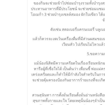
ของกินจะช่วยเข้าไปซ่อมบำรุงรวมทั้งบำรุง
ประทานอาหารที่มีประโยชน์ จะช่วยซ่อมแซมส่วน
โอเมก้า 3 ช่วยบำรุงเซลล์สมอง ผักใบเขียว ได้
จ
ดังเช่น สตอเบอรี่แครนเบอรี่ บลูเ
แล้วก็ควรจะงดเว้นเครื่องดื่มที่มีส่วนผสมข
เวียนหัว ไปเรียนไม่ไหวแล้
5.ขอความเ
แม้น้องนิสิตมีความเครียดในเรื่องเรียนหนั
หารือผู้ที่เชื่อใจได้ เป็นต้นว่า เพื่อนซี้ พ
เคร่งเครียดและก็ทำให้มีกำลังใจสำหรับในการ
จะช่วยคุ้มครองป้องกันอาการร้ายแรงที่จะเก
สวนสุนันทา การตั้งมั่นเรียนตั้งมั่นอ่านหนังสื
สุขภาพทั้งกายและใจ โดยเหตุนั้นน้องๆจำเป็