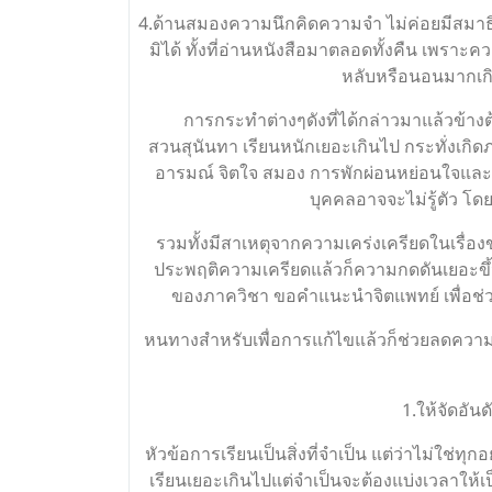
4.ด้านสมองความนึกคิดความจำ ไม่ค่อยมีสมาธิ
มิได้ ทั้งที่อ่านหนังสือมาตลอดทั้งคืน เพร
หลับหรือนอนมากเกิ
การกระทำต่างๆดังที่ได้กล่าวมาแล้วข้างต
สวนสุนันทา เรียนหนักเยอะเกินไป กระทั่งเกิด
อารมณ์ จิตใจ สมอง การพักผ่อนหย่อนใจและก็ค
บุคคลอาจจะไม่รู้ตัว โดยเ
รวมทั้งมีสาเหตุจากความเคร่งเครียดในเรื่อง
ประพฤติความเครียดแล้วก็ความกดดันเยอะขึ้นเ
ของภาควิชา ขอคำแนะนำจิตแพทย์ เพื่อช่วย
หนทางสำหรับเพื่อการแก้ไขแล้วก็ช่วยลดความเค
1.ให้จัดอั
หัวข้อการเรียนเป็นสิ่งที่จำเป็น แต่ว่าไม่ใช่ทุ
เรียนเยอะเกินไปแต่จำเป็นจะต้องแบ่งเวลาให้เป