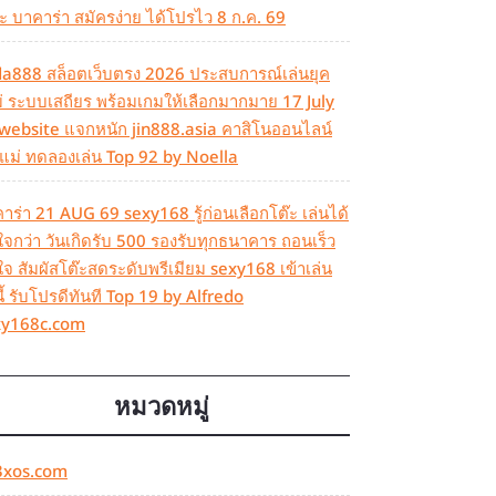
ะ บาคาร่า สมัครง่าย ได้โปรไว 8 ก.ค. 69
da888 สล็อตเว็บตรง 2026 ประสบการณ์เล่นยุค
่ ระบบเสถียร พร้อมเกมให้เลือกมากมาย 17 July
website แจกหนัก jin888.asia คาสิโนออนไลน์
บแม่ ทดลองเล่น Top 92 by Noella
าร่า 21 AUG 69 sexy168 รู้ก่อนเลือกโต๊ะ เล่นได้
นใจกว่า วันเกิดรับ 500 รองรับทุกธนาคาร ถอนเร็ว
ใจ สัมผัสโต๊ะสดระดับพรีเมียม sexy168 เข้าเล่น
นี้ รับโปรดีทันที Top 19 by Alfredo
xy168c.com
หมวดหมู่
3xos.com