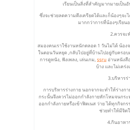
เรียนเป็นสิ่งที่สำคัญมากมายเป็
ซึ่งจะช่วยลดความตึงเครียดได้และก็น้องๆจะ
มากกว่าการที่น้องๆเรียน
2.ควรจะพ
สมองคนเราใช้งานหนักตลอด 1 วันไม่ได้ น้องจะ
ในตอนวันหยุด ,กลับไปอยู่ที่บ้านไปอยู่กับครอบ
การดูหนัง, ฟังเพลง, เล่นเกม,
ssru
อ่านหนังสือ
บ้าง และไม่เคร่ง
3.บริหารร
การบริหารร่างกาย นอกจากจะทำให้ร่างกายแข
กระนั้นจึงควรไม่ออกกำลังกายหักโหมจนกระทั่ง
ออกกำลังกายหรือเข้าฟิตเนส ว่าย ได้ทุกกิจก
ช่วยทำให้มีจิตใ
4.กินอาหาร