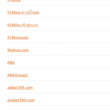
918kiss ดาวน์โหลด
918kiss เข้าสู่ระบบ
918kissauto
9kpluss.com
ABA
ABAGroup2
abbet789.com
acebet789.com