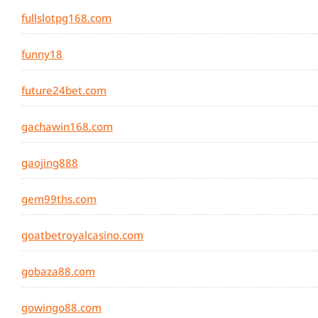
fullslotpg168.com
funny18
future24bet.com
gachawin168.com
gaojing888
gem99ths.com
goatbetroyalcasino.com
gobaza88.com
gowingo88.com