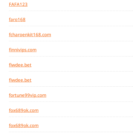
FAFA123
faro168
fcharoenkit168.com
finnivips.com
fiwdee.bet
fiwdee.bet
fortune99vip.com
fox689ok.com
fox689ok.com