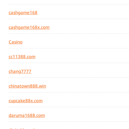
cashgame168
cashgame168x.com
Casino
cc11388.com
chang7777
chinatown888.win
cupcake88x.com
daruma1688.com