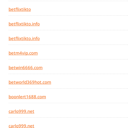
betflixtikto
betflixtikto.info
betflixtikto.info
betm4vip.com
betwin6666.com
betworld369hot.com
boonlert1688.com
carlo999.net
carlo999.net