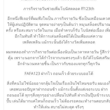
ภารกิจรายวันช่วยเพิ่มโบนัสตลอด ff123th
อีกหนึ่งฟีเจอร์ที่ผมพึงใจเป็น ภารกิจรายวัน ซึ่งเป็นเหมือนเควส
ให้ผู้เล่นปฏิบัติตาม จุดหมายง่ายๆเป็นต้นว่า หมุนสล็อตปริมา
ครั้ง หรือสะสมรางวัลในเกม เมื่อทำครบก็รับ โบนัสต่อเนื่อง เพิ่
อีกในทันที ทำให้การเล่นสล็อตมิได้เป็นเพียงแค่ความ
เพลิดเพลิน แม้กระนั้นยังได้รางวัลเพิ่มตลอด
ผมทดลองทำภารกิจรายวันต่อเนื่องนับเป็นเวลาหลายวัน รู้สึกว่
คุ้ม เพราะนอกจากได้กำไรจากเกมตรงๆแล้ว ยังได้โบนัสเสริม
อีกจำนวนหลายชิ้น เป็นราวกับของแจกทุกวี่ทุกวัน
FAFA123 ฝากไว ถอนเร็ว ด้วยระบบออโต้
สิ่งที่คนไม่ใช่น้อยอาจกลุ้มใจเป็นเรื่องเงินใช่ไหมขอรับ ผมเองก
เคยพบเจอปัญหาฝากถอนช้า แม้กระนั้นตั้งแต่เจอระบบ ฝาก
ถอนออโต้ ทุกๆสิ่งทุกๆอย่างเปลี่ยนไปทันที ฝากเงินปุ๊บเข้าระบ
ปั๊บ เล่นได้มากแค่ไหนก็ถอนเร็ว ไม่ต้องรอคณะทำงานตอบกลั
ทำให้เล่น สบายไม่สะดุด จริงๆ