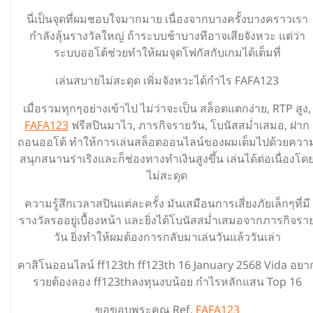
นี่เป็นจุดที่ผมชอบใจมากมาย เนื่องจากบางครั้งบางคราวเรา
กำลังลุ้นรางวัลใหญ่ ถ้าระบบช้าบางทีอาจเสียจังหวะ แต่ว่า
ระบบออโต้ช่วยทำให้ผมจุดโฟกัสกับเกมได้เต็มที่
เล่นสบายไม่สะดุด เพิ่มจังหวะได้กำไร FAFA123
เมื่อรวมทุกๆอย่างเข้าไป ไม่ว่าจะเป็น สล็อตแตกง่าย, RTP สูง,
FAFA123
ฟรีสปินมาไว, ภารกิจรายวัน, โบนัสสม่ำเสมอ, ฝาก
ถอนออโต้ ทำให้การเล่นสล็อตออนไลน์ของผมเต็มไปด้วยควา
สนุกสนานร่าเริงและก็ช่องทางทำเงินสูงขึ้น เล่นได้ต่อเนื่องโด
ไม่สะดุด
ความรู้สึกเวลาสปินแต่ละครั้ง มันเสมือนการเสี่ยงภัยเล็กๆที่มี
รางวัลรออยู่เบื้องหน้า และยิ่งได้โบนัสสม่ำเสมอจากภารกิจรา
วัน ยิ่งทำให้ผมต้องการกลับมาเล่นวันแล้ววันเล่า
คาสิโนออนไลน์ ff123th ff123th 16 January 2568 Vida อยา
รวยต้องลอง ff123thลงทุนงบน้อย กำไรหลักแสน Top 16
ขอขอบพระคุณ Ref.
FAFA123