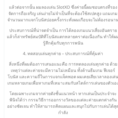
แล้วต่อจากนั้น ผมลองเล่น SlotXO ซึ่งค่ายนี้ผมชอบตรงที่รอง
จัดการถือเจริญ เล่นง่ายไม่จำเป็นที่จะต้องใช้สเปคสูง แถมเกม
จำนวนมากแจกโบนัสบ่อยครั้งกระทั่งผมเกือบจะไม่ต้องรอนา
ประสบการณ์ที่น่าจดจำเป็น การได้ลองเกมแนวเสี่ยงอันตราย
แล้วก็ล่าทรัพย์สมบัติที่โบนัสแตกหลายคราต่อเนื่องกัน ทำให้ผ
รู้สึกคุ้มกับทุกการพนัน
4. ทดสอบเล่นทุกค่าย – ประสบการณ์ที่คุ้มค่า
สิ่งหนึ่งที่ผมต้องการเสนอแนะคือ การทดลองเล่นทุกค่าย ด้วย
เหตุว่าแต่ละค่ายจะมีความไม่เหมือน ทั้งด้านธีมเกม ฟีเจอร์
โบนัส และความถี่ในการแจกแจ็คพอต ผมเคยเสียเวลาลองเล่
เกมหลายเกมเพื่อหาเกมที่เหมาะสมกับสไตล์การเล่นของตัวเอ
โดยเฉพาะเกมจากค่ายดังชั้นแนวหน้า หากเล่นเป็นประจำจะ
พินิจได้ว่า กรรมวิธีการออกรางวัลของแต่ละค่ายแตกต่างกัน
อย่างชัดเจน ทำให้สามารถคิดแผนและสนุกไปกับการเล่นได้สุ
กำลัง