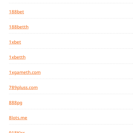
188bet
188betth
1xbet
1xbetth
1xgameth.com
789pluss.com
888pg
8lots.me
918Kiss