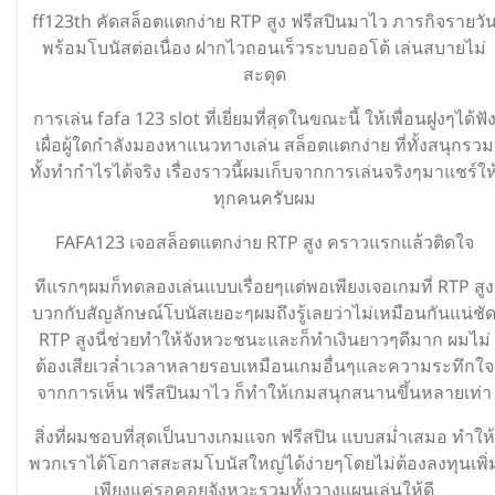
ff123th คัดสล็อตแตกง่าย RTP สูง ฟรีสปินมาไว ภารกิจรายวั
พร้อมโบนัสต่อเนื่อง ฝากไวถอนเร็วระบบออโต้ เล่นสบายไม่
สะดุด
การเล่น fafa 123 slot ที่เยี่ยมที่สุดในขณะนี้ ให้เพื่อนฝูงๆได้ฟั
เผื่อผู้ใดกำลังมองหาแนวทางเล่น สล็อตแตกง่าย ที่ทั้งสนุกรวม
ทั้งทำกำไรได้จริง เรื่องราวนี้ผมเก็บจากการเล่นจริงๆมาแชร์ให
ทุกคนครับผม
FAFA123 เจอสล็อตแตกง่าย RTP สูง คราวแรกแล้วติดใจ
ทีแรกๆผมก็ทดลองเล่นแบบเรื่อยๆแต่พอเพียงเจอเกมที่ RTP สูง
บวกกับสัญลักษณ์โบนัสเยอะๆผมถึงรู้เลยว่าไม่เหมือนกันแน่ชั
RTP สูงนี่ช่วยทำให้จังหวะชนะและก็ทำเงินยาวๆดีมาก ผมไม่
ต้องเสียเวล่ำเวลาหลายรอบเหมือนเกมอื่นๆและความระทึกใจ
จากการเห็น ฟรีสปินมาไว ก็ทำให้เกมสนุกสนานขึ้นหลายเท่า
สิ่งที่ผมชอบที่สุดเป็นบางเกมแจก ฟรีสปิน แบบสม่ำเสมอ ทำให้
พวกเราได้โอกาสสะสมโบนัสใหญ่ได้ง่ายๆโดยไม่ต้องลงทุนเพิ่
เพียงแค่รอคอยจังหวะรวมทั้งวางแผนเล่นให้ดี