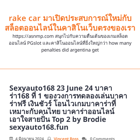
Skip
to
rake car มาเปิดประสบการณ์ใหม่กับ
content
สล็อตออนไลน์ในคาสิโนเว็บตรงของเรา
https://asnmp.com สนุกไปกับความตื่นเต้นของเกมสล็อต
ออนไลน์ PGslot และคาสิโนออนไลน์ที่ยิ่งใหญ่กว่า how many
penalties did argentina get
Sexyauto168 23 June 24 บาคา
ร่า168 ที่ 1 ของวงการทดลองเล่นบาคา
ร่าฟรี เงินชัวร์ โอนไวเกมบาคาร่าที่
เหมาะกับคนไทย บาคาร่าออนไลน์
เอาใจสายปั่น Top 2 by Brodie
sexyauto168.fun
4 มิถุนายน 2024
Vincent Ross
0 Comments