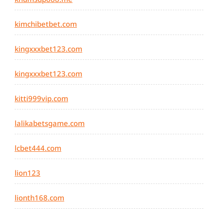
kimchibetbet.com
kingxxxbet123.com
kingxxxbet123.com
kitti999vip.com
lalikabetsgame.com
lcbet444.com
lion123
lionth168.com