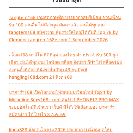
Tangtem168 เกมสดภาพชัด บรรยากาศพรีเมียม ชวนเพื่อน
รับ 100 เล่นลื่น ไม่มีสะดุด คัดมาแล้ว เล่นได้ทุกเกม
tangtem168 สมัครง่าย ลุ้นรางวัลใหญ่ได้ทันที Top 78 by
Clement tangtem168e.com 1 September 2026
สล็อต168 คาสิโน ที่ดีที่สุด ของไทย ฝากประจำรับ 500 ยูส
เดียว เล่นได้ทุกเกม ไลฟ์สด สล็อต ยิงปลา กีฬา ไพ่ สล็อต168
ลงทุนทั้งที่ต้อง ที่นี่เท่านั้น Top 43 by Cyril
hengjing168d.com 21 สิงหา 69
บาคาร่า168 เปิดโลกเกมไพ่สดแบบเรียลไทม์ Top 1 by
Micheline Sexy168c.com ลุ้นรับ I PHONE17 PRO MAX
ระบบอัตโนมัติเจ้าแรก เว็บดี มีโต๊ะให้เลือกเยอะ บาคาร่า
สมัครง่าย ได้โปรไว 8 ก.ค. 69
Jinda888 สล็อตเว็บตรง 2026 ประสบการณ์เล่นยุคใหม่