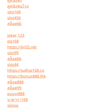
ดูหนังฟรี
ดูหนังชนโรง
slot168
slot456
สล็อต66
joker 123
pg168
https://jin55.net
slot99
สล็อต66
slot44
https://judhai168.co
https://bonus888.life
สล็อต888
สล็อต99
pussy888
บาคาร่า168
slotxo