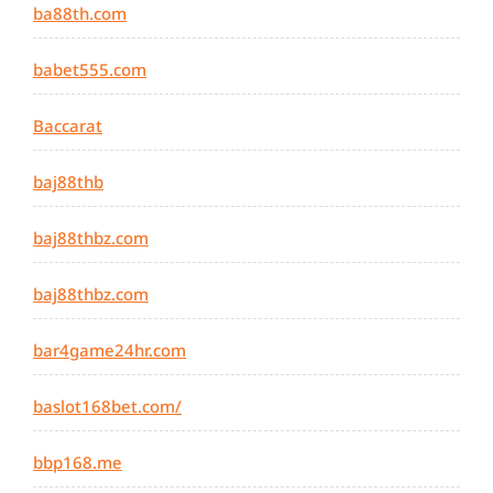
ba88th.com
babet555.com
Baccarat
baj88thb
baj88thbz.com
baj88thbz.com
bar4game24hr.com
baslot168bet.com/
bbp168.me