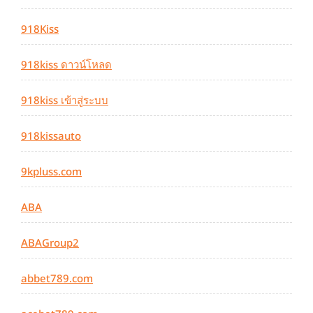
918Kiss
918kiss ดาวน์โหลด
918kiss เข้าสู่ระบบ
918kissauto
9kpluss.com
ABA
ABAGroup2
abbet789.com