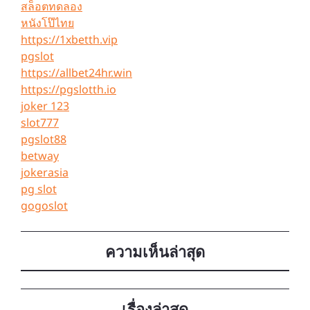
สล็อตทดลอง
หนังโป๊ไทย
https://1xbetth.vip
pgslot
https://allbet24hr.win
https://pgslotth.io
joker 123
slot777
pgslot88
betway
jokerasia
pg slot
gogoslot
ความเห็นล่าสุด
เรื่องล่าสุด