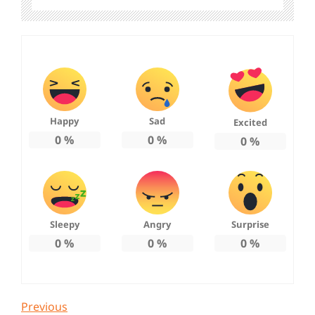
Happy
Sad
Excited
0
%
0
%
0
%
Sleepy
Angry
Surprise
0
%
0
%
0
%
แนะแนว
Previous
Previous