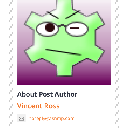
About Post Author
Vincent Ross
noreply@asnmp.com