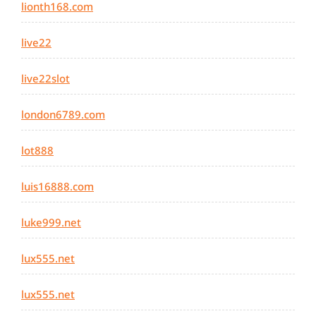
lionth168.com
live22
live22slot
london6789.com
lot888
luis16888.com
luke999.net
lux555.net
lux555.net