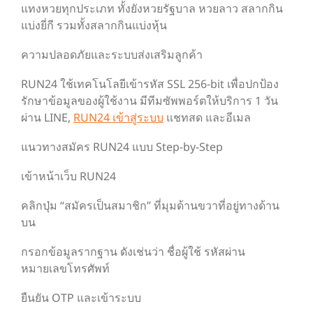
แทงหวยทุกประเภท ทั้งยังหวยรัฐบาล หวยลาว สลากกิน
แบ่งยี่กี รวมทั้งสลากกินแบ่งหุ้น
ความปลอดภัยและระบบส่งเสริมลูกค้า
RUN24 ใช้เทคโนโลยีเข้ารหัส SSL 256-bit เพื่อปกป้อง
รักษาข้อมูลของผู้ใช้งาน มีทีมซัพพอร์ตให้บริการ 1 วัน
ผ่าน LINE,
RUN24 เข้าสู่ระบบ
แชทสด และอีเมล
แนวทางสมัคร RUN24 แบบ Step-by-Step
เข้าหน้าเว็บ RUN24
คลิกปุ่ม “สมัครเป็นสมาชิก” ที่มุมด้านขวาที่อยู่ทางด้าน
บน
กรอกข้อมูลรากฐาน ดังเช่นว่า ชื่อผู้ใช้ รหัสผ่าน
หมายเลขโทรศัพท์
ยืนยัน OTP และเข้าระบบ