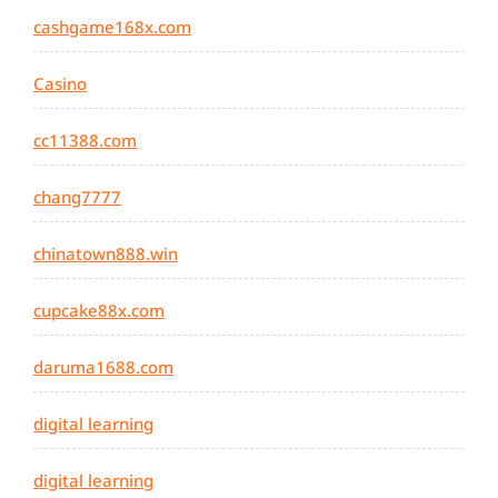
cashgame168x.com
Casino
cc11388.com
chang7777
chinatown888.win
cupcake88x.com
daruma1688.com
digital learning
digital learning