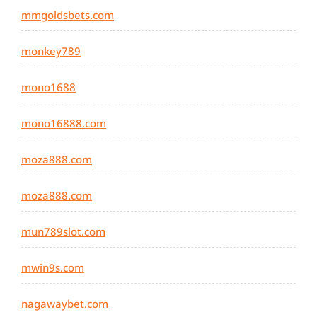
mmgoldsbets.com
monkey789
mono1688
mono16888.com
moza888.com
moza888.com
mun789slot.com
mwin9s.com
nagawaybet.com