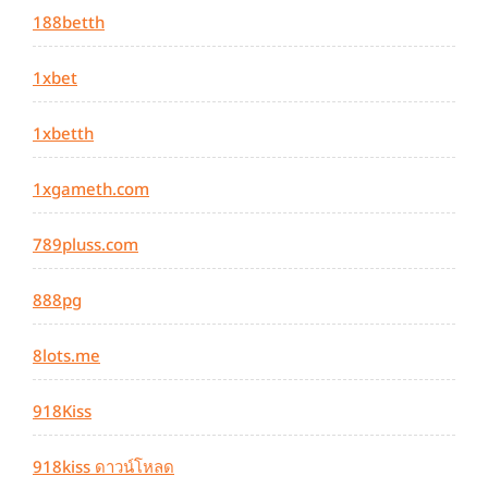
188betth
1xbet
1xbetth
1xgameth.com
789pluss.com
888pg
8lots.me
918Kiss
918kiss ดาวน์โหลด