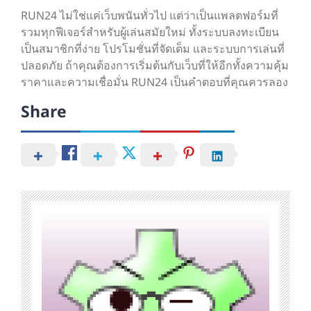
RUN24 ไม่ใช่แค่เว็บพนันทั่วไป แต่ว่าเป็นแพลตฟอร์มที่
รวมทุกฟีเจอร์สำหรับผู้เล่นสมัยใหม่ ทั้งระบบลงทะเบียน
เป็นสมาชิกที่ง่าย โปรโมชั่นที่จัดเต็ม และระบบการเล่นที่
ปลอดภัย ถ้าคุณต้องการเริ่มต้นกับเว็บที่ให้อีกทั้งความคุ้ม
ราคาและความเชื่อมั่น RUN24 เป็นคำตอบที่คุณควรลอง
Share