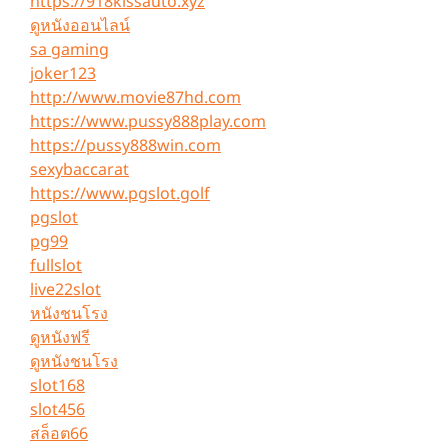
https://918kissauto.xyz
ดูหนังออนไลน์
sa gaming
joker123
http://www.movie87hd.com
https://www.pussy888play.com
https://pussy888win.com
sexybaccarat
https://www.pgslot.golf
pgslot
pg99
fullslot
live22slot
หนังชนโรง
ดูหนังฟรี
ดูหนังชนโรง
slot168
slot456
สล็อต66