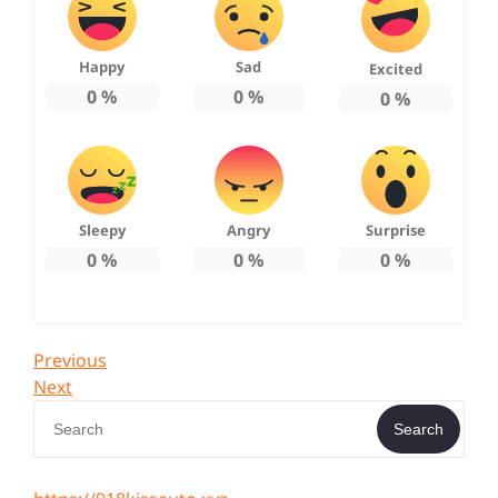
Happy
Sad
Excited
0
%
0
%
0
%
Sleepy
Angry
Surprise
0
%
0
%
0
%
แนะแนว
Previous
Previous
Post
Next
Next
เรื่อง
Post
Search