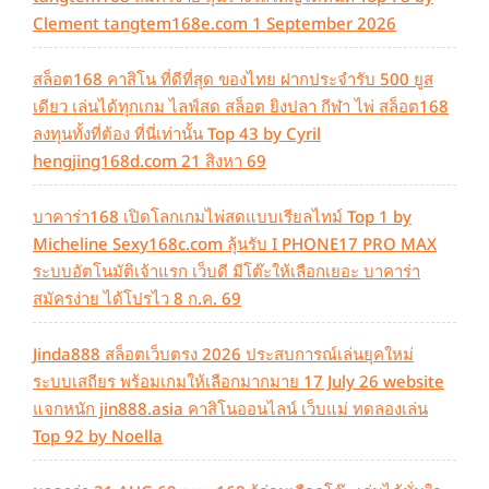
Clement tangtem168e.com 1 September 2026
สล็อต168 คาสิโน ที่ดีที่สุด ของไทย ฝากประจำรับ 500 ยูส
เดียว เล่นได้ทุกเกม ไลฟ์สด สล็อต ยิงปลา กีฬา ไพ่ สล็อต168
ลงทุนทั้งที่ต้อง ที่นี่เท่านั้น Top 43 by Cyril
hengjing168d.com 21 สิงหา 69
บาคาร่า168 เปิดโลกเกมไพ่สดแบบเรียลไทม์ Top 1 by
Micheline Sexy168c.com ลุ้นรับ I PHONE17 PRO MAX
ระบบอัตโนมัติเจ้าแรก เว็บดี มีโต๊ะให้เลือกเยอะ บาคาร่า
สมัครง่าย ได้โปรไว 8 ก.ค. 69
Jinda888 สล็อตเว็บตรง 2026 ประสบการณ์เล่นยุคใหม่
ระบบเสถียร พร้อมเกมให้เลือกมากมาย 17 July 26 website
แจกหนัก jin888.asia คาสิโนออนไลน์ เว็บแม่ ทดลองเล่น
Top 92 by Noella