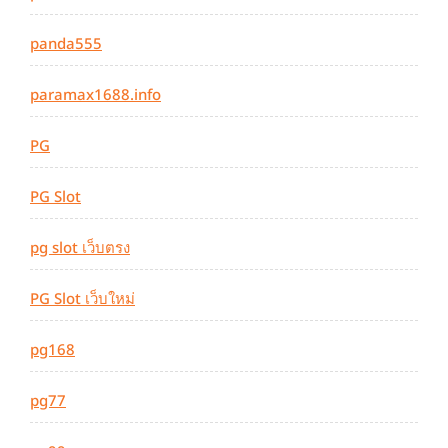
panda555
paramax1688.info
PG
PG Slot
pg slot เว็บตรง
PG Slot เว็บใหม่
pg168
pg77