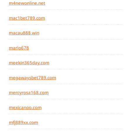
m4newonline.net
mac1bet789.com
macau888.win
mario678
meekin365day.com
megawaysbet789.com
mercyrosa168.com
mexicanoo.com
mfj889xx.com