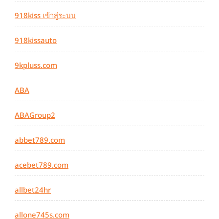
918kiss เข้าสู่ระบบ
918kissauto
9kpluss.com
ABA
ABAGroup2
abbet789.com
acebet789.com
allbet24hr
allone745s.com