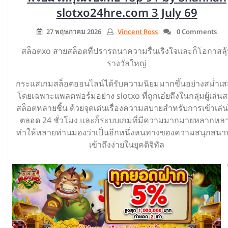
slotxo24hre.com 3 July 69
27 พฤษภาคม 2026
Vincent Ross
0 Comments
สล็อตxo สายสล็อตที่ปรารถนาความรื่นเริงใจและก็โอกาสลุ
รางวัลใหญ่
กระแสเกมสล็อตออนไลน์ได้รับความนิยมมากขึ้นอย่างสม่ำเ
โดยเฉพาะแพลตฟอร์มอย่าง slotxo ที่ถูกเอ๋ยถึงในกลุ่มผู้เล่น
สล็อตหลายชิ้น ด้วยจุดเด่นเรื่องความสบายสำหรับการเข้าเล่น
ตลอด 24 ชั่วโมง และก็ระบบเกมที่มีความมากมายหลากหล
ทำให้หลายท่านมองว่าเป็นอีกหนึ่งหนทางของความสนุกสนาน
เข้าถึงง่ายในยุคดิจิทัล