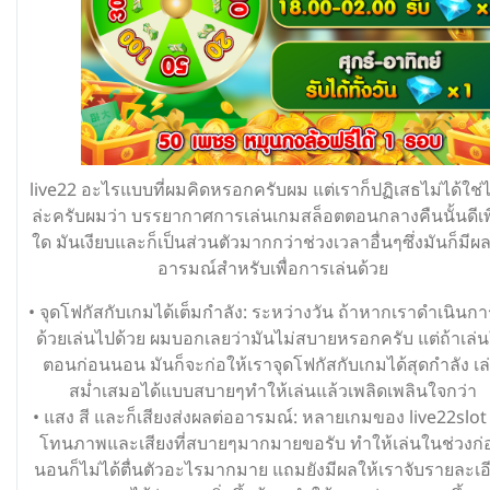
live22 อะไรแบบที่ผมคิดหรอกครับผม แต่เราก็ปฏิเสธไม่ได้ใช
ล่ะครับผมว่า บรรยากาศการเล่นเกมสล็อตตอนกลางคืนนั้นดีเพ
ใด มันเงียบและก็เป็นส่วนตัวมากกว่าช่วงเวลาอื่นๆซึ่งมันก็มีผ
อารมณ์สำหรับเพื่อการเล่นด้วย
• จุดโฟกัสกับเกมได้เต็มกำลัง: ระหว่างวัน ถ้าหากเราดำเนินก
ด้วยเล่นไปด้วย ผมบอกเลยว่ามันไม่สบายหรอกครับ แต่ถ้าเล่
ตอนก่อนนอน มันก็จะก่อให้เราจุดโฟกัสกับเกมได้สุดกำลัง เล
สม่ำเสมอได้แบบสบายๆทำให้เล่นแล้วเพลิดเพลินใจกว่า
• แสง สี และก็เสียงส่งผลต่ออารมณ์: หลายเกมของ live22slot 
โทนภาพและเสียงที่สบายๆมากมายขอรับ ทำให้เล่นในช่วงก่
นอนก็ไม่ได้ตื่นตัวอะไรมากมาย แถมยังมีผลให้เราจับรายละเอ