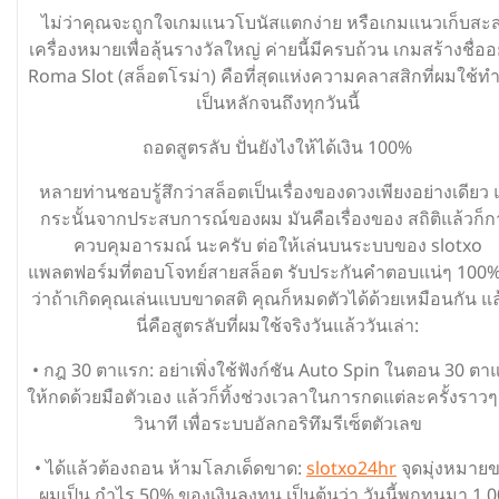
ไม่ว่าคุณจะถูกใจเกมแนวโบนัสแตกง่าย หรือเกมแนวเก็บสะ
เครื่องหมายเพื่อลุ้นรางวัลใหญ่ ค่ายนี้มีครบถ้วน เกมสร้างชื่ออ
Roma Slot (สล็อตโรม่า) คือที่สุดแห่งความคลาสสิกที่ผมใช้ทำ
เป็นหลักจนถึงทุกวันนี้
ถอดสูตรลับ ปั่นยังไงให้ได้เงิน 100%
หลายท่านชอบรู้สึกว่าสล็อตเป็นเรื่องของดวงเพียงอย่างเดียว 
กระนั้นจากประสบการณ์ของผม มันคือเรื่องของ สถิติแล้วก็ก
ควบคุมอารมณ์ นะครับ ต่อให้เล่นบนระบบของ slotxo
แพลตฟอร์มที่ตอบโจทย์สายสล็อต รับประกันคำตอบแน่ๆ 100%
ว่าถ้าเกิดคุณเล่นแบบขาดสติ คุณก็หมดตัวได้ด้วยเหมือนกัน แล
นี่คือสูตรลับที่ผมใช้จริงวันแล้ววันเล่า:
• กฎ 30 ตาแรก: อย่าเพิ่งใช้ฟังก์ชัน Auto Spin ในตอน 30 ตา
ให้กดด้วยมือตัวเอง แล้วก็ทิ้งช่วงเวลาในการกดแต่ละครั้งราวๆ
วินาที เพื่อระบบอัลกอริทึมรีเซ็ตตัวเลข
• ได้แล้วต้องถอน ห้ามโลภเด็ดขาด:
slotxo24hr
จุดมุ่งหมาย
ผมเป็น กำไร 50% ของเงินลงทุน เป็นต้นว่า วันนี้พกทุนมา 1,