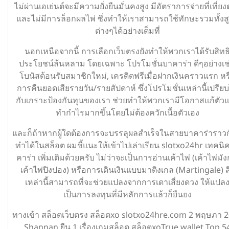
ไม่ผ่านเอเย่นต์จะมีความยั่งยืนมั่นคงสูง มีอัตราการจ่ายที่เที่ย
และไม่มีการล็อกผลไพ่ ซึ่งทำให้เราสามารถใช้ทักษะรวมทั้งส
ต่างๆได้อย่างเต็มที่
นอกเหนือจากนี้ การเลือกเว็บตรงยังทำให้พวกเราได้รับสิทธ
ประโยชน์ล้นหลาม โดยเฉพาะ โปรโมชั่นบาคาร่า ดีๆอย่างเช
โบนัสต้อนรับสมาชิกใหม่, เครดิตฟรีเมื่อฝากเงินคราวแรก หร
การคืนยอดเสียรายวัน/รายสัปดาห์ ซึ่งโปรโมชั่นเหล่านี้เปรียบ
กับเกราะป้องกันทุนของเรา ช่วยทำให้พวกเรามีโอกาสแก้ตัว
ทำกำไรมากขึ้นโดยไม่ต้องควักเนื้อตัวเอง
และก็ถ้าหากผู้ใดต้องการจะบรรลุผลสำเร็จในสายบาคาร่าราวกั
ทำได้ในสล็อต ผมชี้แนะให้เข้าไปเล่าเรียน slotxo24hr เทคนิ
คาร่า เพิ่มเติมด้วยครับ ไม่ว่าจะเป็นการอ่านเค้าไพ่ (เค้าไพ่มัง
เค้าไพ่ปิงปอง) หรือการเดินเงินแบบมาติงเกล (Martingale) สิ
เหล่านี้สามารถที่จะช่วยแปลงจากการเดาเสี่ยงดวง ให้แปล
เป็นการลงทุนที่มีหลักการแล้วก็ยืนยง
ทางเข้า สล็อตเว็บตรง สล็อตxo slotxo24hre.com 2 พฤษภา 
Shannan ยืน 1 เรื่องเกมสล็อต สล็อตxoTrue wallet Top 5