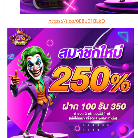
https://t.co/0E8u01BLkO