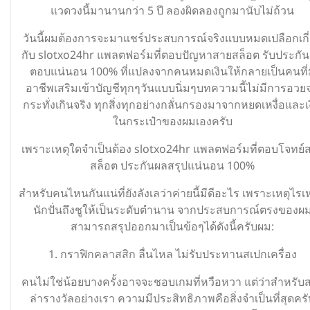
แวดวงนี้มานานกว่า 5 ปี ลองผิดลองถูกมานับไม่ถ้วน
วันนี้ผมต้องการจะมาแชร์ประสบการณ์จริงแบบหมดเปลือกเกี
กับ slotxo24hr แพลตฟอร์มที่ตอบปัญหาสายสล็อต รับประกั
ตอบแน่นอน 100% ที่แปลงจากคนหมดเงินให้กลายเป็นคนที่ม
อาชีพเสริมเข้าบัญชีทุกๆวันแบบนิ่มๆบทความนี้ไม่มีการอวย
กระทั่งเกินจริง ทุกสิ่งทุกอย่างกลั่นกรองมาจากหยดเหงื่อและเ
ในกระเป๋าของผมเองครับ
เพราะเหตุใดจำเป็นต้อง slotxo24hr แพลตฟอร์มที่ตอบโจทย์
สล็อต ประกันผลสรุปแน่นอน 100%
สำหรับคนไหนกันแน่ที่ยังลังเลว่าค่ายนี้มีดีอะไร เพราะเหตุไรเ
นักปั่นถึงชูให้เป็นระดับตำนาน จากประสบการณ์ตรงของผ
สามารถสรุปออกมาเป็นข้อๆได้ดังนี้ครับผม:
1. กราฟิกคลาสสิก ลื่นไหล ไม่รับประทานสเปกเครื่อง
คนไม่ใช่น้อยบางครั้งอาจจะชอบเกมที่หวือหวา แต่ว่าสำหรับ
ล่ารางวัลอย่างเรา ความมีประสิทธิภาพคือสิ่งจำเป็นที่สุดครั