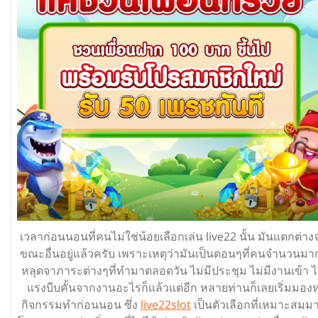
เวลาก่อนนอนที่คนไม่ใช่น้อยเลือกเล่น live22 นั้น มันแตกต่า
ขณะอื่นอยู่แล้วครับ เพราะเหตุว่ามันเป็นตอนๆที่คนจำนวนมา
หลุดจาภาระต่างๆที่ทำมาตลอดวัน ไม่มีประชุม ไม่มีงานเข้า ไม
แรงบีบคั้นจากงานอะไรก็แล้วแต่อีก หลายท่านก็เลยเริ่มมอง
กิจกรรมทำก่อนนอน ซึ่ง
live22slot
เป็นตัวเลือกที่เหมาะสมม