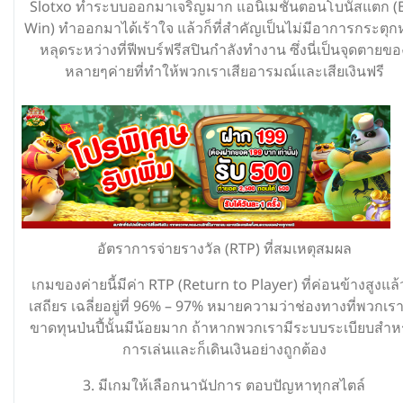
Slotxo ทำระบบออกมาเจริญมาก แอนิเมชันตอนโบนัสแตก (
Win) ทำออกมาได้เร้าใจ แล้วก็ที่สำคัญเป็นไม่มีอาการกระตุก
หลุดระหว่างที่ฟีพบร์ฟรีสปินกำลังทำงาน ซึ่งนี่เป็นจุดตายขอ
หลายๆค่ายที่ทำให้พวกเราเสียอารมณ์และเสียเงินฟรี
อัตราการจ่ายรางวัล (RTP) ที่สมเหตุสมผล
เกมของค่ายนี้มีค่า RTP (Return to Player) ที่ค่อนข้างสูงแล้
เสถียร เฉลี่ยอยู่ที่ 96% – 97% หมายความว่าช่องทางที่พวกเร
ขาดทุนป่นปี้นั้นมีน้อยมาก ถ้าหากพวกเรามีระบบระเบียบสำห
การเล่นและก็เดินเงินอย่างถูกต้อง
3. มีเกมให้เลือกนานัปการ ตอบปัญหาทุกสไตล์