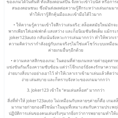
ของเกมได้ในทันที ทั้งเสียงตอนสปิน จังหวะเข้าโบนัส หรือกา
สนองตอนชนะ ซึ่งมันส่งผลต่อความรู้สึกระหว่างเล่นเกมมา
ทำให้เรารู้สึกคุ้นมือและเข้ามือได้ไวมาก
• ให้ความรู้ความเข้าใจสึกว่าเล่นจริง: สล็อตสมัยใหม่มักจะ
พากเพียรใส่เอฟเฟกต์ แสงสว่าง และก็อนิเมชันจัดเต็ม แม้กระน
joker123auto กลับเน้นจังหวะการเล่นมากกว่า ทำให้พวกเรา
ความคิดว่าเรากำลังอยู่กับเกมจริงๆไม่ใช่แค่โชว์ระบบเหมือน
ค่ายเกมอื่นๆอีกด้วย
• ความคลาสสิกของเกม: ในตอนที่ค่ายเกมหลายค่ายอุตสา
แข่งขันกันเรื่องความซับซ้อน แต่ว่าโจ๊กเกอร์ยังคงรักษาความเ
ง่ายบางสิ่งบางอย่างเอาไว้ ทำให้เวลาเราเข้ามาเล่นแล้วคิดว่าเ
ง่าย เล่นสบาย และก็ทราบจังหวะของเกมมากกว่า
3. Joker123 เข้าใจ “คนเล่นสล็อต” มากกว่า
สิ่งที่ทำให้ joker123auto ไม่เหมือนกับหลายๆค่ายก็คือ เกมส
มากมายก่ายกองดีไซน์มาในมุมที่เหมาะสมกับความประพฤต
ปฏิบัติการเล่นของคนเล่นจริงๆมากยิ่งกว่าการพยายามทำให้