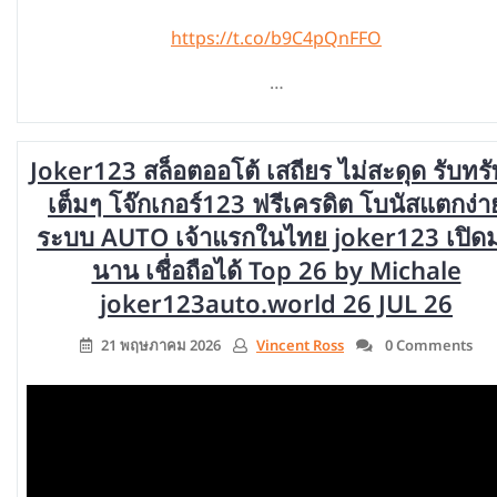
https://t.co/b9C4pQnFFO
…
Joker123 สล็อตออโต้ เสถียร ไม่สะดุด รับทรั
เต็มๆ โจ๊กเกอร์123 ฟรีเครดิต โบนัสแตกง่า
ระบบ AUTO เจ้าแรกในไทย joker123 เปิด
นาน เชื่อถือได้ Top 26 by Michale
joker123auto.world 26 JUL 26
21 พฤษภาคม 2026
Vincent Ross
0 Comments