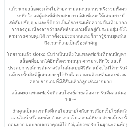
แม้ว่าเกมสล็อตจะเต็มไปด้วยความสนุกสนานร่าเริงรวมทั้งค
ระทึกใจ แต่ผู้เล่นที่มีประสบการณ์มักชี้แนะให้เล่นอย่างมี
สติสัมปชัญญะ และก็คิดว่าเป็นกิจกรรมเพื่อความบันเทิงมากก
การลงทุน เนื่องจากว่าผลลัพธ์ของเกมขึ้นอยู่กับระบบสุ่ม ซึ่งไ
สามารถควบคุมได้ การตั้งงบประมาณและก็การรู้จักหยุดเล่นเม
ถึงเวลาก็เลยเป็นเรื่องสำคัญ
โดยรวมแล้ว slotxo นับว่าเป็นหนึ่งในแพลตฟอร์มที่ตอบปัญห
สล็อตที่อยากได้อีกทั้งความสนุก ความระทึกใจ และก็
ประสบการณ์การลุ้นรางวัลในต้นแบบดิจิทัล แม้จะไม่ได้การันต
แม้กระนั้นสิ่งที่ผู้เล่นเยอะๆได้รับคือความเพลิดเพลินและช่วงผ
คลายจากเกมที่มีสีสันแล้วก็ลูกเล่นมากมาย
สล็อตxo แพลตฟอร์มที่ตอบโจทย์สายสล็อต การันตีผลแน่น
100%
ถ้าคุณเป็นคนๆหนึ่งที่เคยไม่สบายใจกับการเลือกเว็บไซต์พนั
ออนไลน์ หรือเคยเจ็บตัวมาจากเว็บเอเย่นต์ที่ฝากง่ายแม้กระนั
ถอนยาก ผมบอกเลยว่าคุณมิได้ตัวผู้เดียวขอรับ ในฐานะคนที่อย