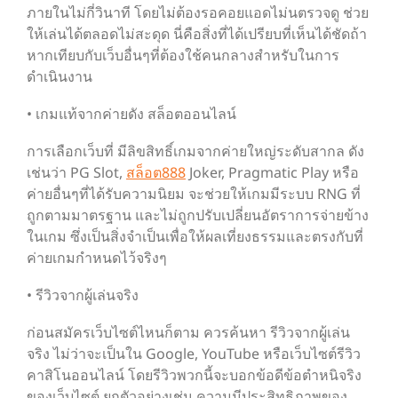
ภายในไม่กี่วินาที โดยไม่ต้องรอคอยแอดไม่นตรวจดู ช่วย
ให้เล่นได้ตลอดไม่สะดุด นี่คือสิ่งที่ได้เปรียบที่เห็นได้ชัดถ้า
หากเทียบกับเว็บอื่นๆที่ต้องใช้คนกลางสำหรับในการ
ดำเนินงาน
• เกมแท้จากค่ายดัง สล็อตออนไลน์
การเลือกเว็บที่ มีลิขสิทธิ์เกมจากค่ายใหญ่ระดับสากล ดัง
เช่นว่า PG Slot,
สล็อต888
Joker, Pragmatic Play หรือ
ค่ายอื่นๆที่ได้รับความนิยม จะช่วยให้เกมมีระบบ RNG ที่
ถูกตามมาตรฐาน และไม่ถูกปรับเปลี่ยนอัตราการจ่ายข้าง
ในเกม ซึ่งเป็นสิ่งจำเป็นเพื่อให้ผลเที่ยงธรรมและตรงกับที่
ค่ายเกมกำหนดไว้จริงๆ
• รีวิวจากผู้เล่นจริง
ก่อนสมัครเว็บไซต์ไหนก็ตาม ควรค้นหา รีวิวจากผู้เล่น
จริง ไม่ว่าจะเป็นใน Google, YouTube หรือเว็บไซต์รีวิว
คาสิโนออนไลน์ โดยรีวิวพวกนี้จะบอกข้อดีข้อตำหนิจริง
ของเว็บไซต์ ยกตัวอย่างเช่น ความมีประสิทธิภาพของ