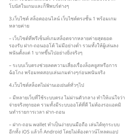
โบนัสในเกมและก็ฟีพบร์ต่างๆ
3.เว็บไซต์ สล็อตออนไลน์ เว็บไซต์ตรงชั้น 1 พร้อมเกม
หลายค่าย
– เว็บไซต์ที่พรีเซ็นท์เกมสล็อตจากหลายค่ายสุดยอด
รองรับ ฝาก-ถอนออโต้ ไม่มีอย่างต่ำ รวมทั้งให้ผู้เล่นลง
พนันตั้งแต่ 1 บาทขึ้นไปอย่างยิ่งจริงๆ
– ระบบเว็บตรงช่วยลดความเสี่ยงเรื่องล็อคยูสหรือการ
ฉ้อโกง พร้อมทดสอบเล่นเกมต่างๆก่อนพนันจริง
4.เว็บไซต์สล็อตไม่ผ่านเอเย่นต์ทั่วๆไป
– มีหลายเว็บที่ใช้ระบบตรง ไม่ผ่านตัวกลาง ทำให้แน่ใจว่า
จ่ายจริงทุกยอด รวมทั้งมีระบบออโต้ที่ดี ไม่ต้องรอแอดมิ
นทำรายการเวลา ฝาก-ถอน
– ฝาก-ถอน wallet ทำเป็นง่ายบนมือถือ เล่นได้ทุกระบบ
อีกทั้ง iOS แล้วก็ Android โดยไม่ต้องดาวน์โหลดแอป