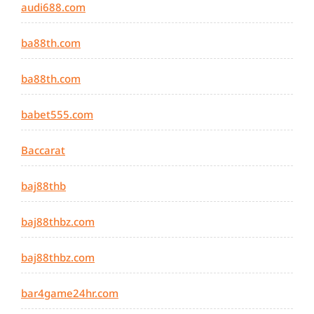
audi688.com
ba88th.com
ba88th.com
babet555.com
Baccarat
baj88thb
baj88thbz.com
baj88thbz.com
bar4game24hr.com