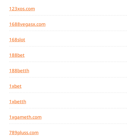
123xos.com
1688vegasx.com
168slot
188bet
188betth
1xbet
1xbetth
1xgameth.com
789pluss.com