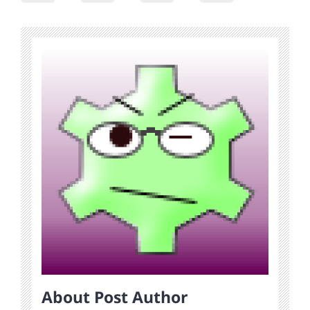
About Post Author