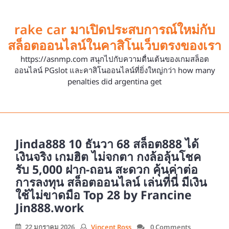
Skip
to
rake car มาเปิดประสบการณ์ใหม่กับ
content
สล็อตออนไลน์ในคาสิโนเว็บตรงของเรา
https://asnmp.com สนุกไปกับความตื่นเต้นของเกมสล็อต
ออนไลน์ PGslot และคาสิโนออนไลน์ที่ยิ่งใหญ่กว่า how many
penalties did argentina get
Jinda888 10 ธันวา 68 สล็อต888 ได้
เงินจริง เกมฮิต ไม่จกตา กงล้อลุ้นโชค
รับ 5,000 ฝาก-ถอน สะดวก คุ้นค่าต่อ
การลงทุน สล็อตออนไลน์ เล่นที่นี่ มีเงิน
ใช้ไม่ขาดมือ Top 28 by Francine
Jin888.work
22 มกราคม 2026
Vincent Ross
0 Comments