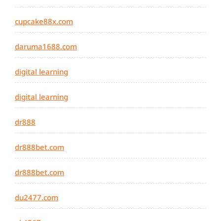
cupcake88x.com
daruma1688.com
digital learning
digital learning
dr888
dr888bet.com
dr888bet.com
du2477.com