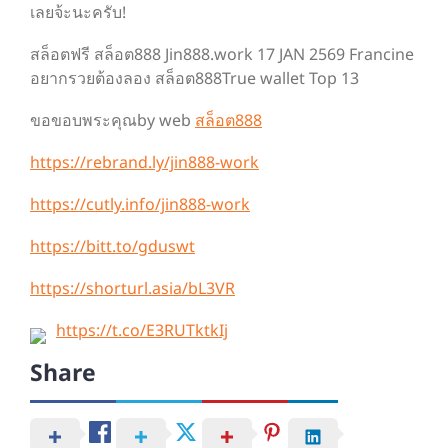
เลยจ้ะนะครับ!
สล็อตฟรี สล็อต888 Jin888.work 17 JAN 2569 Francine
อยากรวยต้องลอง สล็อต888True wallet Top 13
ขอขอบพระคุณby web
สล็อต888
https://rebrand.ly/jin888-work
https://cutly.info/jin888-work
https://bitt.to/gduswt
https://shorturl.asia/bL3VR
https://t.co/E3RUTktkIj
Share