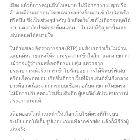
เสียง แล้วก็การหมุนลื่นไหลมาก ไม่มีอาการกระตุกหรือ
ค้างเหมือนแต่ก่อน โดยเฉพาะอย่างยิ่งตอนเข้าโบนัสหรือ
ฟรีสปิน ซึ่งเป็นช่วงๆสำคัญ ถ้าเกิดเว็บไซต์ไม่ดีอาจหลุดได้
ง่าย แต่ว่าเว็บไซต์ตรงที่ผมเล่นมา ไม่เคยมีปัญหานั้นเลย
เล่นตลอดได้สบายใจ
ในด้านของ อัตราการจ่าย (RTP) ผมสังเกตว่าเว็บไม่ผ่าน
เอเย่นต์หลายแห่งให้ความรู้ความเข้าใจสึก “แตกง่ายกว่า”
แม้ว่าจะรู้ว่าเกมสล็อตคือระบบสุ่ม แต่ว่าจาก
ประสบการณ์จริง การเข้าโบนัสบ่อย การได้ฟีพบร์พิเศษ
หรือแจ็คพอตย่อย เกิดขึ้นถี่กว่าเว็บที่มีเอเย่นต์คั่นกึ่งกลาง
บางทีอาจเนื่องจากว่าระบบเชื่อมต่อกับค่ายเกมโดยตรง
ไม่มีการปรับลดอะไรเพิ่มเติมอีก ผู้เล่นจึงได้ประสบการณ์
ตรงจากเกมแท้
สล็อตออนไลน์ แนะนำให้เลือกเว็บไซต์ตรงที่มีระบบ
ระเบียบออโต้เต็มรูปแบบ เกมแท้จากค่ายดัง แล้วก็มีรีวิวผู้
เล่นจริง