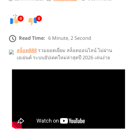
0
0
Read Time:
6 Minute, 2 Second
สล็อต888
รวมยอดเยี่ยม สล็อตออนไลน์ ไม่ผ่าน
เอเย่นต์ ระบบอัปเดตใหม่ล่าสุดปี 2026 เล่นง่าย