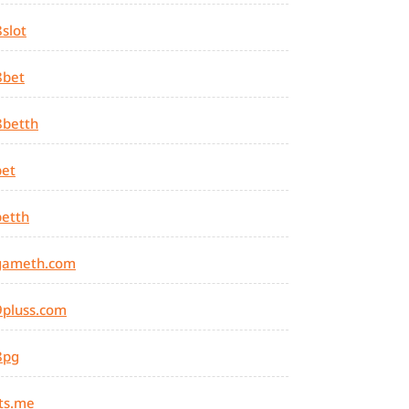
slot
8bet
8betth
bet
etth
gameth.com
9pluss.com
8pg
ts.me