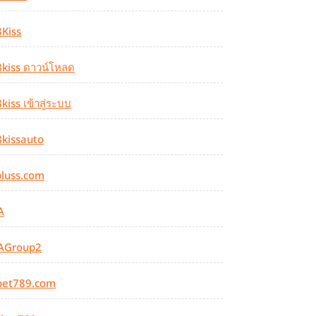
Kiss
kiss ดาวน์โหลด
kiss เข้าสู่ระบบ
kissauto
luss.com
A
AGroup2
bet789.com