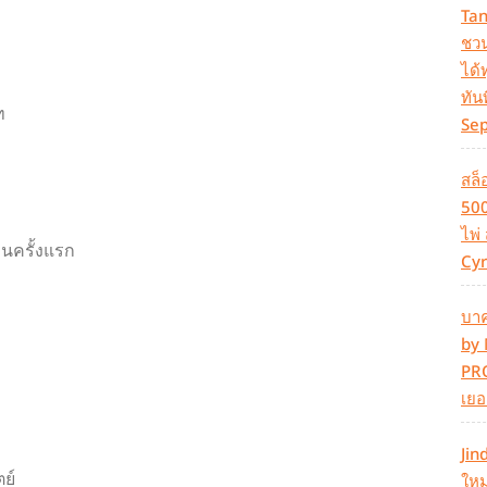
Tan
ชวน
ได้
ทัน
ท
Se
สล็
500
ไพ่ 
ินครั้งแรก
Cyr
บาค
by 
PRO
เยอ
Jin
ตย์
ใหม