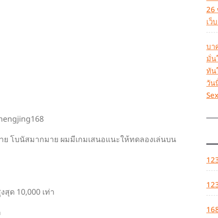
26 
เว็
บาค
มั่
ทัน
วัน
Se
hengjing168
่าย โบนัสมากมาย ผมมีเกมเสนอแนะให้ทดลองเล่นบน
12
12
งสุด 10,000 เท่า
16
ก