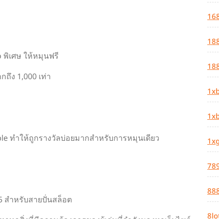
168
18
พิเศษ ให้หมุนฟรี
18
กถึง 1,000 เท่า
1x
1xb
ble ทำให้ถูกรางวัลบ่อยมากสำหรับการหมุนเดียว
1x
78
88
025 สำหรับสายปั่นสล็อต
8lo