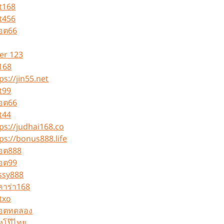
t168
t456
็อต66
er 123
168
ps://jin55.net
t99
็อต66
t44
ps://judhai168.co
ps://bonus888.life
็อต888
็อต99
ssy888
คาร่า168
txo
็อตทดลอง
งโป๊ไทย