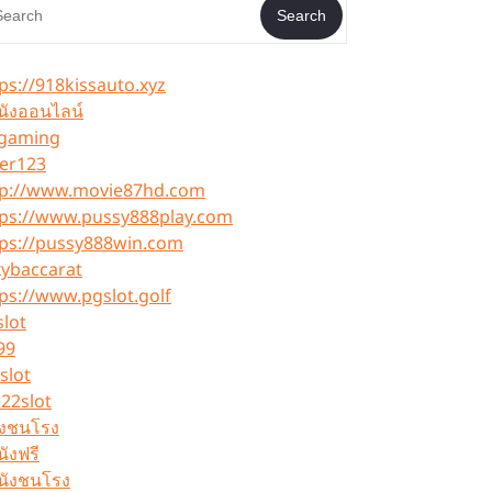
Search
ps://918kissauto.xyz
นังออนไลน์
 gaming
ker123
tp://www.movie87hd.com
tps://www.pussy888play.com
tps://pussy888win.com
xybaccarat
ps://www.pgslot.golf
lot
99
lslot
e22slot
ังชนโรง
นังฟรี
นังชนโรง