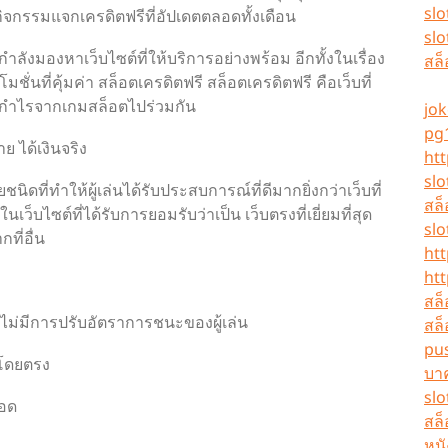
slo
ิจกรรมแจกเครดิตฟรีที่อัปเดตตลอดทั้งเดือน
slo
ำลังมองหาเว็บไซต์ที่ให้บริการอย่างพร้อม อีกทั้งในเรื่อง
สล
นที่คุ้มค่า สล็อตเครดิตฟรี สล็อตเครดิตฟรี คือเว็บที่
ผลกำไรจากเกมสล็อตไปร่วมกัน
jok
pg
าย ได้เงินจริง
htt
slo
ิดที่ทำให้ผู้เล่นได้รับประสบการณ์ที่ดีมากยิ่งกว่าเว็บที่
สล
ในเว็บไซต์ที่ได้รับการยอมรับว่าเป็น เว็บตรงที่เยี่ยมที่สุด
slo
ที่อื่น
htt
htt
สล
ให้ไม่มีการปรับอัตราการชนะของผู้เล่น
สล
pu
มโดยตรง
บา
slo
ยอด
สล
หนั