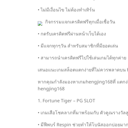
• ไม่มีเงื่อนไข ไม่ต้องทำเทิร์น
กิจกรรมแจกเครดิตฟรีทุกเมื่อเชื่อวัน
• กดรับเครดิตฟรีผ่านหน้าเว็บได้เอง
• มีแจกทุกๆวัน สำหรับสมาชิกที่มียอดเล่น
• สามารถนำเครดิตฟรีไปใช้เล่นเกมได้ทุกค่าย
เสนอแนะเกมสล็อตแตกง่ายที่ไม่ควรพลาดบน 
หากคุณกำลังมองหาเกมhengjing168ที่ แตกง
hengjing168
1. Fortune Tiger – PG SLOT
• เกมเสือโชคลาภที่มาพร้อมกับ ตัวคูณรางวัลสู
• มีฟีพบร์ Respin ช่วยทำให้โบนัสออกบ่อยมา