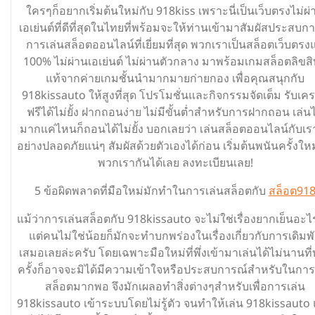
ใครๆก็อยากเริ่มต้นใหม่กับ 918kiss เพราะนี่เป็นเว็บตรงไม่ผ่
เอเย่นต์ที่ดีที่สุดในไทยที่พร้อมจะให้ท่านเข้ามาสัมผัสประสบก
การเล่นสล็อตออนไลน์ที่เยี่ยมที่สุด พวกเราเป็นสล็อตเว็บตรงแ
100% ไม่ผ่านเอเย่นต์ ไม่ผ่านตัวกลาง มาพร้อมเกมสล็อตลิขสิท
แท้จากค่ายเกมชั้นนำมากมายก่ายกอง เพื่อคุณสนุกกับ
918kissauto ให้สูงที่สุด โปรโมชั่นและกิจกรรมจัดเต็ม รับเคร
ฟรีได้ไม่ยั้ง ฝากถอนง่าย ไม่มีขั้นต่ำสำหรับการฝากถอน เล่นไ
มากแค่ไหนก็ถอนได้ไม่ยั้ง บอกเลยว่า เล่นสล็อตออนไลน์กับเร
อย่างปลอดภัยแน่ๆ สัมผัสด้วยตัวเองได้ก่อน เริ่มต้นพนันครั้งใหม
พวกเรากันได้เลย ลงทะเบียนเลย!
5 ข้อผิดพลาดที่มือใหม่มักทำในการเล่นสล็อตกับ
สล็อต91
แม้ว่าการเล่นสล็อตกับ 918kissauto จะไม่ใช่เรื่องยากเย็นอะไ
แต่คนไม่ใช่น้อยก็มักจะทำบกพร่องในเรื่องเกี่ยวกับการเดิมพ
เสมอเลยล่ะครับ โดยเฉพาะมือใหม่ที่พึ่งเข้ามาเล่นได้ไม่นานที
ครั้งก็อาจจะมิได้มีความเข้าใจหรือประสบการณ์สำหรับในการ
สล็อตมากพอ จึงมักเผลอทำสิ่งต่างๆสำหรับเพื่อการเล่น
918kissauto เข้าระบบโดยไม่รู้ตัว จนทำให้เล่น 918kissauto 