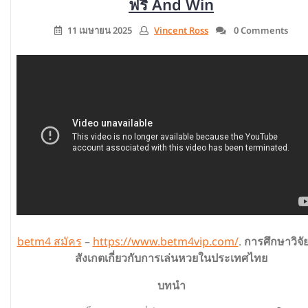
ฟรี And Win
11 เมษายน 2025
Vincent Ross
0 Comments
betm4 สมัคร
–
https://www.betm4vip.com/
.
การศึกษาวิจัย
สังเกตเกี่ยวกับการเล่นหวยในประเทศไทย
บทนำ