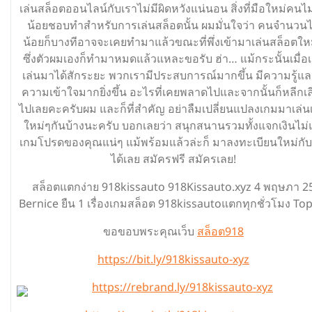
เล่นสล็อตออนไลน์กับเราไม่มีผิดหวังแน่นอน สิ่งที่มือใหม่คนไม
น้อยชอบทำสำหรับการเล่นสล็อตนั้น ผมมั่นใจว่า คนจำนวนไ
น้อยก็บางทีอาจจะเคยทำมาแล้วขณะที่พึ่งเข้ามาเล่นสล็อตให
ซึ่งตัวผมเองก็ทำมาหมดแล้วแหละขอรับ ฮ่า… แม้กระนั้นเมื่อ
เล่นมาได้สักระยะ พวกเรามีประสบการณ์มากขึ้น มีความรู้แล
ความเข้าใจมากยิ่งขึ้น อะไรที่เคยพลาดไปและจากนั้นก็หลีกเลี
ไปเลยคะครับผม และก็ที่สำคัญ อย่าลืมเปลี่ยนแปลงเกมมาเล่
ใหม่ๆกันบ้างนะครับ บอกเลยว่า สนุกสนานรวมทั้งแจกเงินไม่
เกมโปรดของคุณแน่ๆ แม้พร้อมแล้วล่ะก็ มาลงทะเบียนใหม่กับ
ได้เลย สมัครฟรี สมัครเลย!
สล็อตแตกง่าย 918kissauto 918Kissauto.xyz 4 พฤษภา 2
Bernice ยืน 1 เรื่องเกมสล็อต 918kissautoแตกทุกชั่วโมง To
ขอขอบพระคุณเว็บ
สล็อต918
https://bit.ly/918kissauto-xyz
https://rebrand.ly/918kissauto-xyz