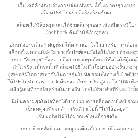
เว็บไซต์ค้างระหว่างการเล่นแน่นอน นี่เป็นมาตรฐานของ
สล็อต168เว็บตรง ที่จริงจริงครับผม
สล็อต ไม่มีล็อคยูส เล่นได้จ่ายเต็มทุกยอด เล่นเสียเรามีโปร
Cashback คืนเงินให้กับทุกคน
อีกหนึ่งประเด็นสำคัญที่ผมให้ความเอาใจใส่สำหรับการเลือกเ
สล็อตเป็น ความโล่งใส บางเว็บไซต์เล่นยังไงก็ไม่แตก ด้วยเหตุว
ระบบ “ล็อคยูส” ซึ่งหมายถึงการควบคุมอัลกอริธึมไม่ให้ผู้เล่น
กำไรจริง แม้กระนั้นที่ สล็อต168 ไม่มีนโยบายอย่างงั้นเลย ท
ยูสเซอร์มีโอกาสเท่ากันในการลุ้นโบนัส รวมทั้งทางเว็บไซต์ยัง
ให้โปรโมชั่น Cashback คืนยอดเสีย รายวัน สูงสุดถึง 10% เพื่อ
เหลือผู้เล่นที่อาจโชคร้ายในบางวัน โดยไม่ต้องทำเทิร์นอะไรก
นี่เป็นความสุจริตใจที่หาได้ยากในวงการสล็อตออนไลน์ รวมทั
เป็นเหตุผลที่ผมกล้าการันตีว่าเว็บนี้ “ไม่มีล็อคยูส”
เล่นjudhai168ได้มากแค่ไหนก็จ่ายจริง
ระบบข้างหลังบ้านมาตรฐานเดียวกับเว็บคาสิโนสุดยอด