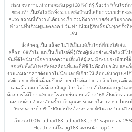
ก่อน จนตราบเท่ามาเจอกับ pg168 ถึงได้รู้เรื่องว่า “เว็บไซต์ต
ของแท้” เป็นยังไง อีกทั้งระบบหลังบ้านที่เสถียร ระบบฝาก-ถ
Auto สถานที่ทำงานได้อย่างเร็ว รวมถึงการช่วยส่งเสริมจาก
ทำงานที่พร้อมดูแลตลอด 1 วัน ทำให้ผมรู้สึกเชื่อมั่นทุกครั้งที่เ
เล่น
สิ่งสำคัญเป็น สล็อต ไม่ได้เป็นแค่เว็บไซต์ที่เปิดให้เล่น
สล็อต168ทั่วไป แต่เป็นเว็บไซต์ที่รู้เรื่องผู้เล่นอย่างแท้จริง มีโ
ชั่นที่ดีไซน์มาเพื่อช่วยลดความเสี่ยงให้ผู้เล่น มีระบบระเบียบที่ล้
รองรับทั้งยังโทรศัพท์เคลื่อนที่และก็พีซี ไม่ต้องโยกเงิน และก็
รวมเกมจากค่ายดังมากไม่น้อยเลยทีเดียวให้เลือกเล่นpg168ได้
สเดียว จากทั้งสิ้นนี้ ผมจึงกล้าบอกได้เต็มปากว่า ถ้าเกิดคุณต้อ
เล่นสล็อตแบบไม่ต้องกลัวถูกโกง ไม่ต้องกลัวโดนล็อคยูส และ
ต้องการได้โอกาสทำกำไรแบบยืนนาน สล็อต168 เป็นเว็บที่คุ
ลองเล่นด้วยตัวเองสักครั้ง แล้วคุณจะเข้าดวงใจว่าความไม่เห
กันระหว่างเว็บทั่วไปกับเว็บไซต์ตรงของแท้นั้นต่างกันแค่ไห
เว็บตรง100% judhai168 Judhai168.co 31 พฤษภาคม 256
Heath คาสิโน pg168 แตกหนัก Top 27