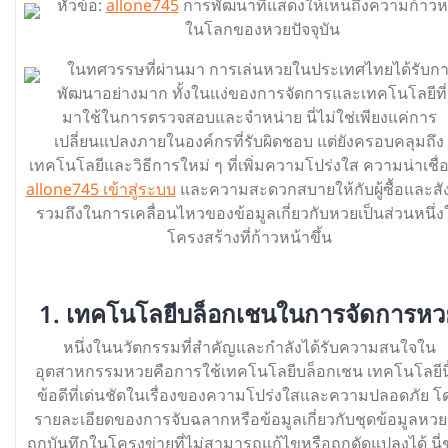
หัวข้อ:
allone745
การพัฒนาที่แสดงให้เห็นถึงความก้าวห
ในโลกของหวยปัจจุบัน
ในทศวรรษที่ผ่านมา การเล่นหวยในประเทศไทยได้รับก
พัฒนาอย่างมาก ทั้งในแง่ของการจัดการและเทคโนโลยีที
มาใช้ในการตรวจสอบและจำหน่าย นี่ไม่ใช่เพียงแค่การ
เปลี่ยนแปลงภายในองค์กรที่รับผิดชอบ แต่ยังครอบคลุมถึง
เทคโนโลยีและวิธีการใหม่ ๆ ที่เพิ่มความโปร่งใส ความน่าเชื่อ
allone745 เข้าสู่ระบบ
และความสะดวกสบายให้กับผู้ซื้อและส
รวมถึงในการเคลื่อนไหวของข้อมูลเกี่ยวกับหวยเป็นส่วนหนึ่ง
โครงสร้างที่ก้าวหน้าขึ้น
1. เทคโนโลยีบล็อกเชนในการจัดการหว
หนึ่งในนวัตกรรมที่สำคัญและกำลังได้รับความสนใจใน
อุตสาหกรรมหวยคือการใช้เทคโนโลยีบล็อกเชน เทคโนโลยีนี้
ข้อดีที่เด่นชัดในเรื่องของความโปร่งใสและความปลอดภัย โ
รายละเอียดของการจับฉลากหรือข้อมูลเกี่ยวกับชุดข้อมูลหว
ถูกบันทึกในโครงข่ายที่ไม่สามารถแก้ไขหรือถูกดัดแปลงได้ นี่