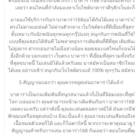
พร้อมจะมาบันเทิงใจกับพวกเรา บาคาร่า168 กันรึยังนะครับ?
เลยว่า คนไหนที่กำลังมองหาเว็บไซต์บาคาร่าดีๆสักเว็บล่ะก็
มาลองใช้บริการกับเราบาคาร่า168ออโต้กันได้เลย บาคาร่าเว
ตรงไม่ผ่านเอเย่นต์ ไม่ผ่านตัวกลาง เว็บไซต์ตรงที่ดีเยี่ยมที่สุด
ทั้งเหมาะกับนักพนันทุกคนทุกกรุ๊ปแน่ๆ สนุกกับการพนันที่ใช่
แบบที่คุณชอบได้ทันที ไม่พลาดทุกการเดิมพันที่ดีที่สุด เดิมพันง
ไม่ยุ่งยาก ฝากถอนง่ายไม่มีอย่างน้อย ยอดเยอะแค่ไหนก็ถอนได
ยั้งอีกด้วย บอกเลยว่า เว็บตรง บาคาร่า ที่เยี่ยมที่สุดรวมทั้งจริ
ที่สุดขนาดนี้ ไม่เล่นมิได้แล้วครับผม มาสมัครเป็นสมาชิกใหม่
ได้เลย อย่ารอช้า! สนุกกับเว็บไซต์ตรงแท้ 100% ทุกๆวัน สมัคร
5 สัญญาณบอกว่า คุณควรหยุดเล่นบาคาร่าได้แล้ว!
บาคาร่าเป็นเกมเดิมพันที่สนุกสนานแล้วก็เป็นที่นิยมเยอะที่สุ
โลก แน่นอนว่า คุณสามารถเข้ามาเดิมพันกับเรา บาคาร่า168 
เลยคะนะครับ แต่ว่าดังนี้ คุณจะเล่นตลอดกาลมิได้ มันควรมีช
พักผ่อนหรือหยุดเล่นบ้าง มิฉะนั้นแล้ว คุณอาจจะเล่นเสียจนถึ
เนื้อหมดตัวเลยก็ได้ และก็ในพาร์ทนี้ พวกเราจะพาคุณมาดู 
สัญญาณสำหรับการเล่น บาคาร่า168 กันเลยว่า ตอนไหนที่ค