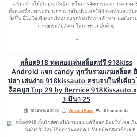
เสริมสร้างให้เกิดประสิทธิภาพในการจัดการและการตลาด ซึ
ทั้งหมดนี้จะยกระดับวงการหวยในประเทศให้ก้าวหน้าและทันส
ยิ่งขึ้น นี่ไม่ใช่เพียงแต่เรื่องของธุรกิจหรือการค้าขาย แต่ยังรว
การยกระดับสังคมในภาพรวมอีกด้วย
…
สล็อต918 ทดลองเล่นสล็อตฟรี 918kiss
Android แจก candy ทุกวันรวมเกมสล็อต ย
ปลา เล่นง่าย 918kissauto ครบจบในที่เดียว 
ล็อคยูส Top 29 by Bernice 918Kissauto.
3 มีนา 25
10 เมษายน 2025
Vincent Ross
0 Comments
สล็อต918 เว็บไซต์ตรงไม่ผ่านเอเย่นต์ที่ยอดเยี่ยมในไทย เริ่
พนันครั้งใหม่ได้ทุกๆวันตลอด 1 วัน สมัครสมาชิกเลย!