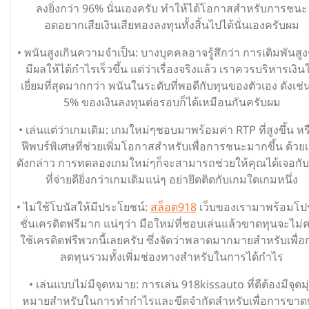
ลงยิ่งกว่า 96% นั่นเองครับ ทำให้ได้โอกาสสำหรับการชนะ
อดอยากเสียเงินเสียทองลงทุนทั้งสิ้นไปได้นั่นเองครับผม
• พนันสูงเกินความจำเป็น: บางบุคคลอาจรู้สึกว่า การเดิมพันสู
มีผลให้ได้กำไรเร็วขึ้น แต่ว่าเรื่องจริงแล้ว เราควรบริหารเงินใ
เยี่ยมที่สุดมากกว่า พนันในระดับที่พอดีกับทุนของตัวเอง ดังเช่น
5% ของเงินลงทุนต่อรอบก็ได้เหมือนกันครับผม
• เล่นแต่ว่าเกมเดิม: เกมใหม่ๆชอบมาพร้อมค่า RTP ที่สูงขึ้น หร
ฟีพบร์พิเศษที่ช่วยเพิ่มโอกาสสำหรับเพื่อการชนะมากขึ้น ด้วยเ
ดังกล่าว การทดลองเกมใหม่ๆก็จะสามารถช่วยให้คุณได้เจอกั
ที่จ่ายดียิ่งกว่าเกมเดิมแน่ๆ อย่ายึดติดกับเกมใดเกมหนึ่ง
• ไม่ใช้โบนัสให้มีประโยชน์:
สล็อต918
เว็บของเรามาพร้อมโ
ชั่นเครดิตฟรีมาก แน่ๆว่า มือใหม่ที่ชอบเล่นแล้วขาดทุนจะไม่ค
ใช้เครดิตฟรีพวกนี้เลยครับ ซึ่งจัดว่าพลาดมากมายสำหรับเพื่อ
ลดทุนรวมทั้งเพิ่มช่องทางสำหรับในการได้กำไร
• เล่นแบบไม่มีจุดหมาย: การเล่น 918kissauto ที่ดีต้องมีจุดมุ
หมายสำหรับในการทำกำไรและขีดจำกัดสำหรับเพื่อการขาด