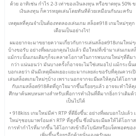
ด้วย อาทิเช่น กำไร 2-3 เท่าของเงินลงทุน หรือขาดทุน 50% 
เงินลงทุน ก็ควรหยุดเล่นโดยทันทีด้วยเหมือนกันนะครับ
เหตุผลที่คุณจำเป็นต้องทดลองเล่นเกม สล็อต918 เกมใหม่ๆทุก
เดือนเป็นอย่างไร!
ผมอยากจะมาขยายความเกี่ยวกับการเล่นสล็อต918เกมใหม่ๆ
บ้างขอรับ อย่างที่ผมบอกคุณไปแล้ว มือใหม่ที่เข้ามาเล่นเกมส
แม้กระนั้นเกมเดิมๆก็จะคลาดโอกาสในการพบเกมใหม่ๆที่ดีมาก
กว่า แน่นอนว่า มันบางครั้งก็อาจจะไม่ใช่เสมอไป แม้กระนั้น
บอกเลยว่า มันมีเหตุมีผลเยอะแยะมากเลยล่ะขอรับที่คุณควรเป
เล่นสล็อตเกมใหม่ๆบ้าง เพราะนอกจากจะมีผลให้คุณได้โอกา
กับเกมสล็อต918คิดที่ถูกใจมากขึ้นเรื่อยๆแล้ว อาจจะทำให้ค
ศึกษาค้นพบหนทางสำหรับเพื่อการทำเงินที่ดีมากยิ่งกว่าเดิมด้ว
เป็นไปได้
• 918kiss เกมใหม่มีค่า RTP ที่ดียิ่งขึ้น: อย่างที่ผมบอกไปแล้ว 
ใหม่ๆชอบมาพร้อมค่า RTP ที่สูงขึ้น ซึ่งมันจะมีผลให้ได้โอกา
การทำกำไรที่มากขึ้น ได้โอกาสเข้าถึงโบนัสหรือแจ็คพอตขอ
เพิ่มขึ้นเรื่อยๆอีกด้วยนั่นเองครับผม