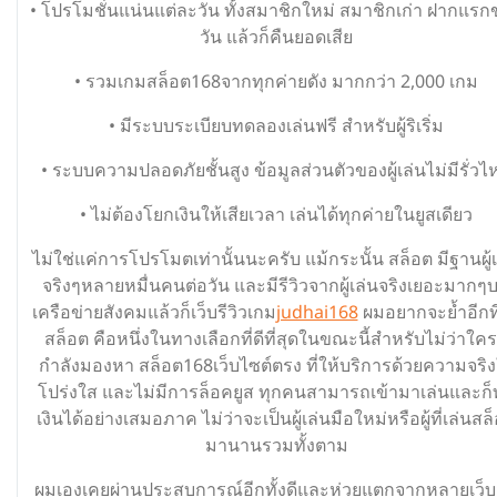
• โปรโมชั่นแน่นแต่ละวัน ทั้งสมาชิกใหม่ สมาชิกเก่า ฝากแร
วัน แล้วก็คืนยอดเสีย
• รวมเกมสล็อต168จากทุกค่ายดัง มากกว่า 2,000 เกม
• มีระบบระเบียบทดลองเล่นฟรี สำหรับผู้ริเริ่ม
• ระบบความปลอดภัยชั้นสูง ข้อมูลส่วนตัวของผู้เล่นไม่มีรั่วไ
• ไม่ต้องโยกเงินให้เสียเวลา เล่นได้ทุกค่ายในยูสเดียว
ไม่ใช่แค่การโปรโมตเท่านั้นนะครับ แม้กระนั้น สล็อต มีฐานผู้เ
จริงๆหลายหมื่นคนต่อวัน และมีรีวิวจากผู้เล่นจริงเยอะมากๆ
เครือข่ายสังคมแล้วก็เว็บรีวิวเกม
judhai168
ผมอยากจะย้ำอีกที
สล็อต คือหนึ่งในทางเลือกที่ดีที่สุดในขณะนี้สำหรับไม่ว่าใครท
กำลังมองหา สล็อต168เว็บไซต์ตรง ที่ให้บริการด้วยความจริ
โปร่งใส และไม่มีการล็อคยูส ทุกคนสามารถเข้ามาเล่นและก
เงินได้อย่างเสมอภาค ไม่ว่าจะเป็นผู้เล่นมือใหม่หรือผู้ที่เล่นสล
มานานรวมทั้งตาม
ผมเองเคยผ่านประสบการณ์อีกทั้งดีและห่วยแตกจากหลายเว็