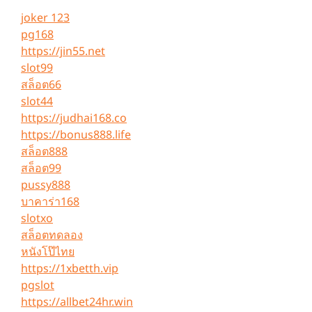
joker 123
pg168
https://jin55.net
slot99
สล็อต66
slot44
https://judhai168.co
https://bonus888.life
สล็อต888
สล็อต99
pussy888
บาคาร่า168
slotxo
สล็อตทดลอง
หนังโป๊ไทย
https://1xbetth.vip
pgslot
https://allbet24hr.win