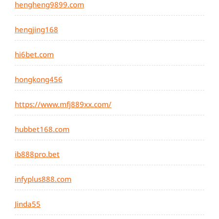
hengheng9899.com
hengjing168
hi6bet.com
hongkong456
https://www.mfj889xx.com/
hubbet168.com
ib888pro.bet
infyplus888.com
Jinda55