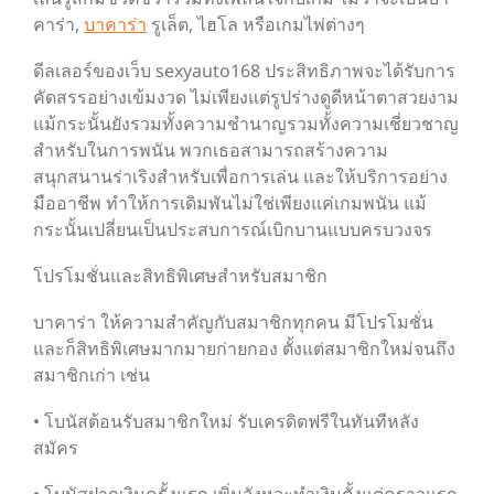
คาร่า,
บาคาร่า
รูเล็ต, ไฮโล หรือเกมไพ่ต่างๆ
ดีลเลอร์ของเว็บ sexyauto168 ประสิทธิภาพจะได้รับการ
คัดสรรอย่างเข้มงวด ไม่เพียงแต่รูปร่างดูดีหน้าตาสวยงาม
แม้กระนั้นยังรวมทั้งความชำนาญรวมทั้งความเชี่ยวชาญ
สำหรับในการพนัน พวกเธอสามารถสร้างความ
สนุกสนานร่าเริงสำหรับเพื่อการเล่น และให้บริการอย่าง
มืออาชีพ ทำให้การเดิมพันไม่ใช่เพียงแค่เกมพนัน แม้
กระนั้นเปลี่ยนเป็นประสบการณ์เบิกบานแบบครบวงจร
โปรโมชั่นและสิทธิพิเศษสำหรับสมาชิก
บาคาร่า ให้ความสำคัญกับสมาชิกทุกคน มีโปรโมชั่น
และก็สิทธิพิเศษมากมายก่ายกอง ตั้งแต่สมาชิกใหม่จนถึง
สมาชิกเก่า เช่น
• โบนัสต้อนรับสมาชิกใหม่ รับเครดิตฟรีในทันทีหลัง
สมัคร
• โบนัสฝากเงินครั้งแรก เพิ่มจังหวะทำเงินตั้งแต่คราวแรก