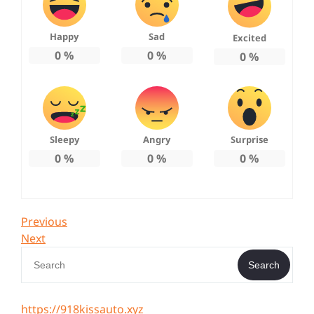
Happy
Sad
Excited
0
%
0
%
0
%
Sleepy
Angry
Surprise
0
%
0
%
0
%
แนะแนว
Previous
Previous
Post
Next
Next
เรื่อง
Post
Search
https://918kissauto.xyz