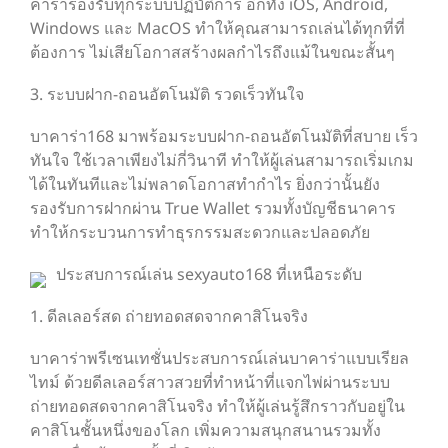
คาร่ารองรับทุกระบบปฏิบัติการ อีกทั้ง iOS, Android,
Windows และ MacOS ทำให้คุณสามารถเล่นได้ทุกที่ที่
ต้องการ ไม่เสียโอกาสสร้างผลกำไรถึงแม้ในขณะสั้นๆ
3. ระบบฝาก-ถอนอัตโนมัติ รวดเร็วทันใจ
บาคาร่า168 มาพร้อมระบบฝาก-ถอนอัตโนมัติที่สบาย เร็ว
ทันใจ ใช้เวลาเพียงไม่กี่วินาที ทำให้ผู้เล่นสามารถเริ่มเกม
ได้ในทันทีและไม่พลาดโอกาสทำกำไร ยิ่งกว่านั้นยัง
รองรับการฝากผ่าน True Wallet รวมทั้งบัญชีธนาคาร
ทำให้กระบวนการทำธุรกรรมสะดวกและปลอดภัย
ประสบการณ์เล่น sexyauto168 ที่เหนือระดับ
1. ดีลเลอร์สด ถ่ายทอดสดจากคาสิโนจริง
บาคาร่าพรีเซนเทชั่นประสบการณ์เล่นบาคาร่าแบบเรียล
ไทม์ ด้วยดีลเลอร์สาวสวยที่ทำหน้าที่แจกไพ่ผ่านระบบ
ถ่ายทอดสดจากคาสิโนจริง ทำให้ผู้เล่นรู้สึกราวกับอยู่ใน
คาสิโนชั้นหนึ่งของโลก เพิ่มความสนุกสนานรวมทั้ง