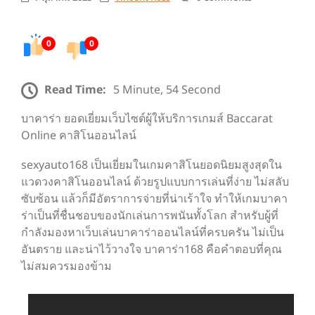
0
0
Read Time:
5 Minute, 54 Second
บาคาร่า ยอดเยี่ยมเว็บไซต์ผู้ให้บริการเกมส์ Baccarat
Online คาสิโนออนไลน์
sexyauto168 เป็นเยี่ยมในเกมคาสิโนยอดนิยมสูงสุดใน
แวดวงคาสิโนออนไลน์ ด้วยรูปแบบการเล่นที่ง่าย ไม่สลับ
ซับซ้อน แล้วก็มีอัตราการจ่ายที่น่าเร้าใจ ทำให้เกมบาคา
ร่าเป็นที่ชื่นชอบของนักเล่นการพนันทั้งโลก สำหรับผู้ที่
กำลังมองหาเว็บเล่นบาคาร่าออนไลน์ที่ครบครัน ไม่เป็น
อันตราย และน่าไว้วางใจ บาคาร่า168 คือคำตอบที่คุณ
ไม่สมควรมองข้าม