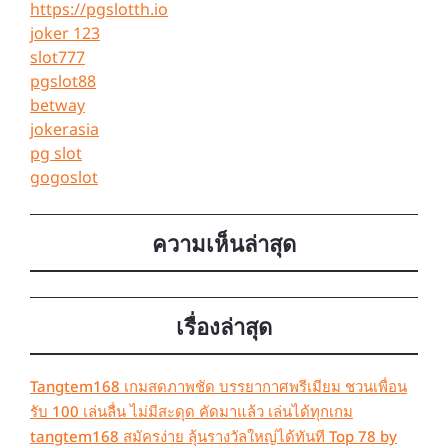
https://pgslotth.io
joker 123
slot777
pgslot88
betway
jokerasia
pg slot
gogoslot
ความเห็นล่าสุด
เรื่องล่าสุด
Tangtem168 เกมสดภาพชัด บรรยากาศพรีเมียม ชวนเพื่อน
รับ 100 เล่นลื่น ไม่มีสะดุด คัดมาแล้ว เล่นได้ทุกเกม
tangtem168 สมัครง่าย ลุ้นรางวัลใหญ่ได้ทันที Top 78 by