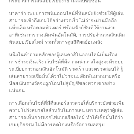
กระบวนการเล่นแบบเรียบง่าย ไม่สลับซับซ้อน
บาคาร่า ระบบการพนันออนไลน์ที่ทันสมัยยังช่วยให้ผู้เล่น
สามารถเข้าถึงเกมได้อย่างรวดเร็ว ไม่ว่าจะผ่านมือถือ
แท็บเล็ต หรือคอมพิวเตอร์ พร้อมฟังก์ชันที่ใช้งานง่าย
อาทิเช่น การวางเดิมพันอัตโนมัติ, การปรับจำนวนเงินเดิม
พันแบบเรียลไทม์ รวมทั้งการดูสถิติผลย้อนหลัง
หนึ่งในคำถามหลักของผู้เล่นคาสิโนออนไลน์เป็นเรื่อง
การชำระเงินจริง เว็บไซต์ที่มีความน่าวางใจสูงจะมีระบบ
ระเบียบการถอนเงินอัตโนมัติ รวดเร็ว และตรวจสอบได้ ผู้
เล่นสามารถเชื่อมั่นได้ว่าไม่ว่าชนะเดิมพันมากมายหรือ
น้อย เงินรางวัลจะถูกโอนไปสู่บัญชีของพวกเขาอย่าง
แน่นอน
การเลือกเว็บไซต์ที่มีดีลเลอร์สาวสวยให้บริการยังช่วยเพิ่ม
ความโปร่งสบายใสสำหรับในการเล่น เพราะเหตุว่าผู้เล่น
สามารถเห็นการแจกไพ่แบบเรียลไทม์ ทำให้เชื่อมั่นได้ว่า
เกมยุติธรรม ไม่มีการคดโกงหรือจัดการผลสรุป