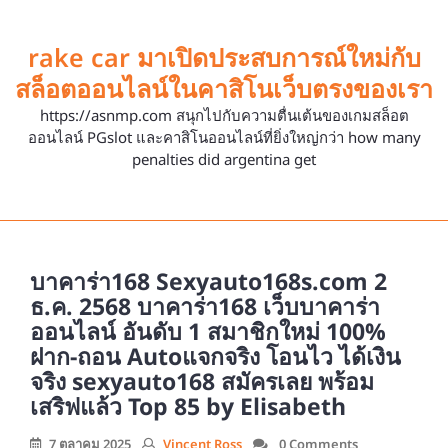
Skip
to
rake car มาเปิดประสบการณ์ใหม่กับ
content
สล็อตออนไลน์ในคาสิโนเว็บตรงของเรา
https://asnmp.com สนุกไปกับความตื่นเต้นของเกมสล็อต
ออนไลน์ PGslot และคาสิโนออนไลน์ที่ยิ่งใหญ่กว่า how many
penalties did argentina get
บาคาร่า168 Sexyauto168s.com 2
ธ.ค. 2568 บาคาร่า168 เว็บบาคาร่า
ออนไลน์ อันดับ 1 สมาชิกใหม่ 100%
ฝาก-ถอน Autoแจกจริง โอนไว ได้เงิน
จริง sexyauto168 สมัครเลย พร้อม
เสริฟแล้ว Top 85 by Elisabeth
7 ตุลาคม 2025
Vincent Ross
0 Comments