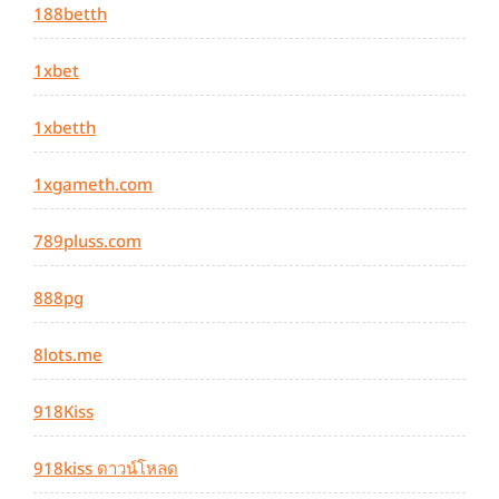
188betth
1xbet
1xbetth
1xgameth.com
789pluss.com
888pg
8lots.me
918Kiss
918kiss ดาวน์โหลด