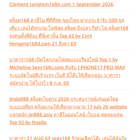
Clement tangtem168e.com 1 September 2026
สล็อต168 คาสิโน ที่ดีที่สุด ของไทย ฝากประจำรับ 500 ยูส
เดียว เล่นได้ทุกเกม ไลฟ์สด สล็อต ยิงปลา กีฬา ไพ่ สล็อต168
ลงทุนทั้งที่ต้อง ที่นี่เท่านั้น Top 43 by Cyril
hengjing168d.com 21 สิงหา 69
บาคาร่า168 เปิดโลกเกมไพ่สดแบบเรียลไทม์ Top 1 by
Micheline Sexy168c.com ลุ้นรับ I PHONE17 PRO MAX
ระบบอัตโนมัติเจ้าแรก เว็บดี มีโต๊ะให้เลือกเยอะ บาคาร่า
สมัครง่าย ได้โปรไว 8 ก.ค. 69
Jinda888 สล็อตเว็บตรง 2026 ประสบการณ์เล่นยุคใหม่
ระบบเสถียร พร้อมเกมให้เลือกมากมาย 17 July 26 website
แจกหนัก jin888.asia คาสิโนออนไลน์ เว็บแม่ ทดลองเล่น
Top 92 by Noella
บาคาร่า 21 AUG 69 sexy168 รู้ก่อนเลือกโต๊ะ เล่นได้มั่นใจ