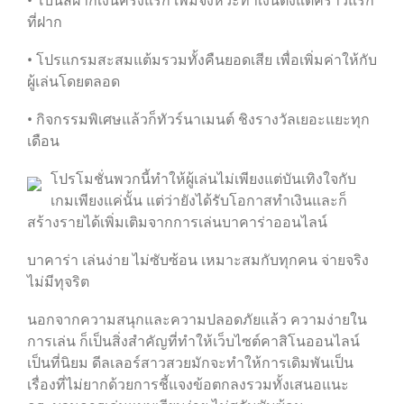
ที่ฝาก
• โปรแกรมสะสมแต้มรวมทั้งคืนยอดเสีย เพื่อเพิ่มค่าให้กับ
ผู้เล่นโดยตลอด
• กิจกรรมพิเศษแล้วก็ทัวร์นาเมนต์ ชิงรางวัลเยอะแยะทุก
เดือน
โปรโมชั่นพวกนี้ทำให้ผู้เล่นไม่เพียงแต่บันเทิงใจกับ
เกมเพียงแค่นั้น แต่ว่ายังได้รับโอกาสทำเงินและก็
สร้างรายได้เพิ่มเติมจากการเล่นบาคาร่าออนไลน์
บาคาร่า เล่นง่าย ไม่ซับซ้อน เหมาะสมกับทุกคน จ่ายจริง
ไม่มีทุจริต
นอกจากความสนุกและความปลอดภัยแล้ว ความง่ายใน
การเล่น ก็เป็นสิ่งสำคัญที่ทำให้เว็บไซต์คาสิโนออนไลน์
เป็นที่นิยม ดีลเลอร์สาวสวยมักจะทำให้การเดิมพันเป็น
เรื่องที่ไม่ยากด้วยการชี้แจงข้อตกลงรวมทั้งเสนอแนะ