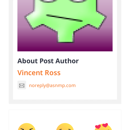
About Post Author
Vincent Ross
noreply@asnmp.com