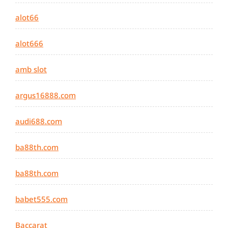
alot66
alot666
amb slot
argus16888.com
audi688.com
ba88th.com
ba88th.com
babet555.com
Baccarat