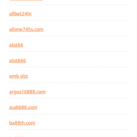
allbet24hr
allone745s.com
alot66
alot666
amb slot
argus16888.com
audi688.com
ba88th.com