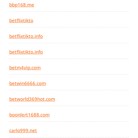
bbp168.me
betflixtikto
betflixtikto.info
betflixtikto.info
betm4vip.com
betwin6666.com
betworld369hot.com
boonlert1688.com
carlo999.net