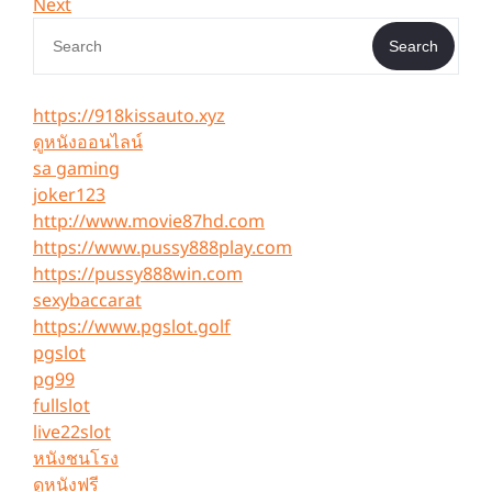
Post
Next
Next
เรื่อง
Post
Search
https://918kissauto.xyz
ดูหนังออนไลน์
sa gaming
joker123
http://www.movie87hd.com
https://www.pussy888play.com
https://pussy888win.com
sexybaccarat
https://www.pgslot.golf
pgslot
pg99
fullslot
live22slot
หนังชนโรง
ดูหนังฟรี