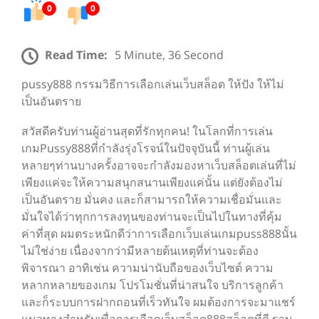
0
0
Read Time:
5 Minute, 36 Second
pussy888 กรรมวิธีการเลือกเล่นเว็บสล็อต ให้ปัง ให้ไม่
เป็นอันตราย
สวัสดีครับท่านผู้อ่านสุดที่รักทุกคน! ในโลกที่การเล่น
เกมPussy888ที่กำลังรุ่งโรจน์ในปัจจุบันนี้ ท่านผู้เล่น
หลายๆท่านบางครั้งอาจจะกำลังมองหาเว็บสล็อตเล่นที่ไม่
เพียงแค่จะให้ความสนุกสนานเพียงแค่นั้น แต่ยังต้องไม่
เป็นอันตราย มั่นคง และก็สามารถให้ความเชื่อมั่นและ
มั่นใจได้ว่าทุกการลงทุนของท่านจะเป็นไปในทางที่คุ้ม
ค่าที่สุด ผมตระหนักดีว่าการเลือกเว็บเล่นเกมpuss888นั้น
ไม่ใช่ง่าย เนื่องจากว่ามีหลายต้นเหตุที่ท่านจะต้อง
พิจารณา อาทิเช่น ความน่านับถือของเว็บไซต์ ความ
หลากหลายของเกม โปรโมชั่นที่น่าสนใจ บริการลูกค้า
และก็ระบบการฝากถอนที่เร็วทันใจ ผมต้องการจะมาแชร์
แนวทางสำหรับเพื่อการเลือกเว็บสล็อต888สล็อตที่ดี รวม