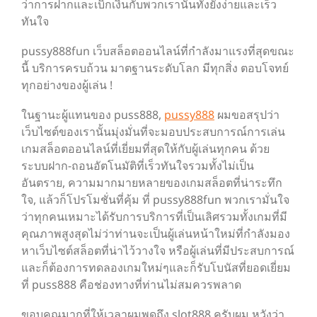
ว่าการฝากและเบิกเงินกับพวกเรานั้นทั้งยังง่ายและเร็ว
ทันใจ
pussy888fun เว็บสล็อตออนไลน์ที่กำลังมาแรงที่สุดขณะ
นี้ บริการครบถ้วน มาตฐานระดับโลก มีทุกสิ่ง ตอบโจทย์
ทุกอย่างของผู้เล่น !
ในฐานะผู้แทนของ puss888,
pussy888
ผมขอสรุปว่า
เว็บไซต์ของเรานั้นมุ่งมั่นที่จะมอบประสบการณ์การเล่น
เกมสล็อตออนไลน์ที่เยี่ยมที่สุดให้กับผู้เล่นทุกคน ด้วย
ระบบฝาก-ถอนอัตโนมัติที่เร็วทันใจรวมทั้งไม่เป็น
อันตราย, ความมากมายหลายของเกมสล็อตที่น่าระทึก
ใจ, แล้วก็โปรโมชั่นที่คุ้ม ที่ pussy888fun พวกเรามั่นใจ
ว่าทุกคนเหมาะได้รับการบริการที่เป็นเลิศรวมทั้งเกมที่มี
คุณภาพสูงสุดไม่ว่าท่านจะเป็นผู้เล่นหน้าใหม่ที่กำลังมอง
หาเว็บไซต์สล็อตที่น่าไว้วางใจ หรือผู้เล่นที่มีประสบการณ์
และก็ต้องการทดลองเกมใหม่ๆและก็รับโบนัสที่ยอดเยี่ยม
ที่ puss888 คือช่องทางที่ท่านไม่สมควรพลาด
ขอบคุณมากที่ให้เวลาผมพูดถึง slot888 ครับผม หวังว่า