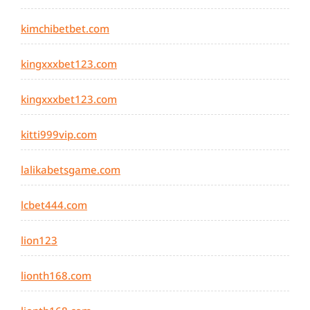
kimchibetbet.com
kingxxxbet123.com
kingxxxbet123.com
kitti999vip.com
lalikabetsgame.com
lcbet444.com
lion123
lionth168.com