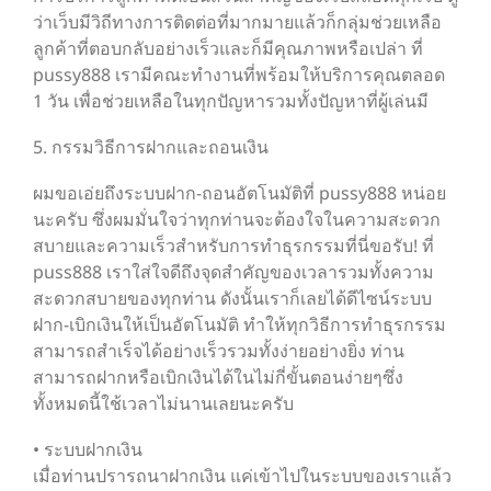
ว่าเว็บมีวิถีทางการติดต่อที่มากมายแล้วก็กลุ่มช่วยเหลือ
ลูกค้าที่ตอบกลับอย่างเร็วและก็มีคุณภาพหรือเปล่า ที่
pussy888 เรามีคณะทำงานที่พร้อมให้บริการคุณตลอด
1 วัน เพื่อช่วยเหลือในทุกปัญหารวมทั้งปัญหาที่ผู้เล่นมี
5. กรรมวิธีการฝากและถอนเงิน
ผมขอเอ่ยถึงระบบฝาก-ถอนอัตโนมัติที่ pussy888 หน่อย
นะครับ ซึ่งผมมั่นใจว่าทุกท่านจะต้องใจในความสะดวก
สบายและความเร็วสำหรับการทำธุรกรรมที่นี่ขอรับ! ที่
puss888 เราใส่ใจดีถึงจุดสำคัญของเวลารวมทั้งความ
สะดวกสบายของทุกท่าน ดังนั้นเราก็เลยได้ดีไซน์ระบบ
ฝาก-เบิกเงินให้เป็นอัตโนมัติ ทำให้ทุกวิธีการทำธุรกรรม
สามารถสำเร็จได้อย่างเร็วรวมทั้งง่ายอย่างยิ่ง ท่าน
สามารถฝากหรือเบิกเงินได้ในไม่กี่ขั้นตอนง่ายๆซึ่ง
ทั้งหมดนี้ใช้เวลาไม่นานเลยนะครับ
• ระบบฝากเงิน
เมื่อท่านปรารถนาฝากเงิน แค่เข้าไปในระบบของเราแล้ว