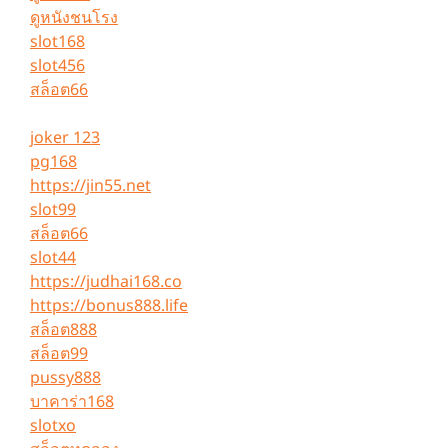
ดูหนังชนโรง
slot168
slot456
สล็อต66
joker 123
pg168
https://jin55.net
slot99
สล็อต66
slot44
https://judhai168.co
https://bonus888.life
สล็อต888
สล็อต99
pussy888
บาคาร่า168
slotxo