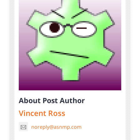
About Post Author
Vincent Ross
noreply@asnmp.com