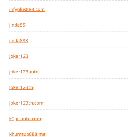
infyplus888.com
Jinda55
jinda888
Joker123
joker123auto
Joker123th
Joker123th.com
k1gt-auto.com
khumsup888.me