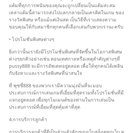
แต้มที่ทุกการพนันของคุณจะถูกเปลี่ยนเป็นแต้มสะสม
เหล่าแต้มนี้สามารถส่งไปแลกกลายเป็นเครดิตในเกม ของ
รางวัลพิเศษ หรือแม้แต่เงินสด เป็นวิธีที่เราแสดงความ
ขอบคุณให้กับสมาชิกทุกคนที่เลือกเล่นกับพวกเรานะครับ
• โปรโมชั่นพิเศษต่างๆ
ยิ่งกว่านั้นเรายังมีโปรโมชั่นพิเศษที่จัดขึ้นในโอกาสพิเศษ
ต่างๆยกตัวอย่างเช่น ตอนเทศกาลหรือเหตุสำคัญต่างๆที่
pussy888 จะมีการอัพเดทอยู่ตลอด เพื่อให้ทุกคนได้เพลิน
กับจังหวะและรางวัลพิเศษที่น่าสนใจ
ที่ พุซซี่888 ของพวกเรามีความมุ่งมั่นที่จะมอบ
ประสบการณ์การเล่นเกมที่เยี่ยมที่สุดรวมทั้งโปรโมชั่นที่มี
แจกอยู่ตลอด เพื่อทุกโมเมนต์ของท่านในการเล่นเป็น
ประสบการณ์ที่เยี่ยมที่สุดคุ้มค่าที่สุด
4.การบริการลูกค้า
การบริการลูกค้าที่ดีเป็นส่วนสำคัญของเว็บสล็อตทุกเว็บ ดู