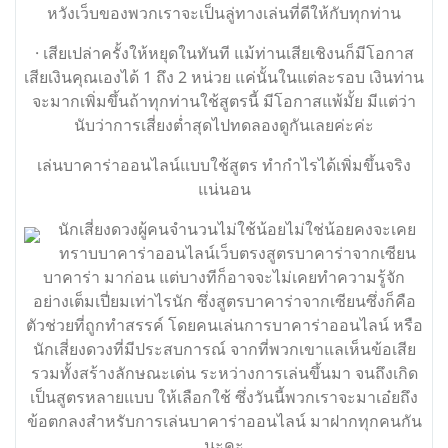
หวังเว็บของพวกเราจะเป็นลู่ทางเล่นที่ดีให้กับทุกท่าน
· เสียเปล่าครั้งให้หยุดในทันที แม้ท่านเสียเชิงนก็มีโอกาส
เสียเงินคุณเองได้ 1 ถึง 2 หน่วย แค่นั้นในแต่ละรอบ เงินท่าน
จะมากเพิ่มขึ้นถ้าทุกท่านใช้สูตรนี้ มีโอกาสแพ้มั้ย มีแต่ว่า
นับว่าการเสี่ยงต่ำสุดไปทดลองดูกันเลยค่ะค่ะ
เล่นบาคาร่าออนไลน์แบบใช้สูตร ทำกำไรได้เพิ่มขึ้นจริง
แน่นอน
นักเสี่ยงดวงผู้คนจำนวนไม่ใช้น้อยไม่ใช่น้อยคงจะเคย
ทราบบาคาร่าออนไลน์เว็บตรงสูตรบาคาร่าจากเซียน
บาคาร่า มาก่อน แต่บางทีก็อาจจะไม่เคยทำความรู้จัก
อย่างเต็มเปี่ยมเท่าไรนัก ซึ่งสูตรบาคาร่าจากเซียนซึ่งก็คือ
ตัวช่วยที่ถูกทำสรรค์ โดยคนเล่นการบาคาร่าออนไลน์ หรือ
นักเสี่ยงดวงที่มีประสบการณ์ จากที่พวกเขาแลเห็นข้อเสีย
รวมทั้งสร้างลักษณะเด่น ระหว่างการเล่นขึ้นมา จนถึงเกิด
เป็นสูตรหลายแบบ ให้เลือกใช้ ซึ่งวันนี้พวกเราจะมาเอ๋ยถึง
ข้อตกลงสำหรับการเล่นบาคาร่าออนไลน์ มาฝากทุกคนกัน
นะคะ