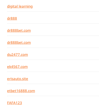
digital learning
dr888
dr888bet.com
dr888bet.com
du2477.com
ek4567.com
erisauto.site
etbet16888.com
FAFA123