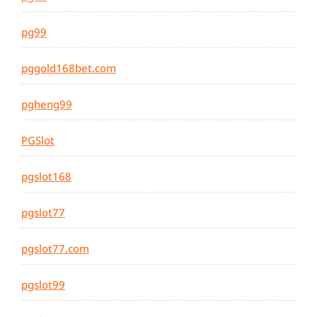
pg99
pggold168bet.com
pgheng99
PGSlot
pgslot168
pgslot77
pgslot77.com
pgslot99