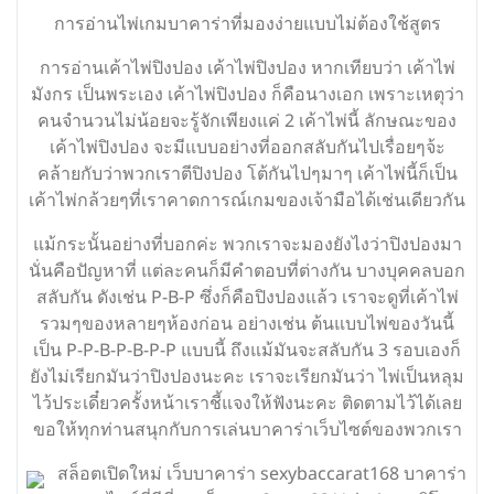
การอ่านไพ่เกมบาคาร่าที่มองง่ายแบบไม่ต้องใช้สูตร
การอ่านเค้าไพ่ปิงปอง เค้าไพ่ปิงปอง หากเทียบว่า เค้าไพ่
มังกร เป็นพระเอง เค้าไพ่ปิงปอง ก็คือนางเอก เพราะเหตุว่า
คนจำนวนไม่น้อยจะรู้จักเพียงแค่ 2 เค้าไพ่นี้ ลักษณะของ
เค้าไพ่ปิงปอง จะมีแบบอย่างที่ออกสลับกันไปเรื่อยๆจ้ะ
คล้ายกับว่าพวกเราตีปิงปอง โต้กันไปๆมาๆ เค้าไพ่นี้ก็เป็น
เค้าไพ่กล้วยๆที่เราคาดการณ์เกมของเจ้ามือได้เช่นเดียวกัน
แม้กระนั้นอย่างที่บอกค่ะ พวกเราจะมองยังไงว่าปิงปองมา
นั่นคือปัญหาที่ แต่ละคนก็มีคำตอบที่ต่างกัน บางบุคคลบอก
สลับกัน ดังเช่น P-B-P ซึ่งก็คือปิงปองแล้ว เราจะดูที่เค้าไพ่
รวมๆของหลายๆห้องก่อน อย่างเช่น ต้นแบบไพ่ของวันนี้
เป็น P-P-B-P-B-P-P แบบนี้ ถึงแม้มันจะสลับกัน 3 รอบเองก็
ยังไม่เรียกมันว่าปิงปองนะคะ เราจะเรียกมันว่า ไพ่เป็นหลุม
ไว้ประเดี๋ยวครั้งหน้าเราชี้แจงให้ฟังนะคะ ติดตามไว้ได้เลย
ขอให้ทุกท่านสนุกกับการเล่นบาคาร่าเว็บไซต์ของพวกเรา
สล็อตเปิดใหม่ เว็บบาคาร่า sexybaccarat168 บาคาร่า