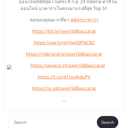
ออนไลน์ที่ดีที่สุด เว็บตรง 8 ก.ย. 23 Valeria คาสิโน
ออนไลน์ บาคาร่าเว็บตรงมาแรงที่สุด Top 51
ขอขอบคุณมากที่มา
สมัครบาคาร่า
https://bit.ly/sexy168baccarat
https://ow.ly/mrYw50PNCB2
https://rebrand.ly/sexy168baccarat
https://wow.in.th/sexy168baccarat
https://t.co/d1nuekdsPV
https://is.gd/sexy168baccarat
…
Search