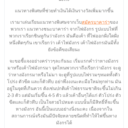
แนวทางพิเศษที่ช่วยทำเงินได้เงินรางวัลเพิ่มมากขึ้น
เรามาเล่นเรียนแนวทางพิเศษจากเว็บ
สมัครบาคาร่า
ของ
พวกเรา แนวทางชนะบาคาร่า จากไพ่มังกร รูปแบบไพ่ที่
พวกเราเรียกชินหูกันว่ามังกร มันคือเค้า ที่ไพ่ออกฝั่งใดฝั่ง
หนึ่งติดๆกัน เขาเรียกว่า เค้าไพ่มังกร เค้าไพ่มังกรมันมีทั้ง
ยังข้อดีขอเสียนะ
จะขอชี้แจงอย่างคร่าวๆละกันนะ เริ่มแรกคำว่าหางมังกร
มาหรือเค้าไพ่มังกรมา จุดไหนพวกเราถึงเรียกว่ามังกร จะดู
ว่าหางมังกรมาหรือไม่มา จะดูที่รูปแบบไพ่รวมๆหมดทั้งตัว
โปร่ง ตัวขีด และก็ตัวทึบ อย่าพึ่งงงนะคะมือใหม่ทุกท่าน มัน
อยู่ในจุดที่เกินควร ดังเช่นปกติเค้าไพ่ธรรมชาติจะขึ้นไม่เกิน
2-3 ตัว แต่มันเริ่มขึ้น 4-5 ตัว แล้วเค้าอื่นๆได้แก่ ตัวโปร่ง ตัว
ขีดและก็ตัวทึบ เป็นใจสวยไปหมด แบบนั้นก็มีสิทธิ์ที่จะขึ้น
หางมังกร อันนี้เป็นแบบอย่างนิ่งนะคะ เนื่องจากใน
สถานการณ์จริงมันมีปัจจัยหลายชนิดที่ทำให้ไพ่ขึ้นหาง
มังกรได้