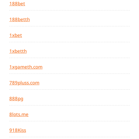
188bet
188betth
1xbet
1xbetth
1xgameth.com
789pluss.com
888pg
8lots.me
918Kiss