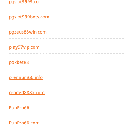
pgslot9999.co
pgslot999bets.com
pgzeus88win.com
play97vip.com
pokbet88
premium66.info
proded888x.com
PunPro66
PunPro66.com