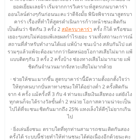
ยอดเยี่ยมเลยจ้า เริ่มจากการวิเคราะห์สูตรเกมบาคาร่า
ออนไลน์ต่างๆกันก่อนนะคะว่าดีจังมั้ย พินิจพิจารณาสูตรบา
คาร่า เรื่องที่ทำให้สูตรดำเนินการก้าวหน้าชนะติดกัน
เป็นต้นว่า ชิดกัน 3 ครั้ง 2
สมัครบาคาร่า
ครั้ง ก็ได้ หรือชนะ
เยอะๆแทบไม่ค่อยแพ้เลยผลกำไรเยอะ รวมทั้งสถานะการณ์
สถานที่สำหรับทำงานได้แย่ แพ้บ้าง ชนะบ้าง สลับกันไป แต่
รวมๆแล้วแพ้จะต้องมากกว่านิดหน่อยโอกาสเสียไม่มาก แพ้
แบบติดๆกัน 3 ครั้ง 2 ครั้งบ้าง ช่องทางเสียไม่มากมาย แพ้
ชิดกันจำนวนมากจังหวะเสียไม่มากด้วย
· ช่วยให้ชนะมากขึ้น สูตรบาคาร่านี้มีความตั้งอกตั้งใจว่า
ให้ทุกคนบากบั่นหาทางชนะให้ได้อย่างต่ำ 2 ครั้งติดกัน
จาก 4 ครั้ง แม้ครั้งที่ 3 กับ 4 ท่านจะเสียเงินเสียทอง แต่ยังไง
ทุกคนก็จะได้รางวัลขั้นต่ำ 2 หน่วย โอกาสความน่าจะเป็น
ไปได้ที่จะชนะชิดกันมากถึง 25% แทงเล็งให้ดีๆไม่ยากเกิน
ไป
· ยิ่งเล่นยิ่งชนะ ตราบใดที่ทุกท่านสามารถชนะติดกันสอง
ครั้งได้ ระบบนี้ช่วยทำให้ท่านชนะได้ต่อเนื่องอีกด้วยนะคะ