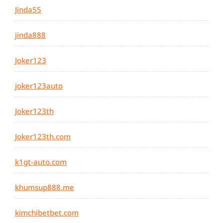
Jinda55
jinda888
Joker123
joker123auto
Joker123th
Joker123th.com
k1gt-auto.com
khumsup888.me
kimchibetbet.com