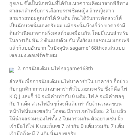
กูยเรน ซึ่งเป็นนักพนันที่ได้รับแนวความคิดมาจากพิธีทาง
ศาสนาสำหรับการเลือกบรรพชิตหญิง ถ้าหญิงสาว
สามารถทอยลูกเต๋าได้ 9 แต้ม ก็จะได้รับการคัดสรรให้
เป็นนักบวชนั่นเองครับผม แม้กระนั้นบ้างก็ว่า บาคาร่ามี
ต้นกำเนิดมาจากฝรั่งเศสด้วยเหมือนกัน โดยมีแบบสำหรับ
ในการเดิมพัน 2 ต้นแบบด้วยกัน ทั้งยังแบบเชอแมงเดอเฟร์
แล้วก็แบบอันบาก ในปัจจุบัน sagame168thจะเล่นแบบ
เชอแมงเดอเฟร์ครับผม
2. การนับแต้มบนไพ่ sagame168th
สำหรับเพื่อการนับแต้มบนไพ่บาคาร่าใน บาคาร่า ก็อย่าง
กับกฎกติกาการเล่นบาคาร่าทั่วไปเลยนะครับ ซึ่งก็คือ ไพ่
K Q J และก็ 10 จะมีค่าเท่ากับ 0 แต้ม, ไพ่ A จะมีค่าพอๆ
กับ 1 แต้ม ส่วนไพ่อื่นๆก็จะมีแต้มเท่ากับจำนวนเลขบน
หน้าไพ่นั่นเองขอรับ โดยจะมีการแจกไพ่ฝั่งละ 2 ใบ แล้ว
ให้นำผลรวมของไพ่ทั้ง 2 ใบมารวมกัน ตัวอย่างเช่น ฝั่ง
เจ้ามือได้ไพ่ K และก็เลข 7 เท่ากับ 0 แต้มรวมกับ 7 แต้ม
เจ้ามือก็จะมี 7 แต้มนั่นเองขอรับ