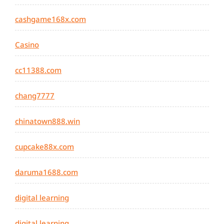
cashgame168x.com
Casino
cc11388.com
chang7777
chinatown888.win
cupcake88x.com
daruma1688.com
digital learning
digital learning