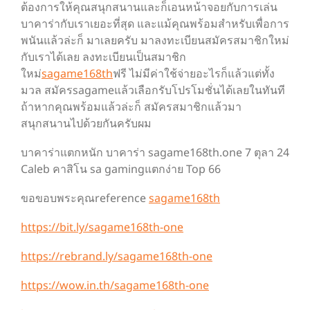
ต้องการให้คุณสนุกสนานและก็เอนหน้าจอยกับการเล่น
บาคาร่ากับเราเยอะที่สุด และแม้คุณพร้อมสำหรับเพื่อการ
พนันแล้วล่ะก็ มาเลยครับ มาลงทะเบียนสมัครสมาชิกใหม่
กับเราได้เลย ลงทะเบียนเป็นสมาชิก
ใหม่
sagame168th
ฟรี ไม่มีค่าใช้จ่ายอะไรก็แล้วแต่ทั้ง
มวล สมัครsagameแล้วเลือกรับโปรโมชั่นได้เลยในทันที
ถ้าหากคุณพร้อมแล้วล่ะก็ สมัครสมาชิกแล้วมา
สนุกสนานไปด้วยกันครับผม
บาคาร่าแตกหนัก บาคาร่า sagame168th.one 7 ตุลา 24
Caleb คาสิโน sa gamingแตกง่าย Top 66
ขอขอบพระคุณreference
sagame168th
https://bit.ly/sagame168th-one
https://rebrand.ly/sagame168th-one
https://wow.in.th/sagame168th-one