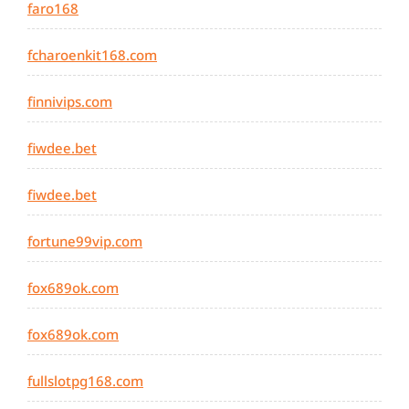
faro168
fcharoenkit168.com
finnivips.com
fiwdee.bet
fiwdee.bet
fortune99vip.com
fox689ok.com
fox689ok.com
fullslotpg168.com