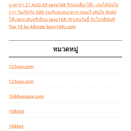
บาคาร่า 21 AUG 69 sexy168 รู้ก่อนเลือกโต๊ะ เล่นได้มั่นใจ
กว่า วันเกิดรับ 500 รองรับทุกธนาคาร ถอนเร็วทันใจ สัมผัส
โต๊ะสดระดับพรีเมียม sexy168 เข้าเล่นวันนี้ รับโปรดีทันที
Top 19 by Alfredo Sexy168c.com
หมวดหมู่
123xos.com
123xos.com
1688vegasx.com
168slot
188bet