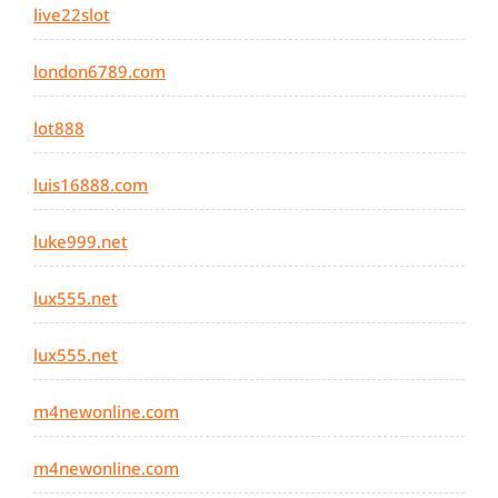
live22slot
london6789.com
lot888
luis16888.com
luke999.net
lux555.net
lux555.net
m4newonline.com
m4newonline.com