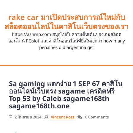
Skip
to
rake car มาเปิดประสบการณ์ใหม่กับ
content
สล็อตออนไลน์ในคาสิโนเว็บตรงของเรา
https://asnmp.com สนุกไปกับความตื่นเต้นของเกมสล็อต
ออนไลน์ PGslot และคาสิโนออนไลน์ที่ยิ่งใหญ่กว่า how many
penalties did argentina get
Sa gaming แตกง่าย 1 SEP 67 คาสิโน
ออนไลน์เว็บตรง sagame เครดิตฟรี
Top 53 by Caleb sagame168th
sagame168th.one
2 กันยายน 2024
Vincent Ross
0 Comments