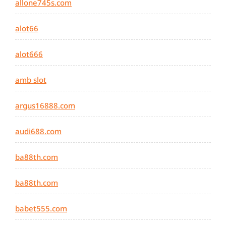
allone745s.com
alot66
alot666
amb slot
argus16888.com
audi688.com
ba88th.com
ba88th.com
babet555.com