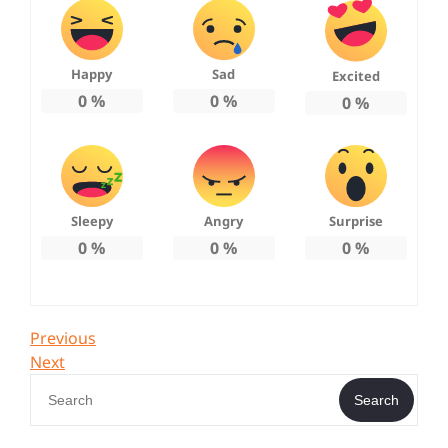
Happy
Sad
Excited
0
%
0
%
0
%
Sleepy
Angry
Surprise
0
%
0
%
0
%
แนะแนว
Previous
Previous
Post
Next
Next
เรื่อง
Post
Search