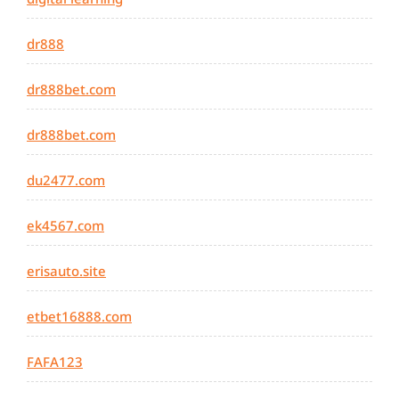
dr888
dr888bet.com
dr888bet.com
du2477.com
ek4567.com
erisauto.site
etbet16888.com
FAFA123