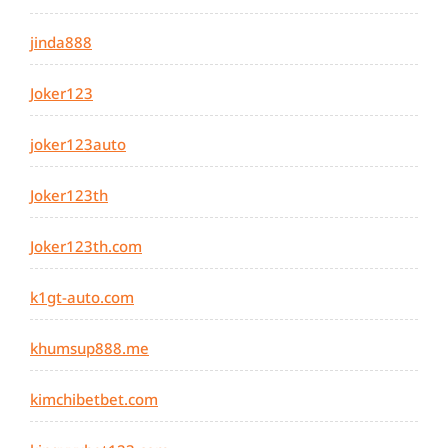
jinda888
Joker123
joker123auto
Joker123th
Joker123th.com
k1gt-auto.com
khumsup888.me
kimchibetbet.com