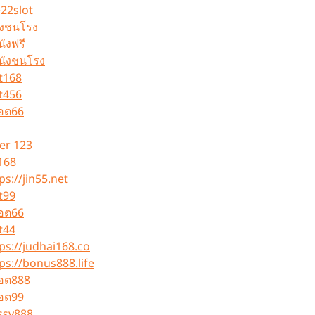
e22slot
ังชนโรง
นังฟรี
นังชนโรง
t168
t456
็อต66
er 123
168
ps://jin55.net
t99
็อต66
t44
ps://judhai168.co
ps://bonus888.life
็อต888
็อต99
ssy888