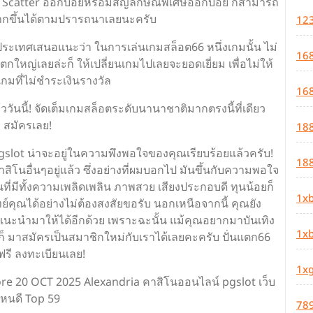
่น Scatter ออกบ่อยหรือมีสัญลักษณ์พิเศษออกบ่อย ก็สามารถ
ากขึ้นได้ตามปรารถนาเลยนะครับ
12
ระเทศเสนอแนะว่า ในการเล่นเกมสล็อต66 หนึ่งเกมนั้น ไม่
16
ใหญ่เลยล่ะก็ ให้เปลี่ยนเกมไปเลยจะยอดเยี่ยม เพื่อไม่ให้
เกมที่ไม่ชำระเงินรางวัล
168
ันนี้! จัดเต็มเกมสล็อตระดับนานาชาติมากตรงนี้ที่เดียว
สมัครเลย!
18
pgslot น่าจะอยู่ในความพึงพอใจของคุณเรียบร้อยแล้วครับ!
18
ิโนอื่นๆอยู่แล้ว ซึ่งอย่างที่ผมบอกไป มันขึ้นกับความพอใจ
ี่มีทั้งความเพลิดเพลิน ภาพสวย เสียงประกอบดี ทุนน้อยก็
1x
์คุณได้อย่างไม่ต้องสงสัยขอรับ นอกเหนือจากนี้ คุณยัง
แนะนำมาให้ได้อีกด้วย เพราะฉะนั้น แม้คุณอยากมาบันเทิง
1xb
ะก็ มาสมัครเป็นสมาชิกใหม่กับเราได้เลยคะครับ ปั่นแตก66
ฟรี ลงทะเบียนเลย!
1x
re 20 OCT 2025 Alexandria คาสิโนออนไลน์ pgslot เว็บ
หนดี Top 59
78