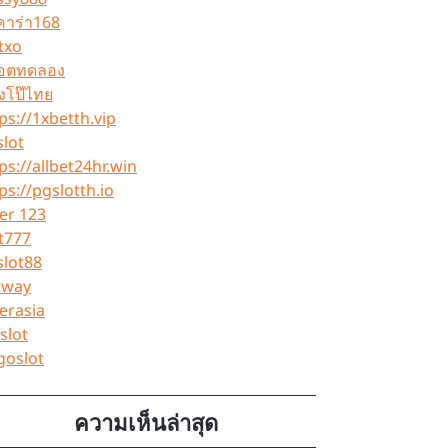
คาร่า168
txo
็อตทดลอง
งโป๊ไทย
ps://1xbetth.vip
lot
ps://allbet24hr.win
ps://pgslotth.io
er 123
t777
slot88
tway
erasia
slot
goslot
ความเห็นล่าสุด