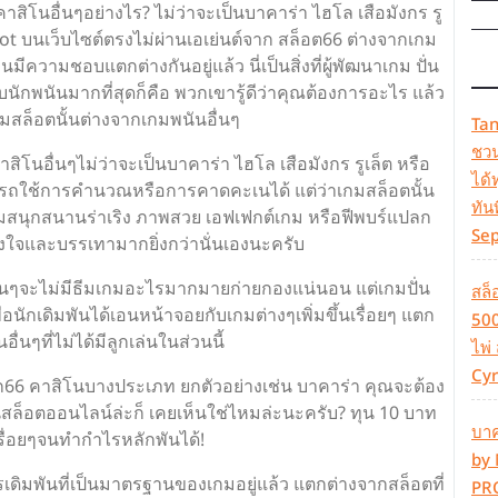
ิโนอื่นๆอย่างไร? ไม่ว่าจะเป็นบาคาร่า ไฮโล เสือมังกร รู
slot บนเว็บไซต์ตรงไม่ผ่านเอเย่นต์จาก สล็อต66 ต่างจากเกม
นมีความชอบแตกต่างกันอยู่แล้ว นี่เป็นสิ่งที่ผู้พัฒนาเกม ปั่น
์กับนักพนันมากที่สุดก็คือ พวกเขารู้ดีว่าคุณต้องการอะไร แล้ว
้เกมสล็อตนั้นต่างจากเกมพนันอื่นๆ
Tan
ชวน
สิโนอื่นๆไม่ว่าจะเป็นบาคาร่า ไฮโล เสือมังกร รูเล็ต หรือ
ได้
ารถใช้การคำนวณหรือการคาดคะเนได้ แต่ว่าเกมสล็อตนั้น
ทัน
ามสนุกสนานร่าเริง ภาพสวย เอฟเฟกต์เกม หรือฟีพบร์แปลก
Se
ันเทิงใจและบรรเทามากยิ่งกว่านั่นเองนะครับ
ื่นๆจะไม่มีธีมเกมอะไรมากมายก่ายกองแน่นอน แต่เกมปั่น
สล็
ักเดิมพันได้เอนหน้าจอยกับเกมต่างๆเพิ่มขึ้นเรื่อยๆ แตก
500
่นๆที่ไม่ได้มีลูกเล่นในส่วนนี้
ไพ่ 
Cyr
แตก66 คาสิโนบางประเภท ยกตัวอย่างเช่น บาคาร่า คุณจะต้อง
นสล็อตออนไลน์ล่ะก็ เคยเห็นใช่ไหมล่ะนะครับ? ทุน 10 บาท
บาค
รื่อยๆจนทำกำไรหลักพันได้!
by 
เดิมพันที่เป็นมาตรฐานของเกมอยู่แล้ว แตกต่างจากสล็อตที่
PRO