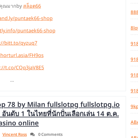
คุณมากby
สล็อต66
88
rand.ly/puntaek66-shop
8lo
utly.info/puntaek66-shop
://bitt.to/qyzuq7
918
shorturl.asia/FH9os
918
s://t.co/CQq3jaV8E5
918
…
918
Top 78 by Milan fullslotpg fullslotpg.io
9kp
นดับ 1 ในไทยที่นักปั่นเลือกเล่น 14 ต.ค.
asino online
AB
Vincent Ross
0 Comments
AB