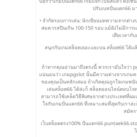
บอกว่าเกมปั่นแตก66 เริ่มแจกโบนัสแล้ว ดังเช
ปรับเบทปั่นแตก66 ม
• จำกัดรอบการเล่น: นักเขียนบทความจากต่างป
สมควรสปินเกิน 100-150 รอบ แม้ยังไม่มีการแตก
เสียเวลากับ
สนุกกับเกมสล็อตเยอะแยะบน สล็อต66 ได้แล้วว
ถ้าหากคุณอ่านมาถึงตรงนี้ พวกเรามั่นใจว่า 
แน่นอนว่า เกมpgslot นั้นมีความต่างจากเกมคาส
ของคุณเป็นหลักเสมอ ถ้าเกิดคุณถูกใจเกมพนันท
เล่นสล็อต66 ได้ล่ะก็ สล็อตออนไลน์ตอบโจทย
สามารถใช้เคล็ดวิธีพิเศษจากต่างประเทศที่ผม
ใจกับเกมปั่นแตก66 ที่เหมาะสมที่สุดกับเราล่
สมัคร
เว็บสล็อตตรง100% ปั่นแตก66 puntaek66.sto
ไ