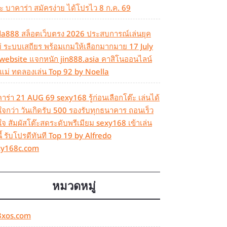
ะ บาคาร่า สมัครง่าย ได้โปรไว 8 ก.ค. 69
da888 สล็อตเว็บตรง 2026 ประสบการณ์เล่นยุค
่ ระบบเสถียร พร้อมเกมให้เลือกมากมาย 17 July
website แจกหนัก jin888.asia คาสิโนออนไลน์
บแม่ ทดลองเล่น Top 92 by Noella
าร่า 21 AUG 69 sexy168 รู้ก่อนเลือกโต๊ะ เล่นได้
นใจกว่า วันเกิดรับ 500 รองรับทุกธนาคาร ถอนเร็ว
ใจ สัมผัสโต๊ะสดระดับพรีเมียม sexy168 เข้าเล่น
นี้ รับโปรดีทันที Top 19 by Alfredo
xy168c.com
หมวดหมู่
3xos.com