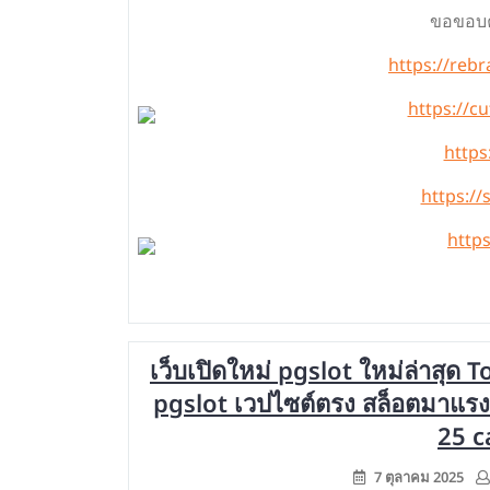
ขอขอบ
https://reb
https://c
https
https://
http
เว็บเปิดใหม่ pgslot ใหม่ล่าสุด 
pgslot เวปไซต์ตรง สล็อตมาแรง อั
25 c
7 ตุลาคม 2025