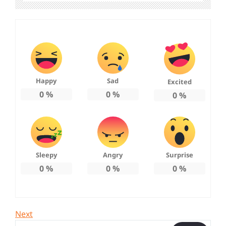
Happy
Sad
Excited
0
%
0
%
0
%
Sleepy
Angry
Surprise
0
%
0
%
0
%
แนะแนว
Next
Next
Post