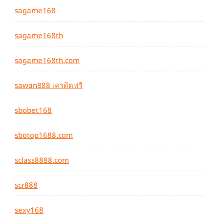
sagame168
sagame168th
sagame168th.com
sawan888 เครดิตฟรี
sbobet168
sbotop1688.com
sclass8888.com
scr888
sexy168