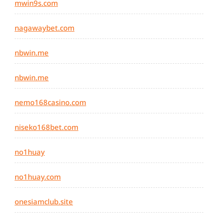
mwin9s.com
nagawaybet.com
nbwin.me
nbwin.me
nemo168casino.com
niseko168bet.com
no1huay
no1huay.com
onesiamclub.site