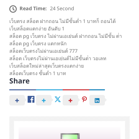
Read Time:
24 Second
เว็บตรง สล็อต ฝากถอน ไม่มีขั้นต่ำ 1 บาทก็ ถอนได้
เว็บสล็อตแตกง่าย อันดับ 1
สล็อต pg เว็บตรง ไม่ผ่านเอเย่นต์ ฝากถอน ไม่มีขั้น ต่ํา
สล็อต pg เว็บตรง แตกหนัก
สล็อตเว็บตรงไม่ผ่านเอเย่นต์ 777
สล็อต เว็บตรงไม่ผ่านเอเย่นต์ไม่มีขั้นต่ํา วอเลท
เว็บสล็อตใหม่ล่าสุดเว็บตรงแตกง่าย
สล็อตเว็บตรง ขั้นต่ำ 1 บาท
Share