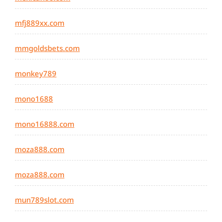
mfj889xx.com
mmgoldsbets.com
monkey789
mono1688
mono16888.com
moza888.com
moza888.com
mun789slot.com