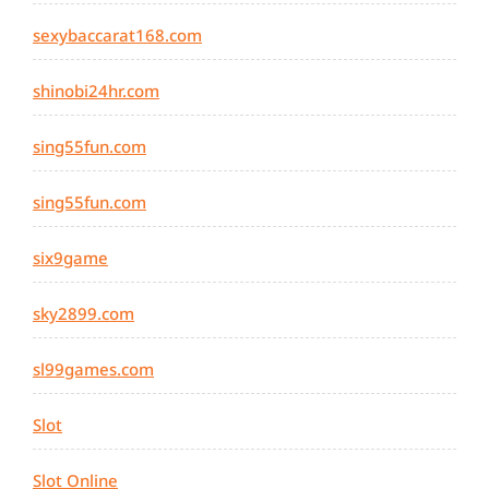
sexybaccarat168.com
shinobi24hr.com
sing55fun.com
sing55fun.com
six9game
sky2899.com
sl99games.com
Slot
Slot Online