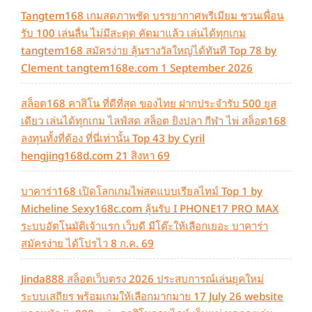
Tangtem168 เกมสดภาพชัด บรรยากาศพรีเมียม ชวนเพื่อน
รับ 100 เล่นลื่น ไม่มีสะดุด คัดมาแล้ว เล่นได้ทุกเกม
tangtem168 สมัครง่าย ลุ้นรางวัลใหญ่ได้ทันที Top 78 by
Clement tangtem168e.com 1 September 2026
สล็อต168 คาสิโน ที่ดีที่สุด ของไทย ฝากประจำรับ 500 ยูส
เดียว เล่นได้ทุกเกม ไลฟ์สด สล็อต ยิงปลา กีฬา ไพ่ สล็อต168
ลงทุนทั้งที่ต้อง ที่นี่เท่านั้น Top 43 by Cyril
hengjing168d.com 21 สิงหา 69
บาคาร่า168 เปิดโลกเกมไพ่สดแบบเรียลไทม์ Top 1 by
Micheline Sexy168c.com ลุ้นรับ I PHONE17 PRO MAX
ระบบอัตโนมัติเจ้าแรก เว็บดี มีโต๊ะให้เลือกเยอะ บาคาร่า
สมัครง่าย ได้โปรไว 8 ก.ค. 69
Jinda888 สล็อตเว็บตรง 2026 ประสบการณ์เล่นยุคใหม่
ระบบเสถียร พร้อมเกมให้เลือกมากมาย 17 July 26 website