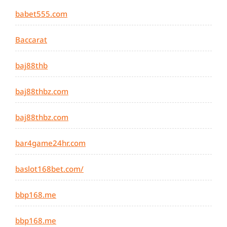
babet555.com
Baccarat
baj88thb
baj88thbz.com
baj88thbz.com
bar4game24hr.com
baslot168bet.com/
bbp168.me
bbp168.me