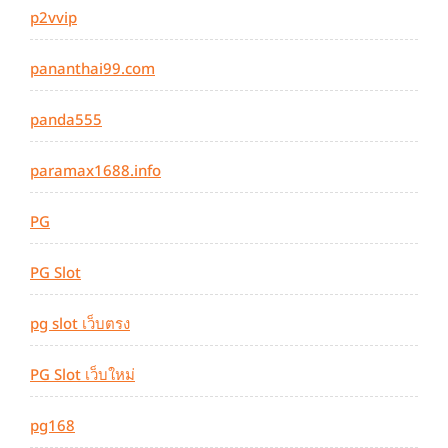
p2vvip
pananthai99.com
panda555
paramax1688.info
PG
PG Slot
pg slot เว็บตรง
PG Slot เว็บใหม่
pg168