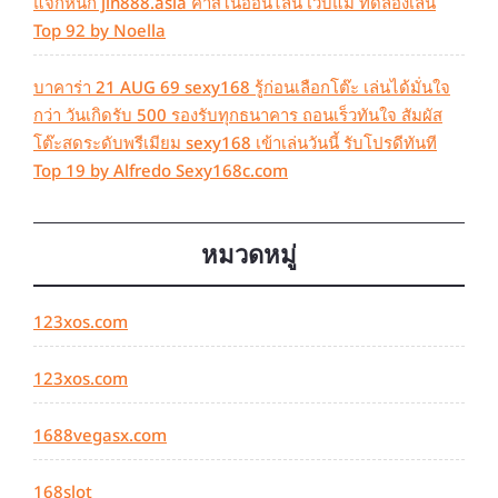
แจกหนัก jin888.asia คาสิโนออนไลน์ เว็บแม่ ทดลองเล่น
Top 92 by Noella
บาคาร่า 21 AUG 69 sexy168 รู้ก่อนเลือกโต๊ะ เล่นได้มั่นใจ
กว่า วันเกิดรับ 500 รองรับทุกธนาคาร ถอนเร็วทันใจ สัมผัส
โต๊ะสดระดับพรีเมียม sexy168 เข้าเล่นวันนี้ รับโปรดีทันที
Top 19 by Alfredo Sexy168c.com
หมวดหมู่
123xos.com
123xos.com
1688vegasx.com
168slot