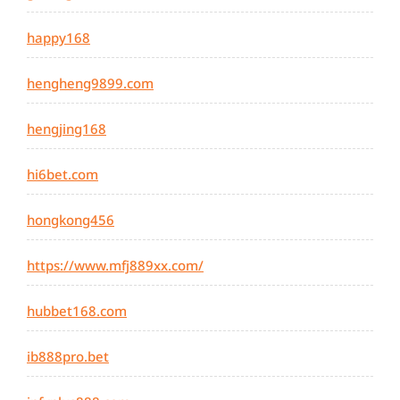
happy168
hengheng9899.com
hengjing168
hi6bet.com
hongkong456
https://www.mfj889xx.com/
hubbet168.com
ib888pro.bet