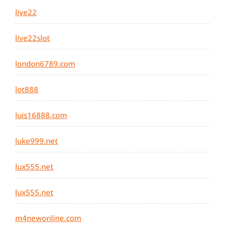
live22
live22slot
london6789.com
lot888
luis16888.com
luke999.net
lux555.net
lux555.net
m4newonline.com