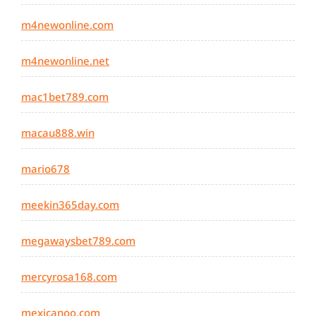
m4newonline.com
m4newonline.net
mac1bet789.com
macau888.win
mario678
meekin365day.com
megawaysbet789.com
mercyrosa168.com
mexicanoo.com