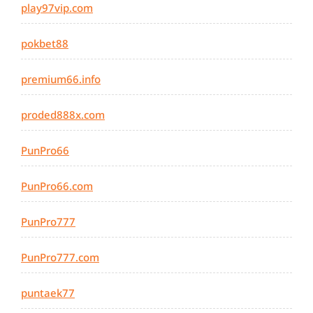
play97vip.com
pokbet88
premium66.info
proded888x.com
PunPro66
PunPro66.com
PunPro777
PunPro777.com
puntaek77