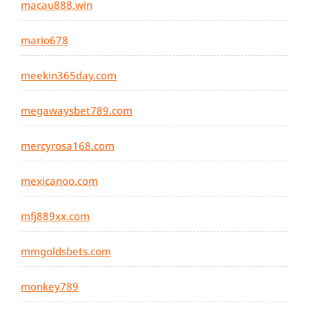
macau888.win
mario678
meekin365day.com
megawaysbet789.com
mercyrosa168.com
mexicanoo.com
mfj889xx.com
mmgoldsbets.com
monkey789