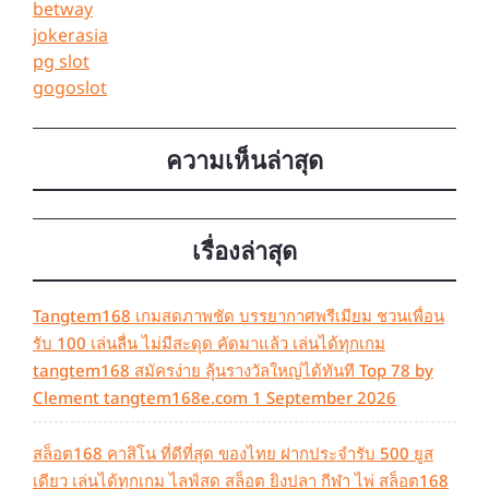
betway
jokerasia
pg slot
gogoslot
ความเห็นล่าสุด
เรื่องล่าสุด
Tangtem168 เกมสดภาพชัด บรรยากาศพรีเมียม ชวนเพื่อน
รับ 100 เล่นลื่น ไม่มีสะดุด คัดมาแล้ว เล่นได้ทุกเกม
tangtem168 สมัครง่าย ลุ้นรางวัลใหญ่ได้ทันที Top 78 by
Clement tangtem168e.com 1 September 2026
สล็อต168 คาสิโน ที่ดีที่สุด ของไทย ฝากประจำรับ 500 ยูส
เดียว เล่นได้ทุกเกม ไลฟ์สด สล็อต ยิงปลา กีฬา ไพ่ สล็อต168