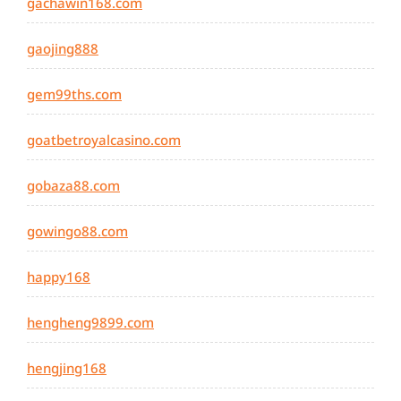
gachawin168.com
gaojing888
gem99ths.com
goatbetroyalcasino.com
gobaza88.com
gowingo88.com
happy168
hengheng9899.com
hengjing168