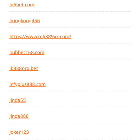
hi6bet.com
hongkong456
https://www.mfj889xx.com/
hubbet168.com
ib888pro.bet
infyplus888.com
Jinda55
jinda888
Joker123