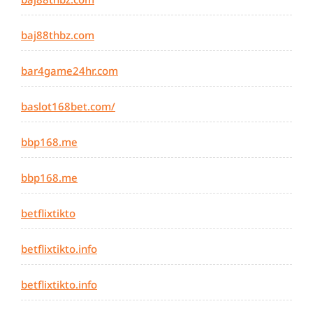
baj88thbz.com
bar4game24hr.com
baslot168bet.com/
bbp168.me
bbp168.me
betflixtikto
betflixtikto.info
betflixtikto.info