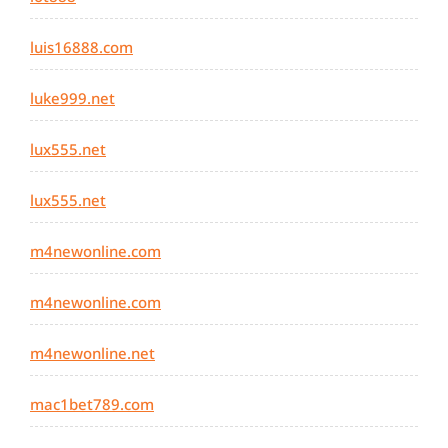
luis16888.com
luke999.net
lux555.net
lux555.net
m4newonline.com
m4newonline.com
m4newonline.net
mac1bet789.com