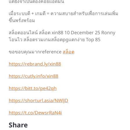
แต่ยังจำเป็นต้องคอยแอดมิน
เมื่อระบบดี + เกมดี = ความสบายสำหรับเพื่อการเล่นเพิ่ม
ขึ้นพรั่งพร้อม
สล็อตออนไลน์ สล็อต xin88 10 December 25 Ronny
โอนไว สล็อตรวมเกมสล็อตpgแตกง่าย Top 85
ขอขอบคุณมากreference
สล็อต
https://rebrand.ly/xin88
https://cutly.info/xin88
https://bitt.to/pe42qh
https://shorturl.asia/NWlJD
https://t.co/DewsrRaN4i
Share