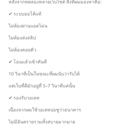
หลังจากทดลองหลายเว็บไซต์ สิ่งที่ผมมองหาคือ:
✔ ระบบออโต้แท้
ไม่ต้องผ่านแอดไม่น
ไม่ต้องส่งสลิป
ไม่ต้องคอยคิว
✔ โอนแล้วเข้าทันที
10 วินาทีเป็นในขณะที่ผมนับว่ารับได้
แต่เว็บที่ดีมักอยู่ที่ 5–7 วินาทีแค่นั้น
✔ รองรับวอเลท
เนื่องจากผมใช้วอเลทบ่อชูว่าธนาคาร
ไม่มีอันตรายรวมทั้งสบายมากมาย