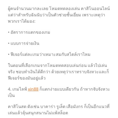
ผู้คนจำนวนมากละเลย โหมดทดลองเล่น คาสิโนออนไลน์
แต่ว่าสำหรับฉันนับว่าเป็นตัวช่วยชั้นเยี่ยม เพราะเหตุว่า
พวกเราได้มอง:
• อัตราการแตกของเกม
• แบบการจ่ายเงิน
• ฟีเจอร์แต่ละเกมว่าเหมาะสมกับสไตล์เราไหม
ในตอนที่เลือกเกมจากโหมดทดสอบเล่นก่อน แล้วไปเล่น
จริง ชอบทำเงินได้ดีกว่า ด้วยเหตุว่าเราทราบจังหวะและก็
ฟีเจอร์ของมันอยู่แล้ว
4. เกมไลฟ์
xin88
ก็แตกง่ายแบบเดียวกัน ถ้าหากจับจังหวะ
เป็น
คาสิโนสด ดังเช่น บาคาร่า รูเล็ต เสือมังกร ก็เป็นอีกแนวที่
เล่นแล้วลุ้นสนุกสนานไม่แพ้สล็อต