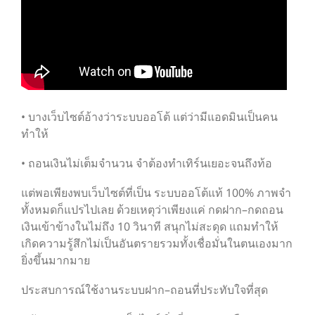
• บางเว็บไซต์อ้างว่าระบบออโต้ แต่ว่ามีแอดมินเป็นคน
ทำให้
• ถอนเงินไม่เต็มจำนวน จำต้องทำเทิร์นเยอะจนถึงท้อ
แต่พอเพียงพบเว็บไซต์ที่เป็น ระบบออโต้แท้ 100% ภาพจำ
ทั้งหมดก็แปรไปเลย ด้วยเหตุว่าเพียงแค่ กดฝาก–กดถอน
เงินเข้าข้างในไม่ถึง 10 วินาที สนุกไม่สะดุด แถมทำให้
เกิดความรู้สึกไม่เป็นอันตรายรวมทั้งเชื่อมั่นในตนเองมาก
ยิ่งขึ้นมากมาย
ประสบการณ์ใช้งานระบบฝาก–ถอนที่ประทับใจที่สุด