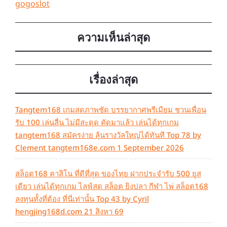
gogoslot
ความเห็นล่าสุด
เรื่องล่าสุด
Tangtem168 เกมสดภาพชัด บรรยากาศพรีเมียม ชวนเพื่อน
รับ 100 เล่นลื่น ไม่มีสะดุด คัดมาแล้ว เล่นได้ทุกเกม
tangtem168 สมัครง่าย ลุ้นรางวัลใหญ่ได้ทันที Top 78 by
Clement tangtem168e.com 1 September 2026
สล็อต168 คาสิโน ที่ดีที่สุด ของไทย ฝากประจำรับ 500 ยูส
เดียว เล่นได้ทุกเกม ไลฟ์สด สล็อต ยิงปลา กีฬา ไพ่ สล็อต168
ลงทุนทั้งที่ต้อง ที่นี่เท่านั้น Top 43 by Cyril
hengjing168d.com 21 สิงหา 69