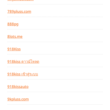
789pluss.com
888pg
8lots.me
918Kiss
918kiss ดาวน์โหลด
918kiss เข้าสู่ระบบ
918kissauto
9kpluss.com