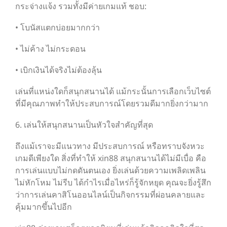
กระจ่างแจ้ง รวมทั้งมีค่ายเกมแท้ ชอบ:
• โบนัสแตกบ่อยมากกว่า
• ไม่ค้าง ไม่กระดอน
• เบิกเงินได้จริงไม่ต้องลุ้น
เล่นที่แหน่งใดก็สนุกสนานได้ แม้กระนั้นการเลือกเว็บไซต์
ที่มีคุณภาพทำให้ประสบการณ์โดยรวมดีมากยิ่งกว่ามาก
6. เล่นให้สนุกสนานเป็นหัวใจสำคัญที่สุด
ถึงแม้เราจะมีแนวทาง มีประสบการณ์ หรือทราบจังหวะ
เกมดีเพียงใด สิ่งที่ทำให้ xin88 สนุกสนานได้ไม่มีเบื่อ คือ
การเล่นแบบไม่กดดันตนเอง ยิ่งเล่นด้วยความเพลิดเพลิน
ไม่หักโหม ไม่รีบ ได้กำไรเมื่อไหร่ก็รู้จักหยุด คุณจะยิ่งรู้สึก
ว่าการเล่นคาสิโนออนไลน์เป็นกิจกรรมที่ผ่อนคลายและ
คุ้มมากขึ้นไปอีก