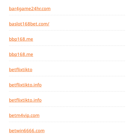
bar4game24hr.com
baslot168bet.com/
bbp168.me
bbp168.me
betflixtikto
betflixtikto.info
betflixtikto.info
betm4vip.com
betwin6666.com