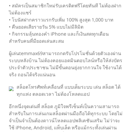
• สมัครเป็นสมาชิกใหม่รับเครดิตฟรีโดยทันที ไม่ต้องฝาก
ไม่ต้องแชร์
• โบนัสฝากคราวแรกรับเพิ่ม 100% สูงสุด 1,000 บาท
• คืนยอดเสียรายวัน 5% แบบไม่มีลิมิต
• กิจกรรมลุ้นทองคำ iPhone และก็เงินสดทุกเดือน
สำหรับคนที่มียอดเล่นสะสม
ผู้เล่นtemmax69สามารถกดรับโปรโมชั่นด้วยตัวเองผ่าน
ระบบหลังบ้าน ไม่ต้องคอยแอดมินตอบไลน์หรือให้ส่งบัตร
ประจำตัวประชาชน ไม่มีขั้นตอนยุ่งยากกวนใจ ใช้งานได้
จริง ถอนได้จริงแน่นอน
สล็อตโทรศัพท์เคลื่อนที่ แบบเต็มระบบ เล่น สล็อต ได้
ทุกแห่ง ตลอดเวลา ไม่ต้องโหลดแอป
อีกหนึ่งจุดเด่นที่ สล็อต ภูมิใจพรีเซ็นท์เป็นความสามารถ
สำหรับในการเล่นเกมสล็อตผ่านมือถือได้ทุกระบบ โดยไม่
จำเป็นจำเป็นต้องดาวน์โหลดแอปพลิเคชันเสริม ไม่ว่าจะ
ใช้ iPhone, Android, แท็บเล็ต หรือแม้กระทั้งเล่นผ่าน