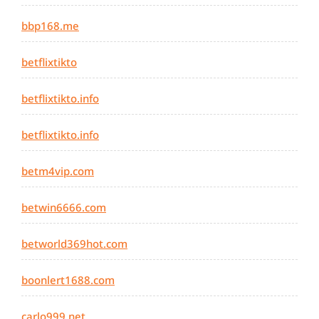
bbp168.me
betflixtikto
betflixtikto.info
betflixtikto.info
betm4vip.com
betwin6666.com
betworld369hot.com
boonlert1688.com
carlo999.net