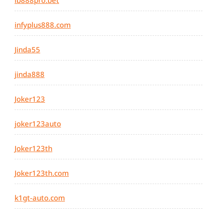
ib888pro.bet
infyplus888.com
Jinda55
jinda888
Joker123
joker123auto
Joker123th
Joker123th.com
k1gt-auto.com