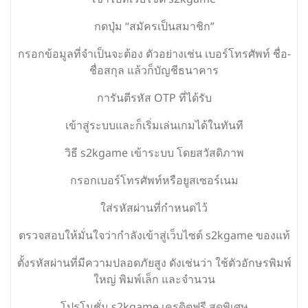
กดปุ่ม “สมัครเป็นสมาชิก”
กรอกข้อมูลที่จำเป็นจะต้อง ตัวอย่างเช่น เบอร์โทรศัพท์ ชื่อ-
ชื่อสกุล แล้วก็บัญชีธนาคาร
การันตีรหัส OTP ที่ได้รับ
เข้าสู่ระบบและก็เริ่มเล่นเกมได้ในทันที
วิธี s2kgame เข้าระบบ โดยสวัสดิภาพ
กรอกเบอร์โทรศัพท์หรือยูสเซอร์เนม
ใส่รหัสผ่านที่กำหนดไว้
ตรวจสอบให้มั่นใจว่ากำลังเข้าสู่เว็บไซต์ s2kgame ของแท้
ตั้งรหัสผ่านที่มีความปลอดภัยสูง ดังเช่นว่า ใช้ตัวอักษรพิมพ์
ใหญ่ พิมพ์เล็ก และจำนวน
โปรโมชั่น s2kgame เครดิตฟรี สุดพิเศษ