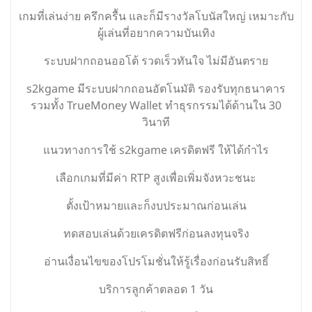
เกมที่เล่นง่าย ครึกครื้น และก็มีรางวัลโบนัสใหญ่ เหมาะกับ
ผู้เล่นที่อยากความบันเทิง
ระบบฝากถอนออโต้ รวดเร็วทันใจ ไม่มีอันตราย
s2kgame มีระบบฝากถอนอัตโนมัติ รองรับทุกธนาคาร
รวมทั้ง TrueMoney Wallet ทำธุรกรรมได้ด้านใน 30
วินาที
แนวทางการใช้ s2kgame เครดิตฟรี ให้ได้กำไร
เลือกเกมที่มีค่า RTP สูงเพื่อเพิ่มจังหวะชนะ
ตั้งเป้าหมายและก็งบประมาณก่อนเล่น
ทดสอบเล่นด้วยเครดิตฟรีก่อนลงทุนจริง
อ่านเงื่อนไขของโปรโมชั่นให้รู้เรื่องก่อนรับสิทธิ์
บริการลูกค้าตลอด 1 วัน