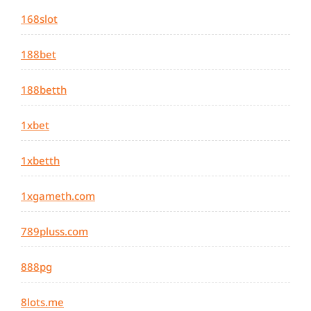
168slot
188bet
188betth
1xbet
1xbetth
1xgameth.com
789pluss.com
888pg
8lots.me