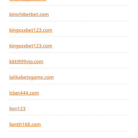
kimchibetbet.com
kingxxxbet123.com
kingxxxbet123.com
kitti999vip.com
lalikabetsgame.com
lcbet444.com
lion123
lionth168.com