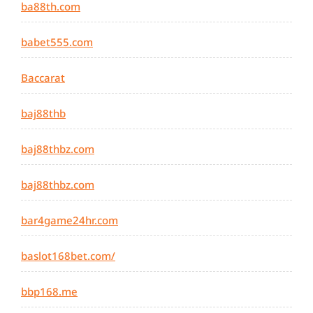
ba88th.com
babet555.com
Baccarat
baj88thb
baj88thbz.com
baj88thbz.com
bar4game24hr.com
baslot168bet.com/
bbp168.me