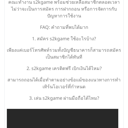
คณะทำงาน s2kgame พร้อมช่วยเหลือสมาชิกตลอดเวลา
ไม่ว่าจะเป็นการสมัคร การฝากถอน หรือการจัดการกับ
ปัญหาการใช้งาน
FAQ: คำถามที่พบได้มาก
1. สมัคร s2kgame ใช้อะไรบ้าง?
เพียงแค่เบอร์โทรศัพท์รวมทั้งบัญชีธนาคารก็สามารถสมัคร
เป็นสมาชิกได้ทันที
2. s2kgame เครดิตฟรี เบิกเงินได้ไหม?
สามารถถอนได้เมื่อทำตามอย่างข้อแม้ของแนวทางการทำ
เทิร์นโอเวอร์ที่กำหนด
3. เล่น s2kgame ผ่านมือถือได้ไหม?