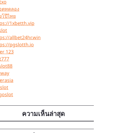
txo
็อตทดลอง
งโป๊ไทย
ps://1xbetth.vip
lot
ps://allbet24hr.win
ps://pgslotth.io
er 123
t777
slot88
tway
erasia
slot
goslot
ความเห็นล่าสุด