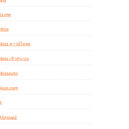
ts.me
Kiss
kiss ดาวน์โหลด
kiss เข้าสู่ระบบ
kissauto
luss.com
A
AGroup2