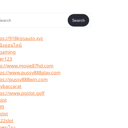
Search
ps://918kissauto.xyz
นังออนไลน์
 gaming
ker123
tp://www.movie87hd.com
tps://www.pussy888play.com
tps://pussy888win.com
xybaccarat
ps://www.pgslot.golf
lot
99
lslot
e22slot
ังชนโรง