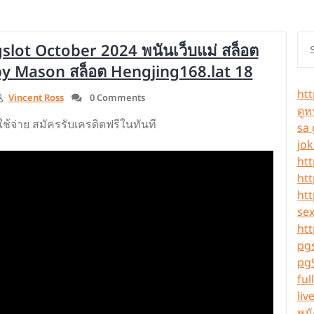
gslot October 2024 พนันเว็บแม่ สล็อต
by Mason สล็อต Hengjing168.lat 18
htt
Vincent Ross
0 Comments
ดูห
าใช้จ่าย สมัครรับเครดิตฟรีในทันที
sa
jo
ht
ht
ht
se
htt
pgs
pg
ful
liv
หน