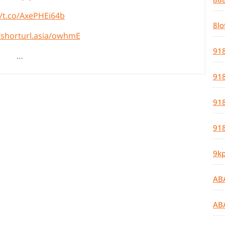
//t.co/AxePHEi64b
8lo
//shorturl.asia/owhmE
918
…
918
918
918
9kp
AB
AB