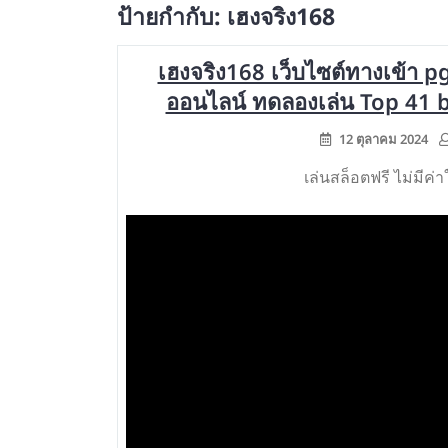
ป้ายกำกับ:
เฮงจริง168
เฮงจริง168 เว็บไซต์ทางเข้า p
ออนไลน์ ทดลองเล่น Top 41 
12 ตุลาคม 2024
เล่นสล็อตฟรี ไม่มีค่