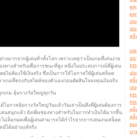
ดูห
ดูห
slo
slo
สล
jok
pg
งมากจากผู้เล่นทั่วทั้งโลก เพราะเหตุว่าเป็นเกมที่เล่นง่าย
htt
องทางสำหรับเพื่อการชนะที่สูง หนึ่งในประสบการณ์ที่ผู้เล่น
slo
ไม่ต้องใช้เงินจริง ซึ่งเป็นการให้โอกาสให้ผู้เล่นสล็อต
สล
กมที่ตรงกับสไตล์ของตัวเองก่อนตัดสินใจลงทุนเงินจริง
slo
กเกม ลุ้นรางวัลใหญ่ทุกวัน
htt
htt
้โอกาสลุ้นรางวัลใหญ่วันแล้ววันเล่าเป็นสิ่งที่ผู้เล่นต้องการ
สล
นสนุกแล้ว ยังเพิ่มช่องทางสำหรับในการทำเงินได้มากขึ้น
สล
ละไม่ล็อกผลเพื่อผู้เล่นสามารถได้กำไรจากการเล่นเกมสล็อต
pu
น์ได้อย่างแท้จริง
บา