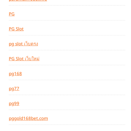
PG
PG Slot
pg slot เว็บตรง
PG Slot เว็บใหม่
pg168
pg77
pg99
pggold168bet.com