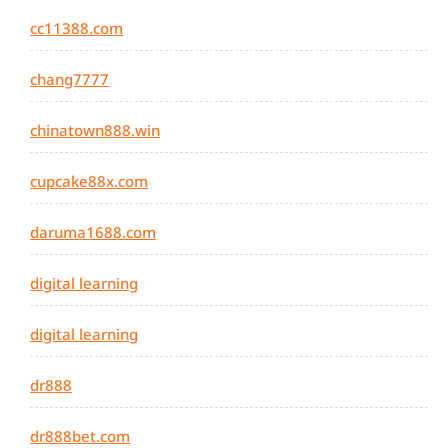
cc11388.com
chang7777
chinatown888.win
cupcake88x.com
daruma1688.com
digital learning
digital learning
dr888
dr888bet.com