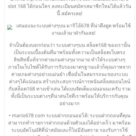
slot 168 ได้ก่อนใคร ลงทะเบียนสมัครสมาชิกใหม่ได้แล้ววัน
นี้ สมัครเลย!
เสนอแนะระบบต่างๆบน มาริโอ้678 ที่น่าดึงดูด พร้อมใช้
งานแล้วมาฝ่ากันเลย!
จำเป็นต้องบอกก่อนว่า ระบบต่างๆบน สล็อต168 ของเรานั้น
เป็นระบบเบื้องต้นที่มาพร้อมทั้งความเป็นสล็อตเว็บตรง
ลิขสิทธิ์แท้จากค่ายเกมต่างๆมากมาย ทำให้ระบบต่างๆ
ภายในเว็บไซต์ได้รับการรับรองมาตรฐานแล้วก็คุณภาพจาก
ค่ายเกมต่างๆอย่างแม่นยำ เชื่อมั่นในสมรรถนะของระบบ
ต่างๆได้แน่นอน สร้างประสบการณ์การพนันสล็อตออนไลน์
กับสล็อต168 ทางเข้าเล่น ได้แบบจัดเต็มแน่นอนนะครับ รวม
ทั้งนี่เป็นระบบต่างๆที่น่าสนใจที่เราพร้อมให้บริการกับคุณ
อย่างมาก
• mario678 com ระบบฝากถอนออโต้: ระบบฝากถอนที่คุณ
สามารถทำรายการฝากถอนด้วยตัวเองได้อย่างเร็ว มาพร้อม
ระบบอัตโนมัติที่นำสมัยและก็ไม่มีอันตราย รองรับการใช้