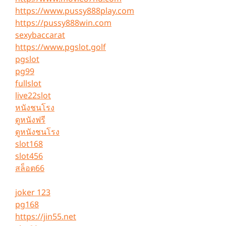
https://www.pussy888play.com
https://pussy888win.com
sexybaccarat
https://www.pgslot.golf
pgslot
pg99
fullslot
live22slot
หนังชนโรง
ดูหนังฟรี
ดูหนังชนโรง
slot168
slot456
สล็อต66
joker 123
pg168
https://jin55.net