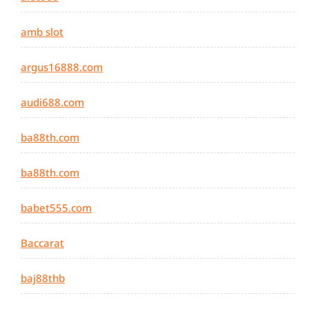
amb slot
argus16888.com
audi688.com
ba88th.com
ba88th.com
babet555.com
Baccarat
baj88thb