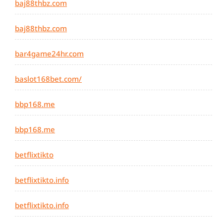
baj88thbz.com
baj88thbz.com
bar4game24hr.com
baslot168bet.com/
bbp168.me
bbp168.me
betflixtikto
betflixtikto.info
betflixtikto.info