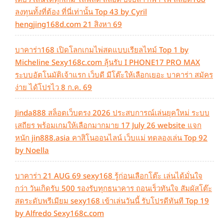
ลงทุนทั้งที่ต้อง ที่นี่เท่านั้น Top 43 by Cyril
hengjing168d.com 21 สิงหา 69
บาคาร่า168 เปิดโลกเกมไพ่สดแบบเรียลไทม์ Top 1 by
Micheline Sexy168c.com ลุ้นรับ I PHONE17 PRO MAX
ระบบอัตโนมัติเจ้าแรก เว็บดี มีโต๊ะให้เลือกเยอะ บาคาร่า สมัคร
ง่าย ได้โปรไว 8 ก.ค. 69
Jinda888 สล็อตเว็บตรง 2026 ประสบการณ์เล่นยุคใหม่ ระบบ
เสถียร พร้อมเกมให้เลือกมากมาย 17 July 26 website แจก
หนัก jin888.asia คาสิโนออนไลน์ เว็บแม่ ทดลองเล่น Top 92
by Noella
บาคาร่า 21 AUG 69 sexy168 รู้ก่อนเลือกโต๊ะ เล่นได้มั่นใจ
กว่า วันเกิดรับ 500 รองรับทุกธนาคาร ถอนเร็วทันใจ สัมผัสโต๊ะ
สดระดับพรีเมียม sexy168 เข้าเล่นวันนี้ รับโปรดีทันที Top 19
by Alfredo Sexy168c.com