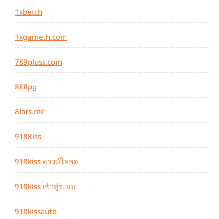
1xbetth
1xgameth.com
789pluss.com
888pg
8lots.me
918Kiss
918kiss ดาวน์โหลด
918kiss เข้าสู่ระบบ
918kissauto