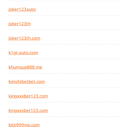
joker123auto
Joker123th
Joker123th.com
k1gt-auto.com
khumsup888.me
kimchibetbet.com
kingxxxbet123.com
kingxxxbet123.com
kitti999vip.com