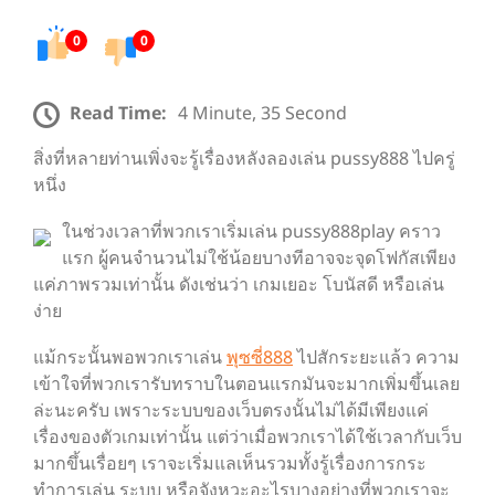
0
0
Read Time:
4 Minute, 35 Second
สิ่งที่หลายท่านเพิ่งจะรู้เรื่องหลังลองเล่น pussy888 ไปครู่
หนึ่ง
ในช่วงเวลาที่พวกเราเริ่มเล่น pussy888play คราว
แรก ผู้คนจำนวนไม่ใช้น้อยบางทีอาจจะจุดโฟกัสเพียง
แค่ภาพรวมเท่านั้น ดังเช่นว่า เกมเยอะ โบนัสดี หรือเล่น
ง่าย
แม้กระนั้นพอพวกเราเล่น
พุซซี่888
ไปสักระยะแล้ว ความ
เข้าใจที่พวกเรารับทราบในตอนแรกมันจะมากเพิ่มขึ้นเลย
ล่ะนะครับ เพราะระบบของเว็บตรงนั้นไม่ได้มีเพียงแค่
เรื่องของตัวเกมเท่านั้น แต่ว่าเมื่อพวกเราได้ใช้เวลากับเว็บ
มากขึ้นเรื่อยๆ เราจะเริ่มแลเห็นรวมทั้งรู้เรื่องการกระ
ทำการเล่น ระบบ หรือจังหวะอะไรบางอย่างที่พวกเราจะ