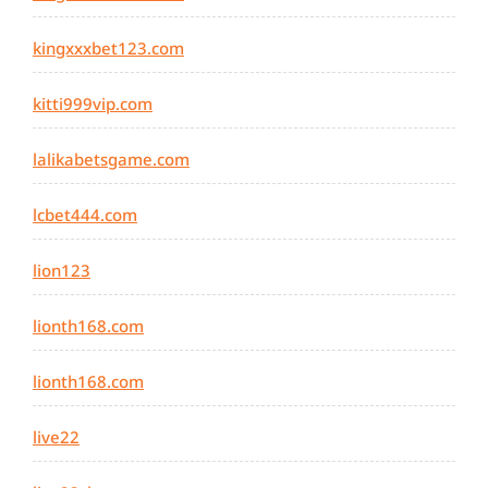
kingxxxbet123.com
kitti999vip.com
lalikabetsgame.com
lcbet444.com
lion123
lionth168.com
lionth168.com
live22