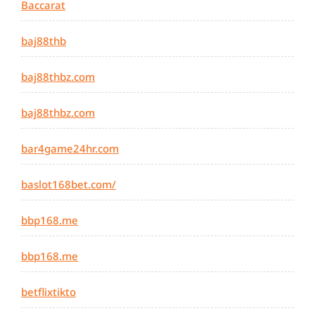
Baccarat
baj88thb
baj88thbz.com
baj88thbz.com
bar4game24hr.com
baslot168bet.com/
bbp168.me
bbp168.me
betflixtikto