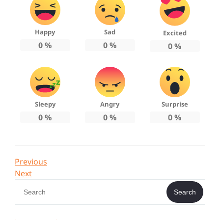
Happy
Sad
Excited
0
%
0
%
0
%
Sleepy
Angry
Surprise
0
%
0
%
0
%
แนะแนว
Previous
Previous
Post
Next
Next
เรื่อง
Post
Search