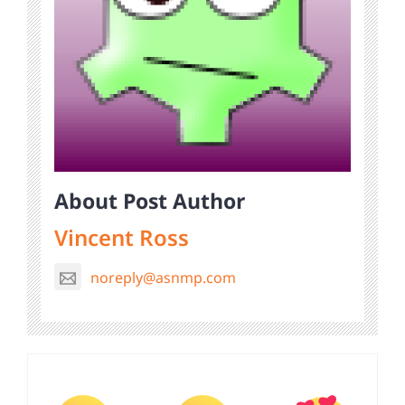
About Post Author
Vincent Ross
noreply@asnmp.com