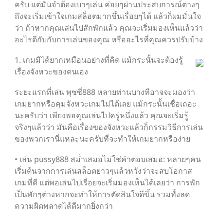
ครับ แต่มันจำต้องเบาๆเล่น ค่อยๆผ่านประสบการณ์ต่างๆ
ถึงจะเริ่มเข้าใจเกมสล็อตมากขึ้นเรื่อยๆได้ แล้วก็ผมมั่นใจ
ว่า ถ้าหากคุณเล่นไปสักพักแล้ว คุณจะเริ่มมองเห็นแล้วว่า
อะไรดีกับกับการเล่นของคุณ หรืออะไรที่คุณควรปรับบ้าง
1. เกมมิได้ยากเหมือนอย่างที่คิด แม้กระนั้นจะต้องรู้
เรื่องจังหวะของตนเอง
ระยะแรกที่เล่น พุซซี่888 หลายท่านบางทีอาจจะมองว่า
เกมยากหรือคุมจังหวะเกมไม่ได้เลย แม้กระนั้นเชื่อเถอะ
นะครับว่า เพียงพอคุณเล่นไปครู่หนึ่งแล้ว คุณจะเริ่มรู้
จริงๆแล้วว่า มันคือเรื่องของจังหวะแล้วก็กรรมวิธีการเล่น
ของพวกเรานี่แหละนะครับที่จะทำให้เกมยากหรือง่าย
• เล่น pussy888 สม่ำเสมอไม่ใช่คำตอบเสมอ: หลายๆคน
เริ่มต้นจากการเล่นสล็อตยาวๆแล้วหวังว่าจะสบโอกาส
เกมที่ดี แต่พอเล่นไปเรื่อยจะเริ่มมองเห็นได้เลยว่า การพัก
เป็นพักๆต่างหากจะทำให้การตัดสินใจดีขึ้น รวมทั้งลด
ความผิดพลาดได้ดีมากยิ่งกว่า