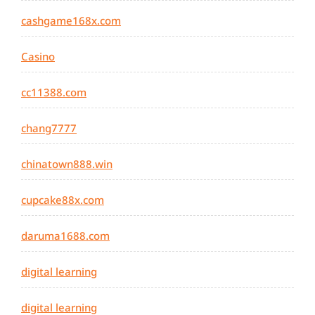
cashgame168x.com
Casino
cc11388.com
chang7777
chinatown888.win
cupcake88x.com
daruma1688.com
digital learning
digital learning