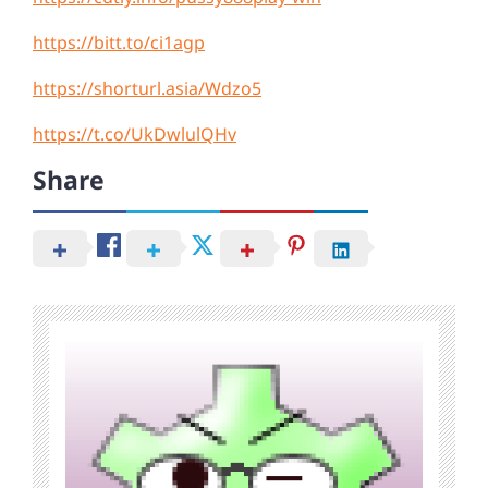
https://bitt.to/ci1agp
https://shorturl.asia/Wdzo5
https://t.co/UkDwlulQHv
Share