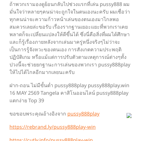
ถ้าพวกเรามองดูย้อนกลับไปช่วงแรกที่เล่น pussy888 ผม
มั่นใจว่าหลายๆคนน่าจะถูกใจในตนเองนะครับ ผมเชื่อว่า
ทุกคนน่าจะความก้าวหน้าเล่นของตนเองมาไกลพอ
สมควรเลยล่ะขอรับ เรื่องรากฐานเยอะแยะที่พวกเราเคย
พลาดก็จะเปลี่ยนแปลงให้ดีขึ้นได้ ซึ่งนี่คือสิ่งที่ผมได้ศึกษา
และก็รู้เรื่องภายหลังจากเล่นมาครู่หนึ่งจริงๆไม่ว่าจะ
เป็นการรู้จังหวะของตนเอง การสังเกตความประพฤติ
ปฏิบัติเกม หรือแม้แต่การปรับตัวตามเหตุการณ์ต่างๆทั้ง
ปวงนี้จะช่วยยกฐานะการเล่นของพวกเรา pussy888play
ให้ไปได้ไกลอีกมากเลยนะครับ
ฝาก-ถอน ไม่มีขั้นต่ำ pussy888play pussy888play.win
16 MAY 2569 Tangela คาสิโนออนไลน์ pussy888play
แตกง่าย Top 39
ขอขอบพระคุณอ้างอิงจาก
pussy888play
https://rebrand.ly/pussy888play-win
https://cutly.info/pussy888play-win