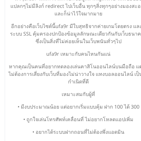
แปลกๆไม่มีลิงก์ redirect ไปเว็บอื่น ทุกๆสิ่งทุกๆอย่างมองสะ
และก็น่าไว้ใจมากมาย
อีกอย่างคือเว็บไซต์นี้ufa9r มีใบสุทธิจากค่ายเกมโดยตรง แล
ระบบ SSL คุ้มครองปกป้องข้อมูลลักษณะเดียวกันกับเว็บธนา
ซึ่งเป็นสิ่งที่ไม่ค่อยเห็นในเว็บพนันทั่วๆไป
ufa9r เหมาะกับคนไหนกันแน่
หากคุณเป็นคนที่อยากทดลองเล่นคาสิโนออนไลน์บนมือถือ แต่
ไม่ต้องการเสี่ยงกับเว็บที่มองไม่น่าวางใจ แทงบอลออนไลน์ เป็
กำเนิดที่ดี
เหมาะสมกับผู้ที่
• มีงบประมาณน้อย แต่อยากเริ่มแบบคุ้ม ฝาก 100 ได้ 300
• ถูกใจเล่นโทรศัพท์เคลื่อนที่ ไม่อยากโหลดแอปเพิ่ม
• อยากได้ระบบฝากถอนที่ไม่ต้องพึ่งแอดมิน