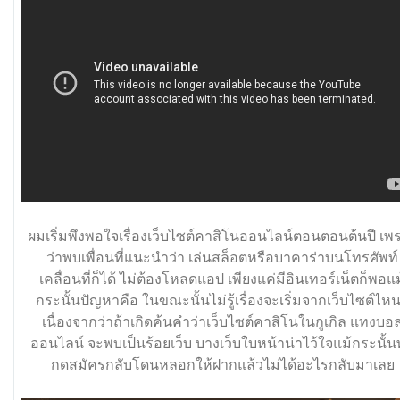
ผมเริ่มพึงพอใจเรื่องเว็บไซต์คาสิโนออนไลน์ตอนตอนต้นปี เพ
ว่าพบเพื่อนที่แนะนำว่า เล่นสล็อตหรือบาคาร่าบนโทรศัพท์
เคลื่อนที่ก็ได้ ไม่ต้องโหลดแอป เพียงแค่มีอินเทอร์เน็ตก็พอแม
กระนั้นปัญหาคือ ในขณะนั้นไม่รู้เรื่องจะเริ่มจากเว็บไซต์ไหน
เนื่องจากว่าถ้าเกิดค้นคำว่าเว็บไซต์คาสิโนในกูเกิล แทงบอ
ออนไลน์ จะพบเป็นร้อยเว็บ บางเว็บใบหน้าน่าไว้ใจแม้กระนั้
กดสมัครกลับโดนหลอกให้ฝากแล้วไม่ได้อะไรกลับมาเลย