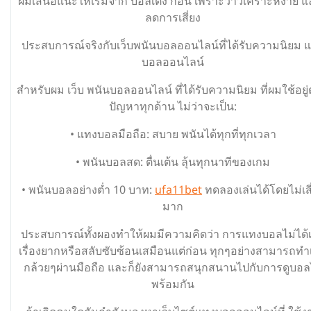
ผมเสนอแนะให้เริ่มจาก บอลเต็ง ก่อน เพราะว่าวิเคราะห์ง่าย แ
ลดการเสี่ยง
ประสบการณ์จริงกับเว็บพนันบอลออนไลน์ที่ได้รับความนิยม 
บอลออนไลน์
สำหรับผม เว็บ พนันบอลออนไลน์ ที่ได้รับความนิยม ที่ผมใช้อยู
ปัญหาทุกด้าน ไม่ว่าจะเป็น:
• แทงบอลมือถือ: สบาย พนันได้ทุกที่ทุกเวลา
• พนันบอลสด: ตื่นเต้น ลุ้นทุกนาทีของเกม
• พนันบอลอย่างต่ำ 10 บาท:
ufa11bet
ทดลองเล่นได้โดยไม่เสี
มาก
ประสบการณ์ทั้งผองทำให้ผมมีความคิดว่า การแทงบอลไม่ได้เ
เรื่องยากหรือสลับซับซ้อนเสมือนแต่ก่อน ทุกๆอย่างสามารถทำ
กล้วยๆผ่านมือถือ และก็ยังสามารถสนุกสนานไปกับการดูบอล
พร้อมกัน