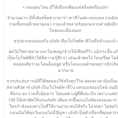
• เกมเยอะไหม มีให้เลือกเพียงแค่สล็อตหรือเปล่า
จำนวนมาก มีทั้งยังสล็อต บาคาร่า คาสิโนสด แทงบอล เกมยิง
รวมทั้งเกมอีกหลายแนว รวมแล้วหลายร้อยเกมจากค่ายดังอีกท
ไทยและเมืองนอก
สรุปจากคนเล่นจริง ufa9r คือเว็บไซต์คาสิโนที่กล้าแนะนำ
ผมไม่ใช่สายอวย และไม่เคยถูกจ้างให้เขียนรีวิว แม้กระนั้น u
เป็นเว็บไซต์ที่ทำให้มีความรู้สึกว่า เล่นแล้วพอใจ ไม่เครียด ไม่
คอยสงสัยว่าจะโดนล็อคยูส หรือโดนแบนด้วยเหตุว่าเบิกเงิ
มากมาย
จากประสบการณ์ที่ได้ทดลองใช้จริงทุกวี่วัน ตลอดเวลานับเป็น
หลายสัปดาห์ ufa9 เป็นเว็บไซต์คาสิโน แทงบอลออนไลน์ บนมื
ที่ครบ จบ รวมทั้งคุ้มมาก โดยเฉพาะผู้ที่พึ่งจะเริ่ม เพราะแค่ฝ
100 ก็มีเครดิตให้เล่นufa9r เพิ่มมากขึ้นแบบไม่ต้องลงทุนมาก 
ใครกำลังมองหาเว็บที่ใช้งานง่าย เล่นได้จริง ไม่จกตา ไม่คด
ถอนเงินได้ทุกวันแบบไม่มีปัญหา ufa9 เป็นตัวเลือกที่คุณควร