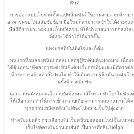
ทันที
การออกแบบเว็บรวมทั้งแอปพลิเคชันก็ใช้งานง่ายดาย มีราย
อาหารครบ ไม่สลับซับซ้อน มือใหม่ก็สามารถเข้าใจได้ง่ายๆแถ
มีสถิติการประลองและก็บทวิเคราะห์ให้ประกอบการตกลงใจ เพ
จังหวะได้กำไรได้มากขึ้น
แทงบอลที่บันเทิงใจและก็คุ้ม
หนแรกที่ผมลองพนันบอลแบบสดๆรู้สึกตื่นเต้นมากมาย เนื่อง
ได้ลุ้นทุกนาทีของการแข่งขันชิงชัย เว็บตรงที่ผมเล่นมีอัตราต่
ที่กระจ่างแจ้งแล้วก็โปร่งใส ทำให้เกิดความรู้สึกมั่นอกมั่นใจท
ครั้งที่วางเดิมพัน
นอกจากพนันบอลแล้ว เว็บยังมีเกมคาสิโนรวมทั้งโปรโมชั่นเด
ให้เลือกเล่น ทำให้การเข้ามาเว็บเดียวสามารถสนุกสนานได้
ทุกความเพลิดเพลิน ไม่ต้องไปหลายเว็บให้ยุ่งยาก
สำหรับผมแล้ว การเลือกเล่น เว็บพนันบอลออนไลน์ชั้นแนวหน
เว็บไซต์ตรงไม่ผ่านเอเย่นต์ เป็นการตัดสินใจที่ถูก