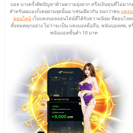
บอล บางครั้งติดปัญหาด้านความยุ่งยาก หรือเงินทุนที่ไม่มา
สำหรับผมเองก็เคยผ่านจุดนั้นมาเช่นเดียวกัน จนกว่าพบ
แทงบ
ออนไลน์
เว็บแทงบอลออนไลน์ที่ได้รับความนิยม ที่ตอบโจทย
ทั้งหมดทุกอย่าง ไม่ว่าจะเป็น แทงบอลมือถือ, พนันบอลสด, หร
พนันบอลขั้นต่ำ 10 บาท