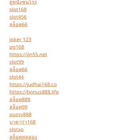
ดูหนังชนโรง
slot168
slot456
สล็อต66
joker 123
pg168
https://jin55.net
slot99
สล็อต66
slot44
https://judhai168.co
https://bonus888.life
สล็อต888
สล็อต99
pussy888
บาคาร่า168
slotxo
สล็อตทดลอง