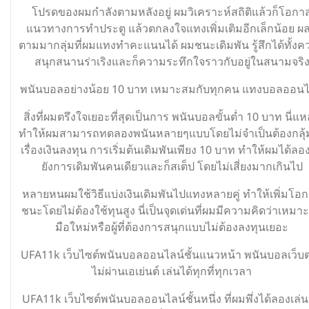
โปรดของผมกำลังตามหลังอยู่ ผมวิเคราะห์สถิติแล้วก็โอกา
แนวทางการทำประตู แล้วตกลงใจแทงเพิ่มเติมอีกเล็กน้อย ผลท
ตามมากลุ่มที่ผมแทงทำคะแนนได้ ผมชนะเดิมพัน รู้สึกได้ทั้ง
สนุกสนานร่าเริงและก็ความระทึกใจราวกับอยู่ในสนามจริ
พนันบอลอย่างน้อย 10 บาท เหมาะสมกับทุกคน แทงบอลออนไ
สิ่งที่ผมตรึงใจเยอะที่สุดเป็นการ พนันบอลขั้นต่ำ 10 บาท นี่แ
ทำให้ผมสามารถทดลองพนันหลายๆแบบโดยไม่จำเป็นต้องกลุ้
เรื่องเงินลงทุน การเริ่มต้นเดิมพันเพียง 10 บาท ทำให้ผมได้ลองท
ยังการเดิมพันคนเดียวและก็สเต็ป โดยไม่เสี่ยงมากเกินไป
หลายหนผมใช้วิธีแบ่งเงินเดิมพันไปแทงหลายคู่ ทำให้เพิ่มโอ
ชนะโดยไม่ต้องใช้ทุนสูง นี่เป็นจุดเด่นที่ผมมีความคิดว่าเหมาะ
มือใหม่หรือผู้ที่ต้องการสนุกแบบไม่ต้องลงทุนเยอะ
UFA11k เว็บไซต์พนันบอลออนไลน์ชั้นแนวหน้า พนันบอลเว็บ
ไม่ผ่านเอเย่นต์ เล่นได้ทุกที่ทุกเวลา
UFA11k เว็บไซต์พนันบอลออนไลน์ชั้นหนึ่ง ที่ผมพึ่งได้ลองเล่