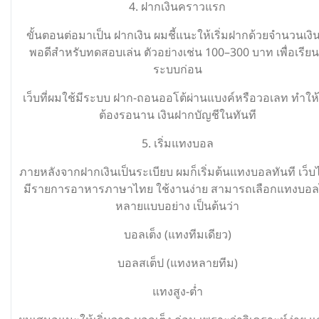
4. ฝากเงินคราวแรก
ขั้นตอนต่อมาเป็น ฝากเงิน ผมชี้แนะให้เริ่มฝากด้วยจำนวนเงินท
พอดีสำหรับทดสอบเล่น ตัวอย่างเช่น 100–300 บาท เพื่อเรียนร
ระบบก่อน
เว็บที่ผมใช้มีระบบ ฝาก-ถอนออโต้ผ่านแบงค์หรือวอเลท ทำให้
ต้องรอนาน เงินฝากบัญชีในทันที
5. เริ่มแทงบอล
ภายหลังจากฝากเงินเป็นระเบียบ ผมก็เริ่มต้นแทงบอลทันที เว็บ
มีรายการอาหารภาษาไทย ใช้งานง่าย สามารถเลือกแทงบอล
หลายแบบอย่าง เป็นต้นว่า
บอลเต็ง (แทงทีมเดียว)
บอลสเต็ป (แทงหลายทีม)
แทงสูง-ต่ำ