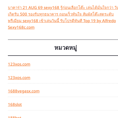
บาคาร่า 21 AUG 69 sexy168 รู้ก่อนเลือกโต๊ะ เล่นได้มั่นใจกว่า วั
เกิดรับ 500 รองรับทุกธนาคาร ถอนเร็วทันใจ สัมผัสโต๊ะสดระดับ
พรีเมียม sexy168 เข้าเล่นวันนี้ รับโปรดีทันที Top 19 by Alfredo
Sexy168c.com
หมวดหมู่
123xos.com
123xos.com
1688vegasx.com
168slot
188bet