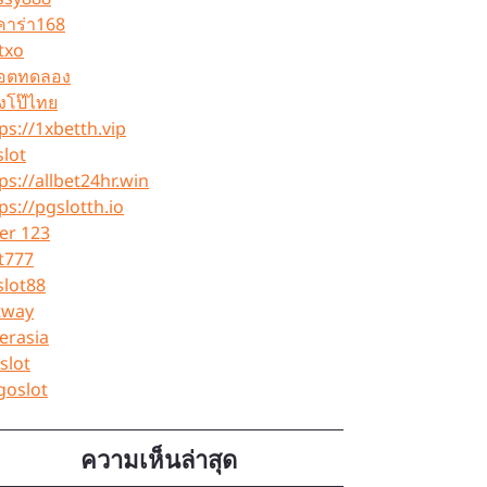
คาร่า168
txo
็อตทดลอง
งโป๊ไทย
ps://1xbetth.vip
lot
ps://allbet24hr.win
ps://pgslotth.io
er 123
t777
slot88
tway
erasia
slot
goslot
ความเห็นล่าสุด