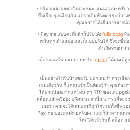
• ปริมาณส่งผลต่อจังหวะชนะ: แน่นอนนะครับว่า
ขึ้นเรื่อยๆเหมือนกัน แต่ค่าเดิมพันต่อรอบก็บางค
คุณอยากได้เส้นการจ่ายเงินเย
• Payline แบบคงที่แล้วก็ปรับได้:
fullslotpg
Pay
พนันทุกเส้นเสมอ และก็แบบปรับได้ ซึ่งจะขึ้นอย
เส้น ยิ่งจ่ายมาก
เลือกเกมสล็อตแบบง่ายๆกับ
pgslot
ได้เกมที่ถู
เป็นอย่างไรกันบ้างขอรับ บอกเลยว่า การเลือกเก
เช่นเดียวกัน ก็แค่คุณจำเป็นต้องรู้ว่า คุณต้
ได้มากน้อยมากแค่ไหน ค่า RTP ของเกมpgslot
สล็อตแล้วหรือยัง ปริศนาเหล่านี้สามารถที่จะช
เลยว่า คุณจะได้เล่นเกมที่ถูกใจรวมทั้งชื่นช
Payline ของเกมด้วยครับผม และก็ถ้าหากคุณ
ใหม่ได้แล้ววันนี้ สล็อต 