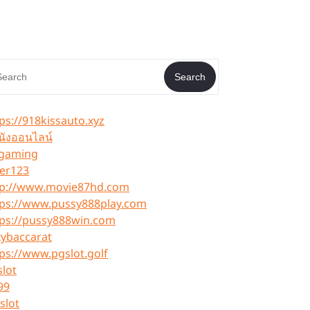
Search
ps://918kissauto.xyz
นังออนไลน์
 gaming
ker123
tp://www.movie87hd.com
tps://www.pussy888play.com
tps://pussy888win.com
xybaccarat
ps://www.pgslot.golf
lot
99
lslot