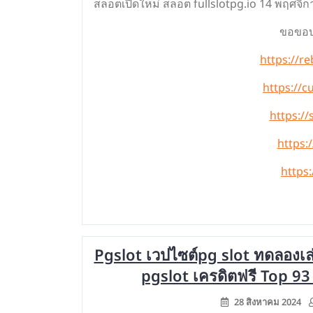
สล็อตเปิดใหม่ สล็อต fullslotpg.io 14 พฤศจ
ขอขอบ
https://re
https://cu
https://
https:
https:
Pgslot เวปไซต์pg slot ทดลองเล
pgslot เครดิตฟรี Top 93
28 สิงหาคม 2024