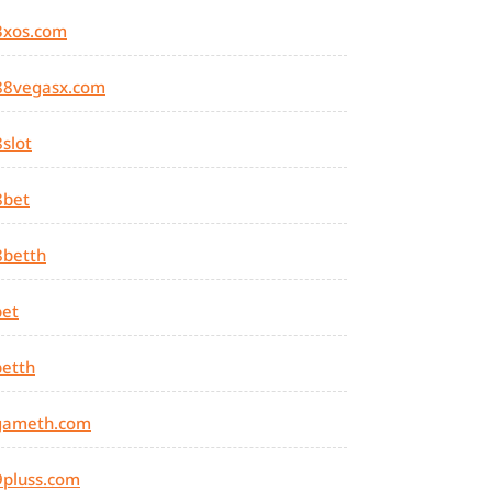
3xos.com
88vegasx.com
slot
8bet
8betth
bet
etth
gameth.com
9pluss.com