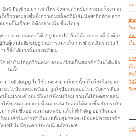
เยอ
 ยิ่งมี Payline มากเท่าไหร่ จังหวะสำหรับการชนะก็จะมาก
รั้งก็อาจจะสูงขึ้นยิ่งกว่าเกมสล็อตที่มีเส้นน้อยๆอีกด้วย หาก
Jin
อะขึ้นเรื่อยๆ ก็ต้องจ่ายเพิ่มขึ้นเรื่อยๆ
ใหม
line สามารถแบ่งได้ 2 รูปแบบได้ นั่นก็คือ แบบคงที่ จำต้อง
26 
ู่กับผู้เล่นfullslotpgว่าปรารถนาเส้นการชำระเงินรางวัลกี่
เว็
มายก็ยิ่งได้มากนั่นเองครับผม
บาค
กใจ ทำเงินได้ทุกวี่วันแน่ๆ ลงทะเบียนเป็นสมาชิกใหม่ได้แล้ว
มั่
วันนี้!
ทัน
วัน
ม fullslotpg ไม่ใช้ว่าจะง่าย แม้กระนั้นก็ไม่ใช่เรื่องยาก
องการอะไรนั่นแหละครับผม ถูกใจธีมเกมแบบไหน รับการเสี่ยง
Se
เป็นมากแค่ไหน มีฟีพบร์ที่ถนัดไหม รวมทั้งได้ทดสอบเล่น
่วยให้ท่านมองหาเกมที่เหมาะสมกับคุณได้มากขึ้น รับประกัน
อบมากเพิ่มขึ้นอย่างแน่นอนครับ แล้วก็ที่สำคัญ อย่าลืมมอง
พร้อมแล้วในการทำเงินแบบฟินๆมาลงทะเบียนสมัครสมาชิก
สมัครฟรี ไม่มีคุณค่าประเพณี สมัครเลย!
12