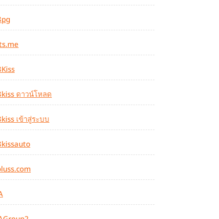
8pg
ts.me
Kiss
kiss ดาวน์โหลด
kiss เข้าสู่ระบบ
kissauto
luss.com
A
AGroup2