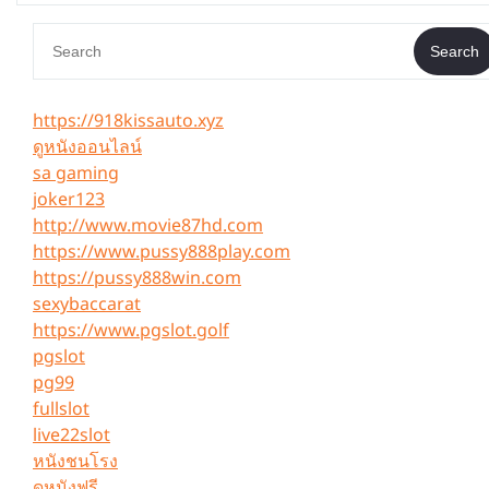
Search
https://918kissauto.xyz
ดูหนังออนไลน์
sa gaming
joker123
http://www.movie87hd.com
https://www.pussy888play.com
https://pussy888win.com
sexybaccarat
https://www.pgslot.golf
pgslot
pg99
fullslot
live22slot
หนังชนโรง
ดูหนังฟรี