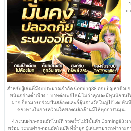
บ
สำหรับผู้เล่นที่มีงบประมาณจำกัด Coming88 ตอบปัญหาด้วย
พนันอย่างต่ำเพียง 1 บาทต่อเพย์ไลน์ ไม่ว่าคุณจะมีทุนน้อยหรื
มาก ก็สามารถร่วมปั่นสล็อตและก็ลุ้นรางวัลใหญ่ได้โดยทันท
ช่องทางในการคว้าแจ็คพอตหลักล้านมีให้ทุกการหมุน.
4.ระบบฝาก-ถอนอัตโนมัติ รวดเร็วไม่มีขั้นต่ำ Coming88 มา
พร้อม ระบบฝาก-ถอนอัตโนมัติ ที่ล้ำยุค ผู้เล่นสามารถทำรายก