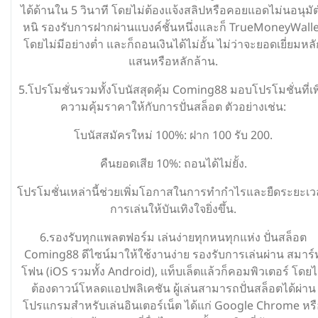
ได้ด้านใน 5 วินาที โดยไม่ต้องแจ้งสลิปหรือคอยแอดไม่นอนุมั
หนิ รองรับการฝากผ่านแบงค์ชั้นหนึ่งและก็ TrueMoneyWall
โดยไม่มีอย่างต่ำ และก็ถอนเงินได้ไม่อั้น ไม่ว่าจะยอดเยี่ยมหล
แสนหรือหลักล้าน.
5.โปรโมชั่นรวมทั้งโบนัสสุดคุ้ม Coming88 มอบโปรโมชั่นที่เพิ
ความคุ้มราคาให้กับการปั่นสล็อต ตัวอย่างเช่น:
โบนัสสมัครใหม่ 100%: ฝาก 100 รับ 200.
คืนยอดเสีย 10%: ถอนได้ไม่ยั้ง.
โปรโมชั่นเหล่านี้ช่วยเพิ่มโอกาสในการทำกำไรและยืดระยะเ
การเล่นให้บันเทิงใจยิ่งขึ้น.
6.รองรับทุกแพลตฟอร์ม เล่นง่ายทุกหนทุกแห่ง ปั่นสล็อต
Coming88 ดีไซน์มาให้ใช้งานง่าย รองรับการเล่นผ่าน สมาร์
โฟน (iOS รวมทั้ง Android), แท็บเล็ตแล้วก็คอมพิวเตอร์ โดยไ
ต้องดาวน์โหลดแอปพลิเคชัน ผู้เล่นสามารถปั่นสล็อตได้ผ่าน
โปรแกรมสำหรับเล่นอินเตอร์เน็ต ได้แก่ Google Chrome หร