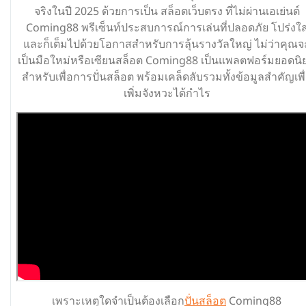
จริงในปี 2025 ด้วยการเป็น สล็อตเว็บตรง ที่ไม่ผ่านเอเย่นต์
Coming88 พรีเซ็นท์ประสบการณ์การเล่นที่ปลอดภัย โปร่งใ
และก็เต็มไปด้วยโอกาสสำหรับการลุ้นรางวัลใหญ่ ไม่ว่าคุณจ
เป็นมือใหม่หรือเซียนสล็อต Coming88 เป็นแพลตฟอร์มยอดนิ
สำหรับเพื่อการปั่นสล็อต พร้อมเคล็ดลับรวมทั้งข้อมูลสำคัญเพื
เพิ่มจังหวะได้กำไร
เพราะเหตุใดจำเป็นต้องเลือก
ปั่นสล็อต
Coming88