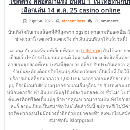
ไซต์ตรง สล็อตมาแรง อันดับ 1 ในไทยที่นักปั่
เลือกเล่น 14 ต.ค. 25 casino online
7 ตุลาคม 2025
Vincent Ross
0 Comments
บันเทิงใจกับเกมสล็อตที่ดีที่สุดจาก pgslot ค่ายเกมที่ยอดเยี่ยม
ช่วงเวลานี้ แตกหนักแตกจริง ทำเงินแบบฟินๆได้แล้ววันนี้!
มาสนุกกับเกมสล็อตที่เยี่ยมที่สุดจาก
fullslotpg
กันได้เลย! ยอ
เยี่ยมเว็บไซต์ตรงไม่ผ่านเอเย่นต์ ไม่ผ่านตัวกลาง ลิขสิทธิ์แท้จ
ค่ายเกมสุดยอดที่เหมาะสมที่สุดอย่าง สล็อต รับประกันเลยว่า ค
จำเป็นจะต้องติดอกติดใจแน่ๆ สล็อต เว็บตรงเป็นเว็บที่เปิดให้
บริการเกมสล็อตมากกว่า 1,000 เกม นอกจากเกมหลักจากค่า
pg ก็ยังมีเกมfullslotpgจากค่ายเกมอื่นๆอีกมาก รับรองเกมแ
หนักแตกจริง ทำเงินแบบฟินๆได้แต่ละวันตลอด 24 ชั่วโมง โป
ชั่นเครดิตฟรีจัดเต็มแน่ๆ ถ้าหากคุณอยากมาร่วมบันเทิงใจกับเ
ล่ะก็ ลงทะเบียนเป็นสมาชิกใหม่ได้แล้ววันนี้ สมัครฟรี! ไม่มีค่
จารีต ฝากถอนไม่มีอย่างต่ำอีกด้วย อย่าคอยช้า ลงทะเบียนสมั
สมาชิกfullslotpgเลย!