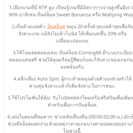
1.เลือกเกมที่มี RTP สูง: เรียนรู้เกมที่มีอัตราการจ่ายสูงขึ้นยิ่งกว
96% อาทิเช่น ปั่นสล็อต Sweet Bonanza หรือ Mahjong Way
2.เริ่มด้วยเบทต่ำ:
ปั่นสล็อต
หมุน 20 ครั้งด้วยเบทต่ำสุดเพื่อจั
จังหวะเกม แม้ยังไม่เข้าโบนัส ให้เพิ่มเบทขึ้น 20% หรือ
เปลี่ยนแปลงเกม.
3.ใช้โหมดทดลองเล่น: ปั่นสล็อต Coming88 มีระบบระเบียบ
ทดลองเล่นฟรี ช่วยให้คุณเรียนรู้ฟีพบร์และก็จังหวะของเกมก่
ลงพนันจริง.
4.หลีกเลี่ยง Auto Spin: ผู้กระทำดหมุนด้วยตัวเองช่วยทำให้
ควบคุมจังหวะแล้วก็เพิ่มจังหวะในการชนะ.
5.ใช้โปรโมชั่นให้คุ้ม: รับโบนัสสมัครใหม่หรือฟรีสปินเพื่อเพิ่ม
สำหรับเพื่อการปั่นสล็อต.
6.เล่นในตอนที่สมควร: ช่วงหลังเที่ยงคืน (00:00-02:00 น.) มักเ
ช่วงที่สล็อตแตกง่าย ด้วยเหตุว่าค่ายเกมบางค่ายปลดปล่อยรางว
ในช่วงนี้.