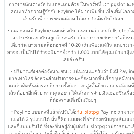
การจ่ายเงินรางวัลในแต่ละเกมด้วย ในพาร์ทนี้ เรา pgslot จะ
คุณมาทำความรู้จักกับ Payline ให้มากเพิ่มขึ้น เพื่อเพิ่มโอกา
สำหรับเพื่อการชนะสล็อต ได้แบบจัดเต็มกันไปเลย
• แต่ละเกมมี Payline แตกต่างกัน: แน่นอนว่า เกมfullslotpgไม
อะไรเช่นเดียวกันอยู่แล้วนะครับ เส้นการจ่ายเงินรางวัลก็เช่น
เดียวกัน บางเกมสล็อตอาจมี 10-20 เส้นเพียงแค่นั้น แต่บางเก
อาจจะเป็นไปได้ว่าจะมีมากยิ่งกว่า 1,000 แบบให้คุณเข้ามาลุ้น
เลยล่ะครับ
• ปริมาณส่งผลต่อจังหวะชนะ: แน่นอนนะครับว่า ยิ่งมี Paylin
มากเท่าไหร่ จังหวะสำหรับการชนะก็จะมากขึ้นเรื่อยๆเหมือนก
แต่ค่าเดิมพันต่อรอบก็บางครั้งก็อาจจะสูงขึ้นยิ่งกว่าเกมสล็อตที่
เส้นน้อยๆอีกด้วย หากคุณอยากได้เส้นการจ่ายเงินเยอะขึ้นเรื่อ
ก็ต้องจ่ายเพิ่มขึ้นเรื่อยๆ
• Payline แบบคงที่แล้วก็ปรับได้:
fullslotpg
Payline สามาร
แบ่งได้ 2 รูปแบบได้ นั่นก็คือ แบบคงที่ จำต้องพนันทุกเส้นเสม
และก็แบบปรับได้ ซึ่งจะขึ้นอยู่กับผู้เล่นfullslotpgว่าปรารถนาเ
การชำระเงินรางวัลกี่เส้น ยิ่งจ่ายมากมายก็ยิ่งได้มากนั่นเองคร