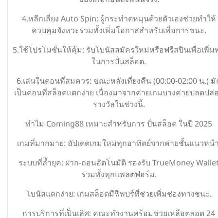
4.หลีกเลี่ยง Auto Spin: ผู้กระทำดหมุนด้วยตัวเองช่วยทำให้
ควบคุมจังหวะรวมทั้งเพิ่มโอกาสสำหรับเพื่อการชนะ.
5.ใช้โปรโมชั่นให้คุ้ม: รับโบนัสสมัครใหม่หรือฟรีสปินเพื่อเพิ่ม
ในการปั่นสล็อต.
6.เล่นในตอนที่สมควร: ขณะหลังเที่ยงคืน (00:00-02:00 น.) มั
เป็นตอนที่สล็อตแตกง่าย เนื่องมาจากค่ายเกมบางค่ายปลดปล่
รางวัลในช่วงนี้.
ทำไม Coming88 เหมาะสำหรับการ ปั่นสล็อต ในปี 2025
เกมที่มากมาย: อัปเดตเกมใหม่ทุกอาทิตย์จากค่ายชั้นแนวหน้า
ระบบที่ล้ำยุค: ฝาก-ถอนอัตโนมัติ รองรับ TrueMoney Walle
รวมทั้งทุกแพลตฟอร์ม.
โบนัสแตกง่าย: เกมสล็อตมีฟีพบร์ที่ช่วยเพิ่มช่องทางชนะ.
การบริการที่เป็นเลิศ: คณะทำงานพร้อมช่วยเหลือตลอด 24