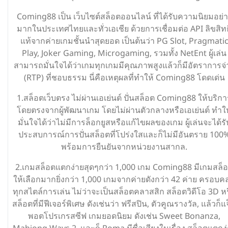
Coming88 เป็น เว็บไซต์สล็อตออนไลน์ ที่ได้รับความนิยมอย่
มากในประเทศไทยและทั่วเอเชีย ด้วยการเชื่อมต่อ API ลิขสิทธิ
แท้จากค่ายเกมชั้นนำสุดยอด เป็นต้นว่า PG Slot, Pragmati
Play, Joker Gaming, Microgaming, รวมทั้ง NetEnt ผู้เล่น
สามารถมั่นใจได้ว่าเกมทุกเกมมีคุณภาพสูงแล้วก็มีอัตราการจ่
(RTP) ที่ชอบธรรม นี่คือเหตุผลที่ทำให้ Coming88 โดดเด่น
1.สล็อตเว็บตรง ไม่ผ่านเอเย่นต์ ปั่นสล็อต Coming88 ให้บริกา
โดยตรงจากผู้พัฒนาเกม โดยไม่ผ่านตัวกลางหรือเอเย่นต์ ทำให
มั่นใจได้ว่าไม่มีการล็อกยูสหรือแก้ไขผลของเกม ผู้เล่นจะได้รั
ประสบการณ์การปั่นสล็อตที่โปร่งใสและก็ไม่มีอันตราย 100
พร้อมการยืนยันจากหน่วยงานสากล.
2.เกมสล็อตแตกง่ายสุดๆกว่า 1,000 เกม Coming88 มีเกมสล็
ให้เลือกมากยิ่งกว่า 1,000 เกมจากค่ายดังกว่า 42 ค่าย ครอบคล
ทุกสไตล์การเล่น ไม่ว่าจะเป็นสล็อตคลาสสิก สล็อตวิดีโอ 3D ห
สล็อตที่มีฟีเจอร์พิเศษ ดังเช่นว่า ฟรีสปิน, ตัวคูณรางวัล, แล้วก็แ
พอตโปรเกรสซีฟ เกมยอดนิยม ดังเช่น Sweet Bonanza,
Mahjong Ways 2, และก็ Roma มีชื่อเสียงในเรื่อง สล็อตแตกง