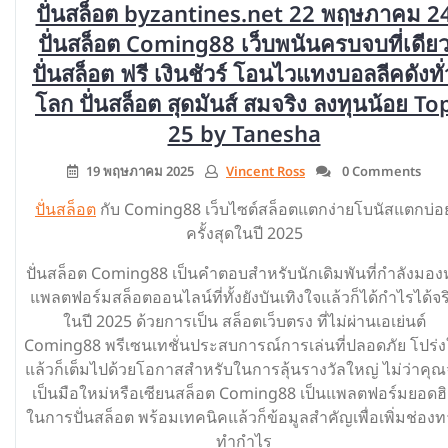
ปั่นสล็อต byzantines.net 22 พฤษภาคม 2
ปั่นสล็อต Coming88 เว็บพนันครบจบที่เดีย
ปั่นสล็อต ฟรี เงินชัวร์ โอนไวแทงบอลลีคดังทั่
โลก ปั่นสล็อต สุดมันส์ สมจริง ลงทุนน้อย To
25 by Tanesha
19 พฤษภาคม 2025
Vincent Ross
0 Comments
ปั่นสล็อต
กับ Coming88 เว็บไซต์สล็อตแตกง่ายโบนัสแตกบ่อ
ครั้งสุดในปี 2025
ปั่นสล็อต Coming88 เป็นคำตอบสำหรับนักเดิมพันที่กำลังมอง
แพลตฟอร์มสล็อตออนไลน์ที่ทั้งยังบันเทิงใจแล้วก็ได้กำไรได้จร
ในปี 2025 ด้วยการเป็น สล็อตเว็บตรง ที่ไม่ผ่านเอเย่นต์
Coming88 พรีเซนเทชั่นประสบการณ์การเล่นที่ปลอดภัย โปร่
แล้วก็เต็มไปด้วยโอกาสสำหรับในการลุ้นรางวัลใหญ่ ไม่ว่าคุ
เป็นมือใหม่หรือเซียนสล็อต Coming88 เป็นแพลตฟอร์มยอดฮ
ในการปั่นสล็อต พร้อมเทคนิคแล้วก็ข้อมูลสำคัญเพื่อเพิ่มช่องท
ทำกำไร