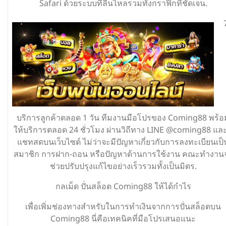
Safari ด้วยระบบที่ลื่นไหลรวมทั้งกราฟิกที่ชัดเจน.
บริการลูกค้าตลอด 1 วัน ทีมงานมือโปรของ Coming88 พร้อ
ให้บริการตลอด 24 ชั่วโมง ผ่านวิถีทาง LINE @coming88 และ
แชทสดบนเว็บไซต์ ไม่ว่าจะมีปัญหาเกี่ยวกับการลงทะเบียนเป็
สมาชิก การฝาก-ถอน หรือปัญหาด้านการใช้งาน คณะทำงาน
ช่วยปรับปรุงแก้ไขอย่างเร็วรวมทั้งเป็นมิตร.
กลเม็ด ปั่นสล็อต Coming88 ให้ได้กำไร
เพื่อเพิ่มช่องทางสำหรับในการทำเงินจากการปั่นสล็อตบน
Coming88 นี่คือเทคนิคที่มือโปรเสนอแนะ