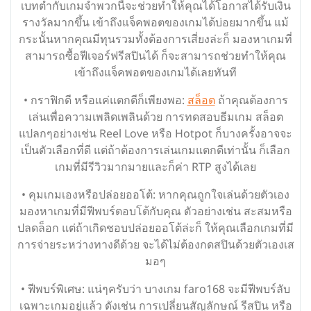
เบทต่ำกับเกมจำพวกนี้จะช่วยทำให้คุณได้โอกาสได้รับเงิน
รางวัลมากขึ้น เข้าถึงแจ็คพอตของเกมได้บ่อยมากขึ้น แม้
กระนั้นหากคุณมีทุนรวมทั้งต้องการเสี่ยงล่ะก็ มองหาเกมที่
สามารถซื้อฟีเจอร์ฟรีสปินได้ ก็จะสามารถช่วยทำให้คุณ
เข้าถึงแจ็คพอตของเกมได้เลยทันที
• กราฟิกดี หรือแค่แตกดีก็เพียงพอ:
สล็อต
ถ้าคุณต้องการ
เล่นเพื่อความเพลิดเพลินด้วย การทดสอบธีมเกม สล็อต
แปลกๆอย่างเช่น Reel Love หรือ Hotpot ก็บางครั้งอาจจะ
เป็นตัวเลือกที่ดี แต่ถ้าต้องการเล่นเกมแตกดีเท่านั้น ก็เลือก
เกมที่มีรีวิวมากมายและก็ค่า RTP สูงได้เลย
• คุมเกมเองหรือปล่อยออโต้: หากคุณถูกใจเล่นด้วยตัวเอง
มองหาเกมที่มีฟีพบร์ตอบโต้กับคุณ ตัวอย่างเช่น สะสมหรือ
ปลดล็อก แต่ถ้าเกิดชอบปล่อยออโต้ล่ะก็ ให้คุณเลือกเกมที่มี
การจ่ายระหว่างทางดีด้วย จะได้ไม่ต้องกดสปินด้วยตัวเองเส
มอๆ
• ฟีพบร์พิเศษ: แน่ๆครับว่า บางเกม faro168 จะมีฟีพบร์ลับ
เฉพาะเกมอยู่แล้ว ดังเช่น การเปลี่ยนสัญลักษณ์ รีสปิน หรือ