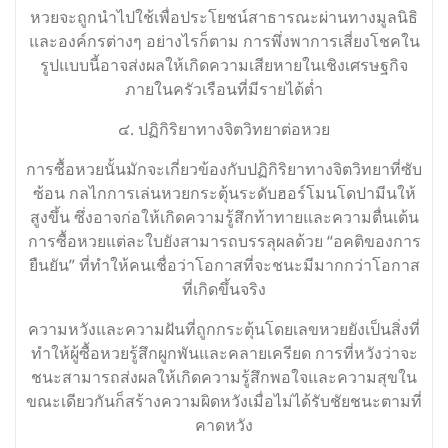
หวยจะถูกนำไปใช้เพื่อประโยชน์สาธารณะผ่านทางมูลนิธิ
และองค์กรต่างๆ อย่างไรก็ตาม การพึ่งพาการเสี่ยงโชคใน
รูปแบบนี้อาจส่งผลให้เกิดความเสียหายในเชิงเศรษฐกิจ
ภายในครัวเรือนที่มีรายได้ต่ำ
๔. ปฏิกิริยาทางจิตวิทยาต่อหวย
การซื้อหวยนั้นมักจะเกี่ยวข้องกับปฏิกิริยาทางจิตวิทยาที่ซับ
ซ้อน กลไกการเล่นหวยกระตุ้นระดับฮอร์โมนโดปามีนให้
สูงขึ้น ซึ่งอาจก่อให้เกิดความรู้สึกท้าทายและความตื่นเต้น
การซื้อหวยแต่ละใบยังสามารถบรรลุผลด้วย “อคติของการ
ยืนยัน” ที่ทำให้คนเชื่อว่าโอกาสที่จะชนะมีมากกว่าโอกาส
ที่เกิดขึ้นจริง
ความหวังและความฝันที่ถูกกระตุ้นโดยเลขหวยยังเป็นสิ่งที่
ทำให้ผู้ซื้อหวยรู้สึกผูกพันและคลายเครียด การที่หวังว่าจะ
ชนะสามารถส่งผลให้เกิดความรู้สึกพอใจและความสุขใน
ขณะเดียวกันก็สร้างความผิดหวังเมื่อไม่ได้รับชัยชนะตามที่
คาดหวัง