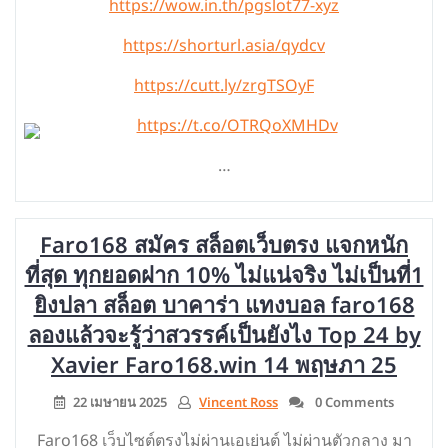
https://wow.in.th/pgslot77-xyz
https://shorturl.asia/qydcv
https://cutt.ly/zrgTSOyF
https://t.co/OTRQoXMHDv
…
Faro168 สมัคร สล็อตเว็บตรง แจกหนัก
ที่สุด ทุกยอดฝาก 10% ไม่แน่จริง ไม่เป็นที่1
ยิงปลา สล็อต บาคาร่า แทงบอล faro168
ลองแล้วจะรู้ว่าสวรรค์เป็นยังไง Top 24 by
Xavier Faro168.win 14 พฤษภา 25
22 เมษายน 2025
Vincent Ross
0 Comments
Faro168 เว็บไซต์ตรงไม่ผ่านเอเย่นต์ ไม่ผ่านตัวกลาง มา