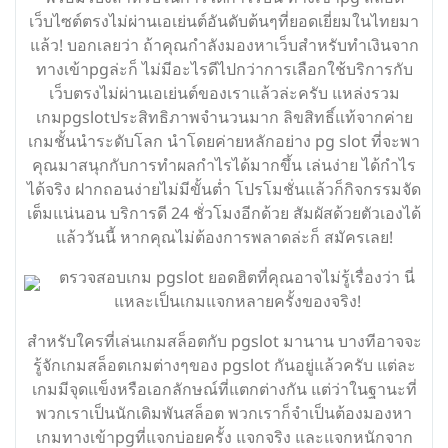
เว็บไซต์ตรงไม่ผ่านเอเย่นต์อันดับต้นๆที่ยอดเยี่ยมในไทยมา
แล้ว! บอกเลยว่า ถ้าคุณกำลังมองหาเว็บสำหรับทำเงินจาก
ทางเข้าpgล่ะก็ ไม่มีอะไรดีไปกว่าการเลือกใช้บริการกับ
เว็บตรงไม่ผ่านเอเย่นต์ของเราแล้วล่ะครับ แหล่งรวม
เกมpgslotประสิทธิภาพจำนวนมาก ลิขสิทธิ์แท้จากค่าย
เกมชั้นนำระดับโลก นำโดยค่ายหลักอย่าง pg slot ที่จะพา
คุณมาสนุกกับการทำผลกำไรได้มากขึ้น เล่นง่าย ได้กำไร
ได้จริง ฝากถอนง่ายไม่มีขั้นต่ำ โปรโมชั่นแล้วก็กิจกรรมจัด
เต็มแน่นอน บริการดี 24 ชั่วโมงอีกด้วย สัมผัสด้วยตัวเองได้
แล้ววันนี้ หากคุณไม่ต้องการพลาดล่ะก็ สมัครเลย!
ตรวจสอบเกม pgslot ยอดฮิตที่คุณอาจไม่รู้เรื่องว่า นี่
แหละเป็นเกมแจกหลายครั้งของจริง!
สำหรับใครที่เล่นเกมสล็อตกับ pgslot มานาน บางทีอาจจะ
รู้จักเกมสล็อตเกมต่างๆของ pgslot กันอยู่แล้วครับ แต่ละ
เกมมีจุดแข็งหรือเอกลักษณ์ที่แตกต่างกัน แต่ว่าในฐานะที่
พวกเราเป็นนักเดิมพันสล็อต พวกเราก็จำเป็นต้องมองหา
เกมทางเข้าpgที่แจกบ่อยครั้ง แจกจริง และแจกหนักจาก