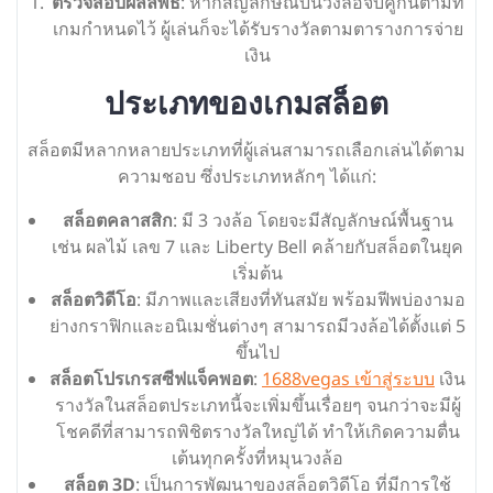
ตรวจสอบผลลัพธ์
: หากสัญลักษณ์บนวงล้อจับคู่กันตามที่
เกมกำหนดไว้ ผู้เล่นก็จะได้รับรางวัลตามตารางการจ่าย
เงิน
ประเภทของเกมสล็อต
สล็อตมีหลากหลายประเภทที่ผู้เล่นสามารถเลือกเล่นได้ตาม
ความชอบ ซึ่งประเภทหลักๆ ได้แก่:
สล็อตคลาสสิก
: มี 3 วงล้อ โดยจะมีสัญลักษณ์พื้นฐาน
เช่น ผลไม้ เลข 7 และ Liberty Bell คล้ายกับสล็อตในยุค
เริ่มต้น
สล็อตวิดีโอ
: มีภาพและเสียงที่ทันสมัย พร้อมฟีพบ่องามอ
ย่างกราฟิกและอนิเมชั่นต่างๆ สามารถมีวงล้อได้ตั้งแต่ 5
ขึ้นไป
สล็อตโปรเกรสซีฟแจ็คพอต
:
1688vegas เข้าสู่ระบบ
เงิน
รางวัลในสล็อตประเภทนี้จะเพิ่มขึ้นเรื่อยๆ จนกว่าจะมีผู้
โชคดีที่สามารถพิชิตรางวัลใหญ่ได้ ทำให้เกิดความตื่น
เต้นทุกครั้งที่หมุนวงล้อ
สล็อต 3D
: เป็นการพัฒนาของสล็อตวิดีโอ ที่มีการใช้