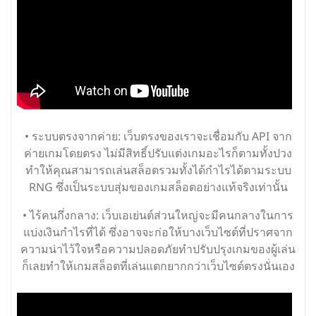
• ระบบตรงจากค่าย: เว็บตรงของเราจะเชื่อมกับ API จาก
ค่ายเกมโดยตรง ไม่มีสิทธิ์ปรับแต่งเกมอะไรก็ตามทั้งปวง
ทำให้คุณสามารถเล่นสล็อตรวมทั้งได้กำไรได้ตามระบบ
RNG ซึ่งเป็นระบบสุ่มของเกมสล็อตอย่างแท้จริงเท่านั้น
• ไร้คนกึ่งกลาง: เว็บเอเย่นต์ส่วนใหญ่จะมีคนกลางในการ
แบ่งเงินกำไรที่ได้ ซึ่งอาจจะก่อให้บางเว็บไซต์ที่ปราศจาก
ความน่าไว้ใจหรือความปลอดภัยทำปรับปรุงเกมของผู้เล่น
ก็เลยทำให้เกมสล็อตที่เล่นแตกยากกว่าเว็บไซต์ตรงนั่นเอง