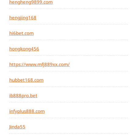
hengheng9899.com
hengjing168
hi6bet.com
hongkong456
https://www.mfj889xx.com/
hubbet168.com
ib888pro.bet
infyplus888.com
Jinda55