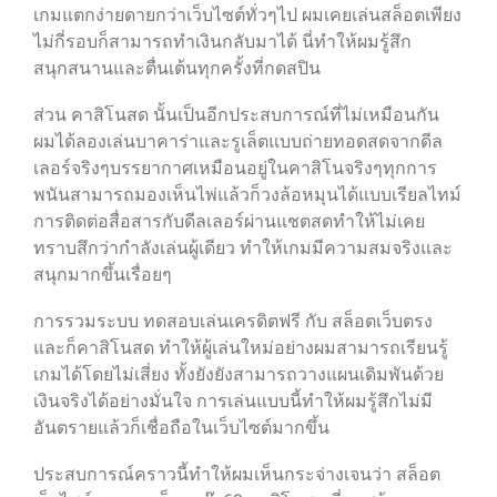
เกมแตกง่ายดายกว่าเว็บไซต์ทั่วๆไป ผมเคยเล่นสล็อตเพียง
ไม่กี่รอบก็สามารถทำเงินกลับมาได้ นี่ทำให้ผมรู้สึก
สนุกสนานและตื่นเต้นทุกครั้งที่กดสปิน
ส่วน คาสิโนสด นั้นเป็นอีกประสบการณ์ที่ไม่เหมือนกัน
ผมได้ลองเล่นบาคาร่าและรูเล็ตแบบถ่ายทอดสดจากดีล
เลอร์จริงๆบรรยากาศเหมือนอยู่ในคาสิโนจริงๆทุกการ
พนันสามารถมองเห็นไพ่แล้วก็วงล้อหมุนได้แบบเรียลไทม์
การติดต่อสื่อสารกับดีลเลอร์ผ่านแชตสดทำให้ไม่เคย
ทราบสึกว่ากำลังเล่นผู้เดียว ทำให้เกมมีความสมจริงและ
สนุกมากขึ้นเรื่อยๆ
การรวมระบบ ทดสอบเล่นเครดิตฟรี กับ สล็อตเว็บตรง
และก็คาสิโนสด ทำให้ผู้เล่นใหม่อย่างผมสามารถเรียนรู้
เกมได้โดยไม่เสี่ยง ทั้งยังยังสามารถวางแผนเดิมพันด้วย
เงินจริงได้อย่างมั่นใจ การเล่นแบบนี้ทำให้ผมรู้สึกไม่มี
อันตรายแล้วก็เชื่อถือในเว็บไซต์มากขึ้น
ประสบการณ์คราวนี้ทำให้ผมเห็นกระจ่างเจนว่า สล็อต