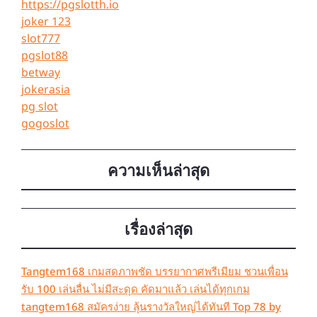
https://pgslotth.io
joker 123
slot777
pgslot88
betway
jokerasia
pg slot
gogoslot
ความเห็นล่าสุด
เรื่องล่าสุด
Tangtem168 เกมสดภาพชัด บรรยากาศพรีเมียม ชวนเพื่อน
รับ 100 เล่นลื่น ไม่มีสะดุด คัดมาแล้ว เล่นได้ทุกเกม
tangtem168 สมัครง่าย ลุ้นรางวัลใหญ่ได้ทันที Top 78 by