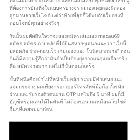
ทั้งไม่มีอันตราย เล่นง่าย และก็มีเกมครบทุกชนิดสำหรับผู้
ที่ต้องการบันเทิงใจแบบครบวงจร ผมเองเคยลองผิดลอง
ถูกมาหลายเว็บไซต์ แต่ว่าท้ายที่สุดก็ได้พบกับเว็บตรงที่
ตอบโจทย์ทุกอย่างจริงๆ
วันนั้นผมตัดสินใจว่าจะลองสมัครเล่นมอง macau69
สมัคร สมัคร ภายหลังที่ได้ยินสหายๆเสนอแนะว่า “เว็บนี้
ปลอดภัย ฝาก-ถอนเร็ว เกมเยอะแยะ โบนัสมากมาย” ตอน
ต้นก็มีความรู้สึกว่ามันจำเป็นต้องยุ่งยากแน่ๆแต่เรื่องจริง
คือ สมัครง่ายมาก แค่ไม่กี่ขั้นตอนก็เสร็จ
ขั้นที่หนึ่งคือเข้าไปที่หน้าเว็บหลัก ระบบมีคำเสนอแนะ
แจ่มกระจ่าง ผมเพียงกรอกเบอร์โทรศัพท์มือถือ ตั้งรหัส
ผ่าน และรับรองตัวตนผ่าน OTP แค่ไม่ถึง 5 นาที ผมก็มี
บัญชีพร้อมเล่นได้ในทันที ไม่ต้องรอนานเหมือนเว็บไซต์
อื่นๆที่เคยพบมาก่อน