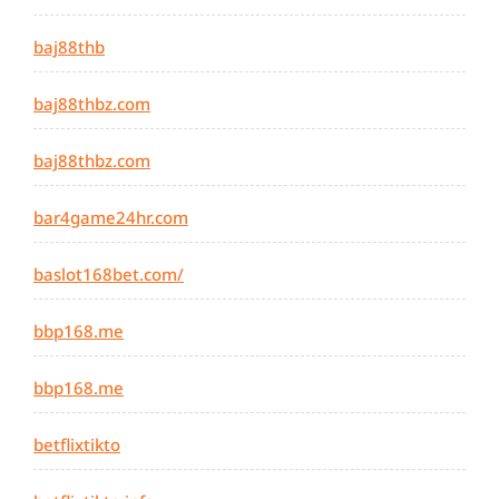
baj88thb
baj88thbz.com
baj88thbz.com
bar4game24hr.com
baslot168bet.com/
bbp168.me
bbp168.me
betflixtikto