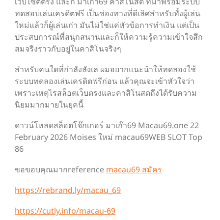
เว็บไซต์ตรง และก็ มาเก๊า69 คาสิโนสด ที่มาพร้อมระบบ
ทดสอบเล่นเครดิตฟรี เป็นช่องทางที่ดีเลิศสำหรับทั้งผู้เล่น
ใหม่แล้วก็ผู้เล่นเก่า มันไม่ใช่แค่หัวข้อการทำเงิน แต่เป็น
ประสบการณ์ที่สนุกสนานและก็ให้ความรู้ความเข้าใจสึก
สมจริงราวกับอยู่ในคาสิโนจริงๆ
สำหรับคนใดที่กำลังลังเล ผมอยากแนะนำให้ทดลองใช้
ระบบทดลองเล่นเครดิตฟรีก่อน แล้วคุณจะเข้าหัวใจว่า
เพราะเหตุไรสล็อตเว็บตรงและคาสิโนสดถึงได้รับความ
นิยมมากมายในยุคนี้
ดาวน์โหลดสล็อตโจ๊กเกอร์ มาเก๊า69 Macau69.one 22
February 2026 Moises ใหม่ macau69WEB SLOT Top
86
ขอขอบคุณมากreference
macau69 สมัคร
https://rebrand.ly/macau_69
https://cutly.info/macau-69