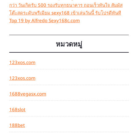
กว่า วันเกิดรับ 500 รองรับทุกธนาคาร ถอนเร็วทันใจ สัมผัส
โต๊ะสดระดับพรีเมียม sexy168 เข้าเล่นวันนี้ รับโปรดีทันที
Top 19 by Alfredo Sexy168c.com
หมวดหมู่
123xos.com
123xos.com
1688vegasx.com
168slot
188bet