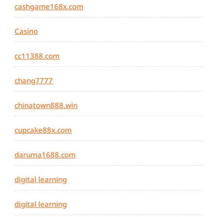
cashgame168x.com
Casino
cc11388.com
chang7777
chinatown888.win
cupcake88x.com
daruma1688.com
digital learning
digital learning