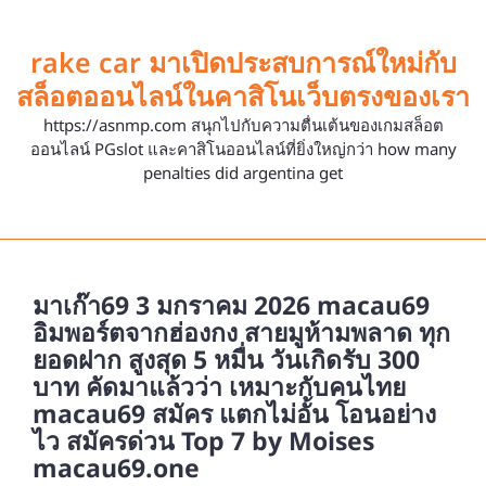
Skip
to
rake car มาเปิดประสบการณ์ใหม่กับ
content
สล็อตออนไลน์ในคาสิโนเว็บตรงของเรา
https://asnmp.com สนุกไปกับความตื่นเต้นของเกมสล็อต
ออนไลน์ PGslot และคาสิโนออนไลน์ที่ยิ่งใหญ่กว่า how many
penalties did argentina get
มาเก๊า69 3 มกราคม 2026 macau69
อิมพอร์ตจากฮ่องกง สายมูห้ามพลาด ทุก
ยอดฝาก สูงสุด 5 หมื่น วันเกิดรับ 300
บาท คัดมาแล้วว่า เหมาะกับคนไทย
macau69 สมัคร แตกไม่อั้น โอนอย่าง
ไว สมัครด่วน Top 7 by Moises
macau69.one