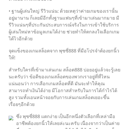
• ฐานผู้เล่นใหญ่ รีวิวแน่น: ด้วยเหตุว่าค่ายเกมของเรานั้น
อยู่มานาน ก็เลยมีอีกทั้งฐานแฟนๆที่เข้ามาเล่นมากมาย มี
รีวิวแน่นๆที่ประกันประสบการณ์จริงในการเข้าใช้บริการ
ผู้เล่นใหม่หาข้อมูลเกมได้ง่าย ช่วยทำให้ตกลงใจเลือกเกม
ได้ไวอีกด้วย
จุดแข็งของเกมสล็อตจาก พุซซี่888 ที่มือโปรจำต้องยกนิ้ว
ให้!
สำหรับใครที่เข้ามาเล่นเกม สล็อต888 บ่อยอยู่แล้วจะรู้เลย
นะครับว่า ข้อดีของเกมสล็อตของพวกเราอยู่ที่ที่ไหน
แน่นอนว่า การเลือกเกมสล็อตที่ดี มันจะทำให้คุณ
สามารถทำเงินได้ง่าย มีโอกาสสำหรับในการได้กำไรได้
สูง รวมทั้งเอนหน้าจอยกับการเล่นเกมสล็อตเยอะขึ้น
เรื่อยๆอีกด้วย
ซึ่ง พุซซี่888 แตกง่าย เป็นอีกหนึ่งตัวเลือกที่เหล่ามือ
อาชีพต้องยกนิ้วให้เลยล่ะนะครับ เนื่องจากว่าเป็นค่าย