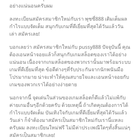
อย่างแน่นอนครับผม
ลงทะเบียนสมัครสมาชิกใหม่กับเรา พุซซี่888 เติมเต็มผล
กำไรแบบจัดเต็ม สนุกกับเกมที่ดีเยี่ยมที่สุดได้วันแล้ววัน
เล่า สมัครเลย!
บอกเลยว่า สมัครสมาชิกใหม่กับ pussy888 ปัจจุบันนี้ คุณ
ต้องเอนหน้าจอยแล้วก็สนุกกับเกมสล็อตของเราได้อย่าง
แน่นอน เนื่องจากเกมสล็อตของพวกเรานั้นมาพร้อมระบบ
เกมที่ดีเยี่ยมที่สุด ข้อดีต่างๆที่รับประกันจากนักพนันมือ
โปรมากมาย น่าจะทำให้คุณสบายใจและเอนหน้าจอยกับ
เกมของพวกเราได้อย่างง่ายดาย
นอกจากนี้ จุดเด่นในส่วนของเกมสล็อตก็ดีแล้วไม่แพ้กับ
ค่ายเกมอื่นๆอีกด้วยครับ ด้วยเหตุนี้ ถ้าเกิดคุณต้องการได้
กำไรแบบจัดเต็ม บันเทิงใจกับเกมที่ดีเยี่ยมที่สุดได้วันแล้ว
วันเล่า ก็จำต้องมาสมัครเป็นสมาชิกใหม่กับเรานี่แหละ
ครับผม ลงทะเบียนใหม่ฟรี ไม่มีค่าประเพณีใดๆทั้งสิ้นแน่ๆ
สมัครเป็นสมาชิกเลย!