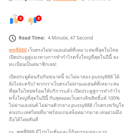
0
0
Read Time:
4 Minute, 47 Second
พุซซี่888
เว็บตรงไม่ผ่านเอเย่นต์ที่เหมาะสมที่สุดในไทย
เปิดประตูสู่แนวทางการทำกำไรครั้งใหญ่ที่สุดในปีนี้ ลง
ทะเบียนเป็นสมาชิกเลย!
เปิดประตูต้อนรับกันขนาดนี้ จะไม่มาลอง pussy888 ได้
ยังไงล่ะครับ? พวกเราเว็บตรงไม่ผ่านเอเย่นต์ที่เหมาะสม
ที่สุดในไทยพร้อมให้บริการแล้ว เปิดประตูสู่การทำกำไร
ครั้งใหญ่ที่สุดในปีนี้ กับสุดยอดเว็บตรงลิขสิทธิ์แท้ 100%
ไม่ผ่านเอเย่นต์ ไม่ผ่านตัวกลาง pussy888 เว็บตรงขวัญใจ
คนประเทศไทยที่มาพร้อมเกมสล็อตมากมาย เล่นผ่านมือ
ถือได้โดยทันที
พุซซี่888 มีโปรโมชั่นและก็กิจกรรมเยอะมาก