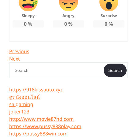
Sleepy
Angry
Surprise
0
%
0
%
0
%
แนะแนว
Previous
Previous
Post
Next
Next
เรื่อง
Post
Search
https://918kissauto.xyz
ดูหนังออนไลน์
sa gaming
joker123
http://www.movie87hd.com
https://www.pussy888play.com
https://pussy888win.com