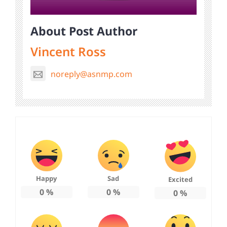
About Post Author
Vincent Ross
noreply@asnmp.com
Happy
Sad
Excited
0
%
0
%
0
%