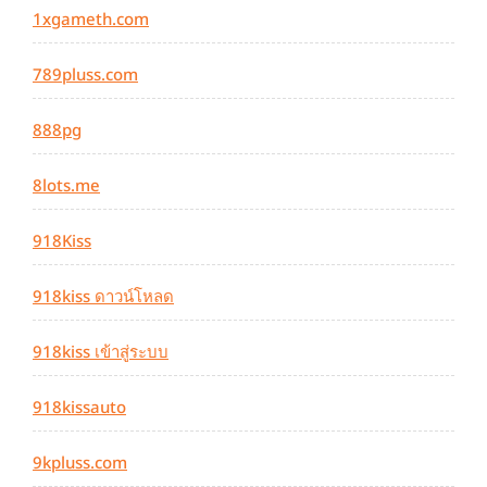
1xgameth.com
789pluss.com
888pg
8lots.me
918Kiss
918kiss ดาวน์โหลด
918kiss เข้าสู่ระบบ
918kissauto
9kpluss.com