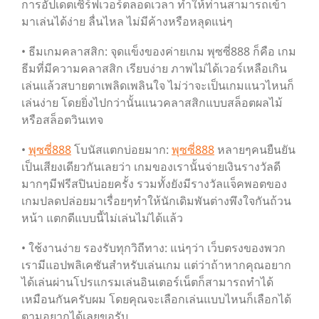
การอัปเดตเซิร์ฟเวอร์ตลอดเวลา ทำให้ท่านสามารถเข้า
มาเล่นได้ง่าย ลื่นไหล ไม่มีค้างหรือหลุดแน่ๆ
• ธีมเกมคลาสสิก: จุดแข็งของค่ายเกม พุซซี่888 ก็คือ เกม
ธีมที่มีความคลาสสิก เรียบง่าย ภาพไม่ได้เวอร์เหลือเกิน
เล่นแล้วสบายตาเพลิดเพลินใจ ไม่ว่าจะเป็นเกมแนวไหนก็
เล่นง่าย โดยยิ่งไปกว่านั้นแนวคลาสสิกแบบสล็อตผลไม้
หรือสล็อตวินเทจ
•
พุซซี่888
โบนัสแตกบ่อยมาก:
พุซซี่888
หลายๆคนยืนยัน
เป็นเสียงเดียวกันเลยว่า เกมของเรานั้นจ่ายเงินรางวัลดี
มากๆมีฟรีสปินบ่อยครั้ง รวมทั้งยังมีรางวัลแจ็คพอตของ
เกมปลดปล่อยมาเรื่อยๆทำให้นักเดิมพันต่างพึงใจกันถ้วน
หน้า แตกดีแบบนี้ไม่เล่นไม่ได้แล้ว
• ใช้งานง่าย รองรับทุกวิถีทาง: แน่ๆว่า เว็บตรงของพวก
เรามีแอปพลิเคชันสำหรับเล่นเกม แต่ว่าถ้าหากคุณอยาก
ได้เล่นผ่านโปรแกรมเล่นอินเตอร์เน็ตก็สามารถทำได้
เหมือนกันครับผม โดยคุณจะเลือกเล่นแบบไหนก็เลือกได้
ตามอยากได้เลยขอรับ