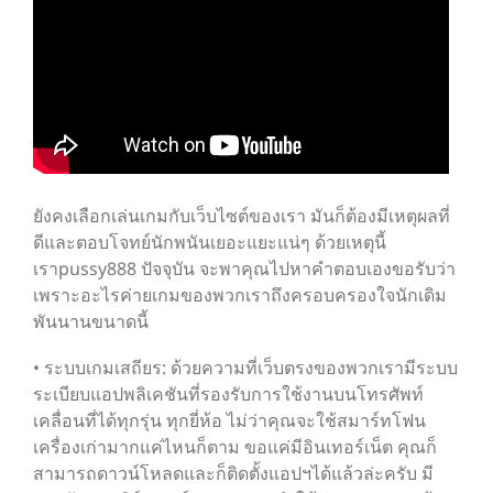
ยังคงเลือกเล่นเกมกับเว็บไซต์ของเรา มันก็ต้องมีเหตุผลที่
ดีและตอบโจทย์นักพนันเยอะแยะแน่ๆ ด้วยเหตุนี้
เราpussy888 ปัจจุบัน จะพาคุณไปหาคำตอบเองขอรับว่า
เพราะอะไรค่ายเกมของพวกเราถึงครอบครองใจนักเดิม
พันนานขนาดนี้
• ระบบเกมเสถียร: ด้วยความที่เว็บตรงของพวกเรามีระบบ
ระเบียบแอปพลิเคชันที่รองรับการใช้งานบนโทรศัพท์
เคลื่อนที่ได้ทุกรุ่น ทุกยี่ห้อ ไม่ว่าคุณจะใช้สมาร์ทโฟน
เครื่องเก่ามากแค่ไหนก็ตาม ขอแค่มีอินเทอร์เน็ต คุณก็
สามารถดาวน์โหลดและก็ติดตั้งแอปฯได้แล้วล่ะครับ มี