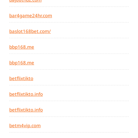
bar4game24hr.com
baslot168bet.com/
bbp168.me
bbp168.me
betflixtikto
betflixtikto.info
betflixtikto.info
betm4vip.com