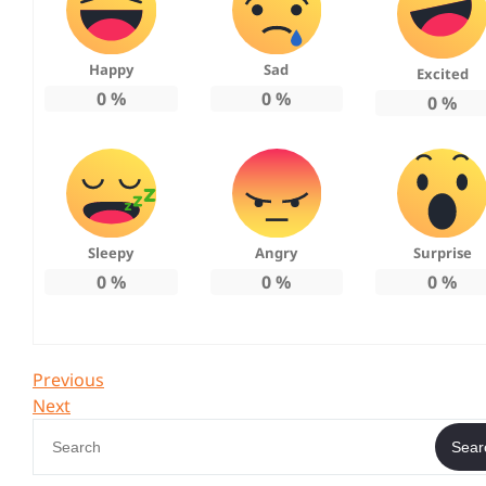
Happy
Sad
Excited
0
%
0
%
0
%
Sleepy
Angry
Surprise
0
%
0
%
0
%
แนะแนว
Previous
Previous
Post
Next
Next
เรื่อง
Post
Sear