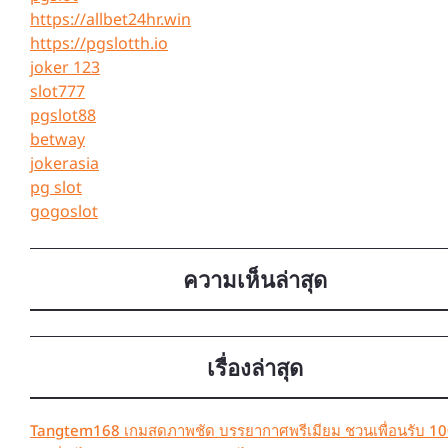
https://allbet24hr.win
https://pgslotth.io
joker 123
slot777
pgslot88
betway
jokerasia
pg slot
gogoslot
ความเห็นล่าสุด
เรื่องล่าสุด
Tangtem168 เกมสดภาพชัด บรรยากาศพรีเมียม ชวนเพื่อนรับ 1