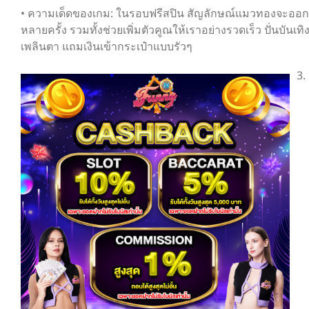
• ความเด็ดของเกม: ในรอบฟรีสปิน สัญลักษณ์แมวทองจะออ
หลายครั้ง รวมทั้งช่วยเพิ่มตัวคูณให้เราอย่างรวดเร็ว ปั่นบันเทิ
เพลินตา แถมเงินเข้ากระเป๋าแบบรัวๆ
3.