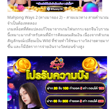
Mahjong Ways 2 (ทางมาจอง 2) – สายแนวทาง สายคำนวณ
จำเป็นต้องทดลอง
เกมสล็อตที่ดัดแปลงแก้ไขมาจากเกมไพ่นกกระจอกจีนโบราณ
นี้เหมาะมากสำหรับคนที่มีการคิดแผนเดินเงิน เนื่องจากตัวเกม
สัญลักษณ์เปลี่ยนเป็น Wild ที่ช่วยทำให้ชนะรางวัลง่ายดายมากย
ขึ้น และก็มีอัตราการจ่ายเงินรางวัลค่อนข้างสูง