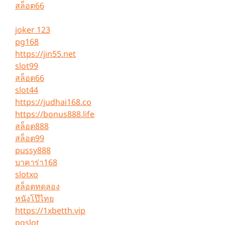
สล็อต66
joker 123
pg168
https://jin55.net
slot99
สล็อต66
slot44
https://judhai168.co
https://bonus888.life
สล็อต888
สล็อต99
pussy888
บาคาร่า168
slotxo
สล็อตทดลอง
หนังโป๊ไทย
https://1xbetth.vip
pgslot