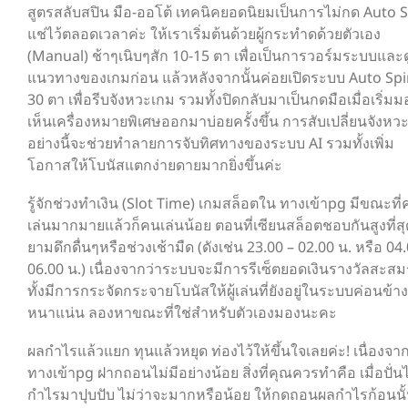
สูตรสลับสปิน มือ-ออโต้ เทคนิคยอดนิยมเป็นการไม่กด Auto 
แช่ไว้ตลอดเวลาค่ะ ให้เราเริ่มต้นด้วยผู้กระทำดด้วยตัวเอง
(Manual) ช้าๆเนิบๆสัก 10-15 ตา เพื่อเป็นการวอร์มระบบและด
แนวทางของเกมก่อน แล้วหลังจากนั้นค่อยเปิดระบบ Auto Spi
30 ตา เพื่อรีบจังหวะเกม รวมทั้งปิดกลับมาเป็นกดมือเมื่อเริ่มม
เห็นเครื่องหมายพิเศษออกมาบ่อยครั้งขึ้น การสับเปลี่ยนจังหว
อย่างนี้จะช่วยทำลายการจับทิศทางของระบบ AI รวมทั้งเพิ่ม
โอกาสให้โบนัสแตกง่ายดายมากยิ่งขึ้นค่ะ
รู้จักช่วงทำเงิน (Slot Time) เกมสล็อตใน ทางเข้าpg มีขณะที
เล่นมากมายแล้วก็คนเล่นน้อย ตอนที่เซียนสล็อตชอบกันสูงที่สุ
ยามดึกดื่นๆหรือช่วงเช้ามืด (ดังเช่น 23.00 – 02.00 น. หรือ 04
06.00 น.) เนื่องจากว่าระบบจะมีการรีเซ็ตยอดเงินรางวัลสะส
ทั้งมีการกระจัดกระจายโบนัสให้ผู้เล่นที่ยังอยู่ในระบบค่อนข้า
หนาแน่น ลองหาขณะที่ใช่สำหรับตัวเองมองนะคะ
ผลกำไรแล้วแยก ทุนแล้วหยุด ท่องไว้ให้ขึ้นใจเลยค่ะ! เนื่องจาก
ทางเข้าpg ฝากถอนไม่มีอย่างน้อย สิ่งที่คุณควรทำคือ เมื่อปั่นไ
กำไรมาปุบปับ ไม่ว่าจะมากหรือน้อย ให้กดถอนผลกำไรก้อนนั