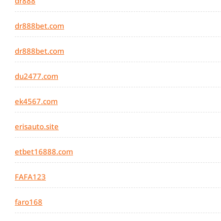
dr888
dr888bet.com
dr888bet.com
du2477.com
ek4567.com
erisauto.site
etbet16888.com
FAFA123
faro168