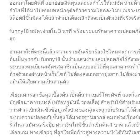
ออกมาโดยทันที แยกย่อยเงินทุนและผลกำไรให้แน่ชัด ห้ามค้า
กำไรที่ได้มาไปทบเบทหนักๆต่อด้วยความโลภละโมบ เพราะเ
สล็อตมีขึ้นมีลง ได้แล้วจำเป็นต้องเลิกถึงจะเป็นตัวแม่ที่จริงจริง
funny18 สมัครง่ายใน 3 นาที พร้อมระบบรักษาความปลอดภัย
สุด
อ่านมาถึงที่ตรงนี้แล้ว ความรวยมันเรียกร้องใช่ไหมคะ? การเริ
ต้นเป็นพวกกับ funny18 นั้นง่ายแสนง่ายและปลอดภัยไร้กังวล
ระบบลงทะเบียนสมัครสมาชิกเป็นแบบออโต้ที่คุณสามารถทำไ
ด้วยตัวเองผ่านหน้าเว็บไซต์ ไม่ต้องส่งเอกสารยุ่งยาก ไม่ต้องผ
ดมินให้เสียความเป็นส่วนตัว
เพียงแค่กรอกข้อมูลเบื้องต้น เป็นต้นว่า เบอร์โทรศัพท์ และก็เ
บัญชีธนาคารแบงค์ (หรือทรูมันนี่ วอลเล็ต) สำหรับใช้สำหรับเพ
การฝาก-เบิกเงิน ซึ่งข้อมูลทั้งปวงของคุณจะถูกเก็บรักษาไว้ด้ว
ระบบความปลอดภัยขั้นสูง ได้มาตรฐานสากล หมดห่วงเรื่องข้
รั่วไหล สมัครเสร็จปุ๊บ ฝากเงินไม่มีขั้นต่ำเริ่มต้น 1 บาท แล้วเข
เลือกเกม ทางเข้าpg ที่ถูกใจเพื่อก้าวสู่ทางความปังได้ทันทีเล