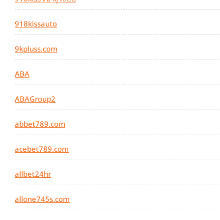
918kissauto
9kpluss.com
ABA
ABAGroup2
abbet789.com
acebet789.com
allbet24hr
allone745s.com