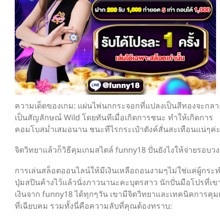
ความเด็ดของเกม: แผ่นไพ่นกกระจอกที่แปลงเป็นสีทองจะกลา
เป็นสัญลักษณ์ Wild โดยทันทีเมื่อเกิดการชนะ ทำให้เกิดการ
คอมโบสม่ำเสมอนาน ชนะทีไรกระเป๋าตังค์สั่นสะเทือนแน่ๆค่
จิตวิทยาแล้วก็วิธีคุมเกมสไตล์ funny18 ปั่นยังไงให้จ่ายรอบวง
การเล่นสล็อตออนไลน์ให้มีเงินเหลือถอนงามๆไม่ใช่แค่ผู้กระ
ปุ่มสปินค้างไว้แล้วนั่งภาวนานะคะบุตรสาว นักปั่นมือโปรที่เ
เงินจาก funny18 ได้ทุกๆวัน เขามีจิตวิทยาและเทคนิคการคุ
ที่เฉียบคม รวมทั้งนี่คือความลับที่คุณต้องทราบ: