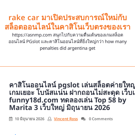
Skip
to
rake car มาเปิดประสบการณ์ใหม่กับ
content
สล็อตออนไลน์ในคาสิโนเว็บตรงของเรา
https://asnmp.com สนุกไปกับความตื่นเต้นของเกมสล็อต
ออนไลน์ PGslot และคาสิโนออนไลน์ที่ยิ่งใหญ่กว่า how many
penalties did argentina get
คาสิโนออนไลน์ pgslot เล่นสล็อตค่ายใหญ
เกมเยอะ โบนัสแน่น ฝากถอนไม่สะดุด เว็บแ
funny18d.com ทดลองเล่น Top 58 by
Marita 3 เว็บใหญ่ มิถุนายน 2026
10 มิถุนายน 2026
Vincent Ross
0 Comments