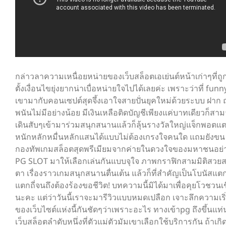
กล่าวลาความเหนื่อยหน่ายของเว็บสล็อตเอเย่นต์หน้าเก่าๆที่ถู
ตั้งเงื่อนไขยุ่งยากน่าเบื่อหน่ายใจไปได้เลยค่ะ เพราะว่าที่ fun
เขามากับคอนเซปต์สุดจึ้งเอาใจสายปั่นยุคใหม่ด้วยระบบ ฝาก
พนันไม่มีอย่างน้อย มีเงินเหลือติดบัญชีเพียงแค่บาทเดียวก็สา
เดินสับๆเข้ามาร่วมสนุกสนานแล้วก็ลุ้นรางวัลใหญ่แจ็กพอตแ
หนักหลักหมื่นหลักแสนได้แบบไม่ต้องเกรงใจคนใด แถมยังขน
กองทัพเกมสล็อตสุดพรีเมียมจากค่ายในดวงใจของมหาชนอย่
PG SLOT มาให้เลือกเล่นกันแบบจุใจ ภาพกราฟิกสามมิติสวย
ตา เรื่องราวเกมสนุกสนานตื่นเต้น แล้วก็ที่สำคัญเป็นโบนัสแต
แตกถี่จนถึงต้องร้องขอชีวิต! บทความนี้มิได้มาเพื่อคุยโวชวนเช
นะคะ แต่ว่าวันนี้เราจะมารีวิวแบบหมดเปลือก เจาะลึกความเริ
ของเว็บไซต์แห่งนี้กันชัดๆว่าเพราะอะไร ทางเข้าpg ถึงขึ้นแท่
เว็บสล็อตลำดับหนึ่งที่ตัวแม่ตัวมัมเขาเลือกใช้บริการกัน ถ้าเกิ