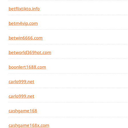
betflixtikto.info
betm4vip.com
betwin6666.com
betworld369hot.com
boonlert1688.com
carlo999.net
carlo999.net
cashgame168
cashgame168x.com