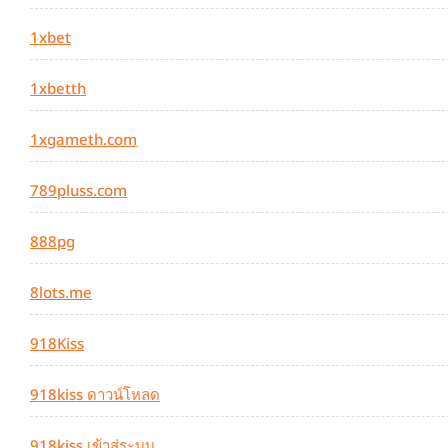
1xbet
1xbetth
1xgameth.com
789pluss.com
888pg
8lots.me
918Kiss
918kiss ดาวน์โหลด
918kiss เข้าสู่ระบบ